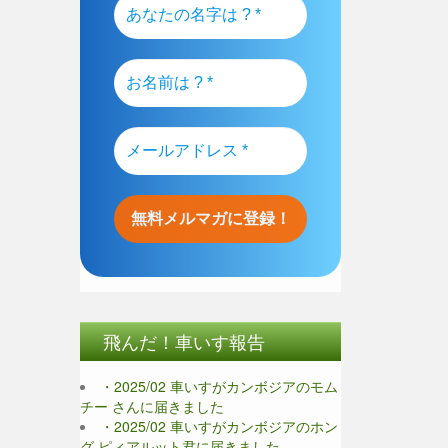
飛んだ！車いす報告
・2025/02 車いすがカンボジアのモム
チー さんに届きました
・2025/02 車いすがカンボジアのホン
グ ピィアルット君に届きました