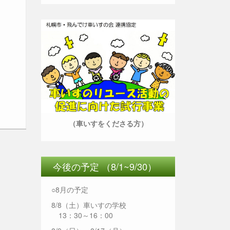
（車いすをくださる方）
今後の予定 （8/1~9/30）
○8月の予定
8/8（土）車いすの学校
13：30～16：00