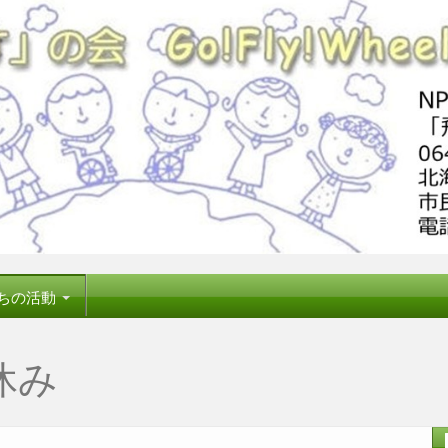
ちの活動
休み