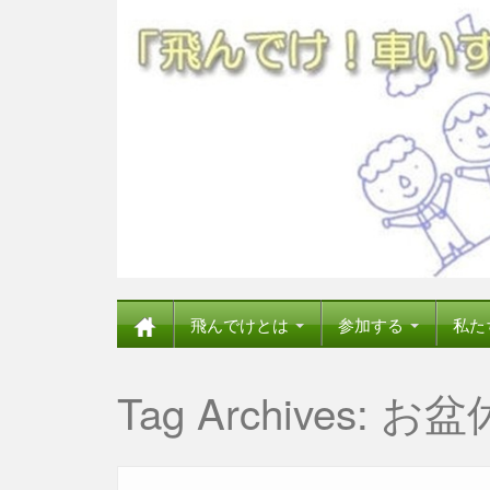
飛んでけとは
参加する
私た
Tag Archives:
お盆