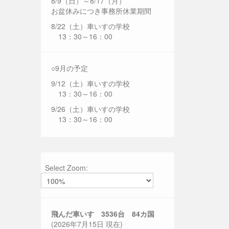
8/9（日）～8/17（月）
お盆休みにつき事務所休業期間
8/22（土）車いすの学校
13：30～16：00
○9月の予定
9/12（土）車いすの学校
13：30～16：00
9/26（土）車いすの学校
13：30～16：00
Select Zoom:
飛んだ車いす 3536
台 84カ国
(2026年7月15日 現在)