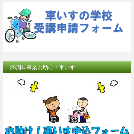
25周年事業お助け！車いす