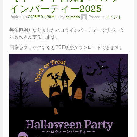
インパーティー2025
Posted on
2025年9月29日
by
shimada
Posted in
イベント
毎年恒例となりましたハロウインパーティーですが、今
年もちろん実施します。
画像をクリックするとPDF版がダウンロードできます。