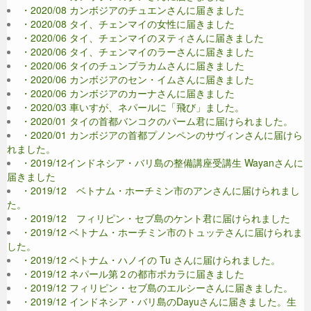
・2020/08 カンボジアのチュエンさんに届きました
・2020/08 タイ、チェンマイの女性に届きました
・2020/06 タイ、チェンマイのヌティさんに届きました
・2020/06 タイ、チェンマイのラーさんに届きました
・2020/06 タイのチュンプラカムさんに届きました
・2020/06 カンボジアのセン・イムさんに届きました
・2020/06 カンボジアのカーナさんに届きました
・2020/03 車いすが、ネパールに「飛び」ました。
・2020/01 タイの首都バンコクのパーム君に届けられました。
・2020/01 カンボジアの首都プノンペンのサヴィンさんに届けら
れました。
・2019/12インドネシア・バリ島の整備講座受講生 Wayanさんに
届きました
・2019/12 ベトナム・ホーチミン市のアンさんに届けられまし
た。
・2019/12 フィリピン・セブ島のケント君に届けられました
・2019/12 ベトナム・ホーチミン市のトュッテさんに届けられま
した。
・2019/12 ベトナム・ハノイの Tu さんに届けられました。
・2019/12 ネパール第２の都市ポカラに届きました
・2019/12 フィリピン・セブ島のエルシーさんに届きました。
・2019/12 インドネシア・バリ島のDayuさんに届きました。生