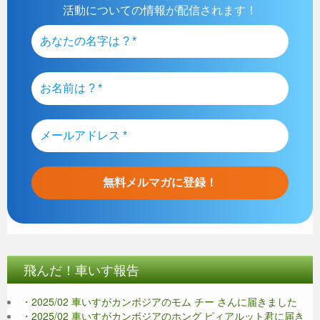
活動についての情報が配信されます！
飛んだ！車いす報告
・2025/02 車いすがカンボジアのモム チー さんに届きました
・2025/02 車いすがカンボジアのホング ピィアルット君に届き