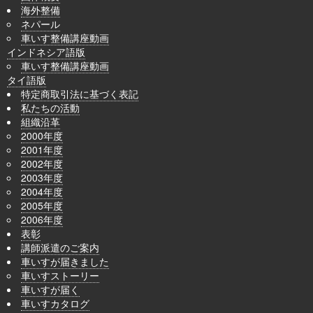
海外整備
ネパール
車いす整備講座動画
インドネシア語版
車いす整備講座動画
タイ語版
特定商取引法に基づく表記
私たちの活動
組織沿革
2000年度
2001年度
2002年度
2003年度
2004年度
2005年度
2006年度
表彰
講師派遣のご案内
車いすが届きました
車いすストーリー
車いすが届く
車いすカタログ