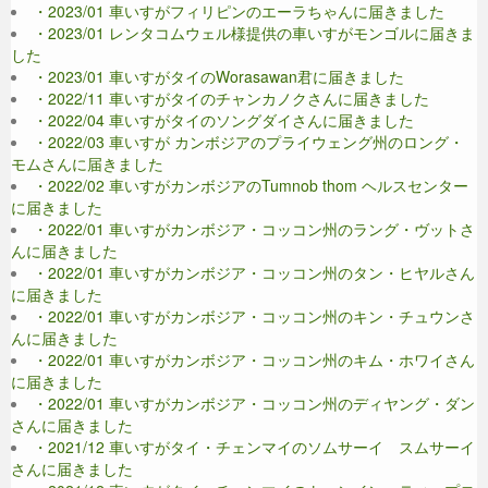
・2023/01 車いすがフィリピンのエーラちゃんに届きました
・2023/01 レンタコムウェル様提供の車いすがモンゴルに届きま
した
・2023/01 車いすがタイのWorasawan君に届きました
・2022/11 車いすがタイのチャンカノクさんに届きました
・2022/04 車いすがタイのソングダイさんに届きました
・2022/03 車いすが カンボジアのプライウェング州のロング・
モムさんに届きました
・2022/02 車いすがカンボジアのTumnob thom ヘルスセンター
に届きました
・2022/01 車いすがカンボジア・コッコン州のラング・ヴットさ
んに届きました
・2022/01 車いすがカンボジア・コッコン州のタン・ヒヤルさん
に届きました
・2022/01 車いすがカンボジア・コッコン州のキン・チュウンさ
んに届きました
・2022/01 車いすがカンボジア・コッコン州のキム・ホワイさん
に届きました
・2022/01 車いすがカンボジア・コッコン州のディヤング・ダン
さんに届きました
・2021/12 車いすがタイ・チェンマイのソムサーイ スムサーイ
さんに届きました