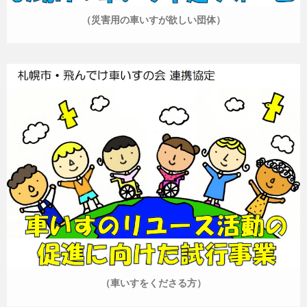
（災害用の車いすが欲しい団体）
（車いすをくださる方）