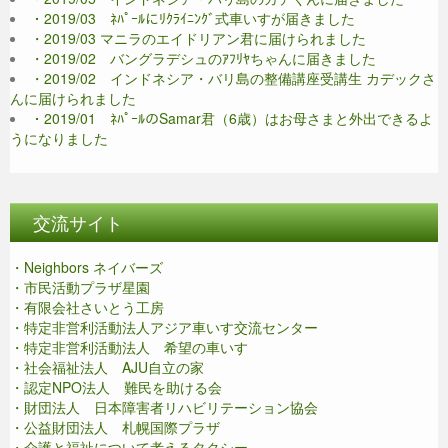
・2019/03 ﾈﾊﾟｰﾙにﾘｸﾗｲﾆﾝｸﾞ式車いすが届きました
・2019/03 マニラのエイドリアン君に届けられました
・2019/02 バングラデシュのｱﾌﾘﾔちゃんに届きました
・2019/02 インドネシア・バリ島の整備講座受講生 カデックさ
んに届けられました
・2019/01 ﾈﾊﾟｰﾙのSamar君（6歳）はお母さまと外出できるよ
うになりました
交流サイト
・Neighbors ネイバーズ
・市民活動プラザ星園
・有限会社さいとう工房
・特定非営利活動法人アジア車いす交流センター
・特定非営利活動法人 希望の車いす
・社会福祉法人 AJU自立の家
・認定NPO法人 難民を助ける会
・財団法人 日本障害者リハビリテーション協会
・公益財団法人 札幌国際プラザ
・介護と福祉について考えるタクシー