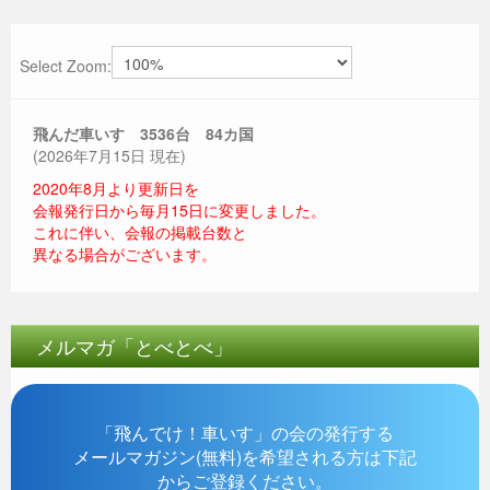
Select Zoom:
飛んだ車いす 3536
台 84カ国
(2026年7月15日 現在)
2020年8月より更新日を
会報発行日から毎月15日に変更しました。
これに伴い、会報の掲載台数と
異なる場合がございます。
メルマガ「とべとべ」
「飛んでけ！車いす」の会の発行する
メールマガジン(無料)を希望される方は下記
からご登録ください。