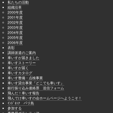
私たちの活動
組織沿革
2000年度
2001年度
2002年度
2003年度
2004年度
2005年度
2006年度
表彰
講師派遣のご案内
車いすが届きました
車いすストーリー
車いすが届く
車いすカタログ
車いす整備・点検事業
車いす貸出事業『どこでも車いす』
銀行振り込み連絡票 送信フォーム
飛んだ！車いす報告
飛んでけ車いすの会ホームページへようこそ！
ｲﾝﾄﾞﾈｼｱ バリ島
参加する
事務局ボランティア