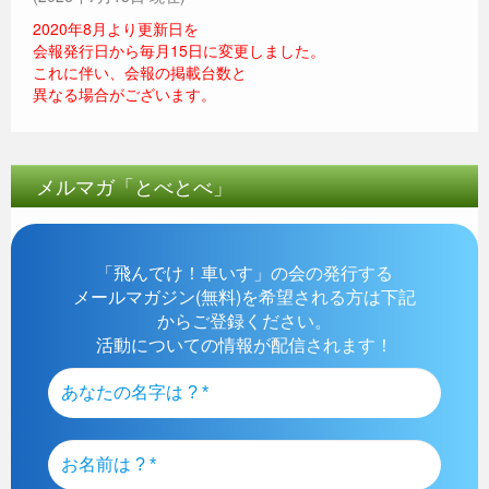
2020年8月より更新日を
会報発行日から毎月15日に変更しました。
これに伴い、会報の掲載台数と
異なる場合がございます。
メルマガ「とべとべ」
「飛んでけ！車いす」の会の発行する
メールマガジン(無料)を希望される方は下記
からご登録ください。
活動についての情報が配信されます！