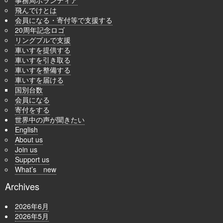
飛んでけとは
会員になる・寄付等で支援する
20周年記念ロゴ
リングプルで支援
車いすを提供する
車いすを引き取る
車いすを整備する
車いすを届ける
国別台数
会員になる
寄付をする
世界中の声が聞きたい
English
About us
Join us
Support us
What’s new
Archives
2026年6月
2026年5月