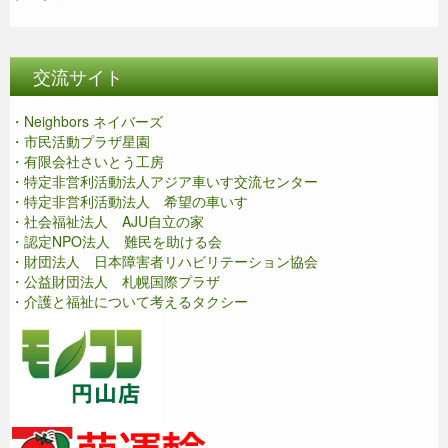
交流サイト
・Neighbors ネイバーズ
・市民活動プラザ星園
・有限会社さいとう工房
・特定非営利活動法人アジア車いす交流センター
・特定非営利活動法人 希望の車いす
・社会福祉法人 AJU自立の家
・認定NPO法人 難民を助ける会
・財団法人 日本障害者リハビリテーション協会
・公益財団法人 札幌国際プラザ
・介護と福祉について考えるタクシー