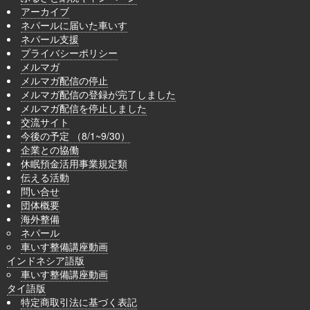
アーカイブ
ネパールに届いた車いす
ネパール支援
プライバシーポリシー
メルマガ
メルマガ配信の停止
メルマガ配信の登録が完了しました
メルマガ配信を停止しました
交流サイト
今後の予定 （8/1~9/30）
企業との協働
休眠預金活用事業規定類
伝える活動
問い合せ
団体概要
海外整備
ネパール
車いす整備講座動画
インドネシア語版
車いす整備講座動画
タイ語版
特定商取引法に基づく表記