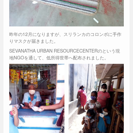
昨年の12月になりますが、スリランカのコロンボに手作
りマスクが届きました。
SEVANATHA URBAN RESOURCECENTERのという現
地NGOを通して、低所得世帯へ配布されました。