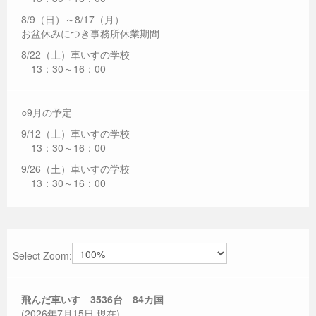
8/9（日）～8/17（月）
お盆休みにつき事務所休業期間
8/22（土）車いすの学校
13：30～16：00
○9月の予定
9/12（土）車いすの学校
13：30～16：00
9/26（土）車いすの学校
13：30～16：00
Select Zoom:
飛んだ車いす 3536
台 84カ国
(2026年7月15日 現在)