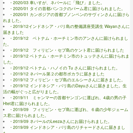
・2020/03 車いすが、ネパールに「飛び」ました。
・2020/01 タイの首都バンコクのパーム君に届けられました。
・2020/01 カンボジアの首都プノンペンのサヴィンさんに届けら
れました。
・2019/12インドネシア・バリ島の整備講座受講生 Wayanさんに
届きました
・2019/12 ベトナム・ホーチミン市のアンさんに届けられまし
た。
・2019/12 フィリピン・セブ島のケント君に届けられました
・2019/12 ベトナム・ホーチミン市のトュッテさんに届けられま
した。
・2019/12 ベトナム・ハノイの Tu さんに届けられました。
・2019/12 ネパール第２の都市ポカラに届きました
・2019/12 フィリピン・セブ島のエルシーさんに届きました。
・2019/12 インドネシア・バリ島のDayuさんに届きました。生
活の幅がぐっと広がりました。
・2019/11 ミャンマーの首都ヤンゴンに運ばれ、4歳の男の子
Htet君に届けられました。
・2019/09 フィリピン・セブ島に運ばれ、６歳の少年ジェーム
ス君に届けられました。
・2019/09 ネパールのLeezaさんにお届けられました。
・2019/09 インドネシア・バリ島のリチャードさんに届きまし
た。