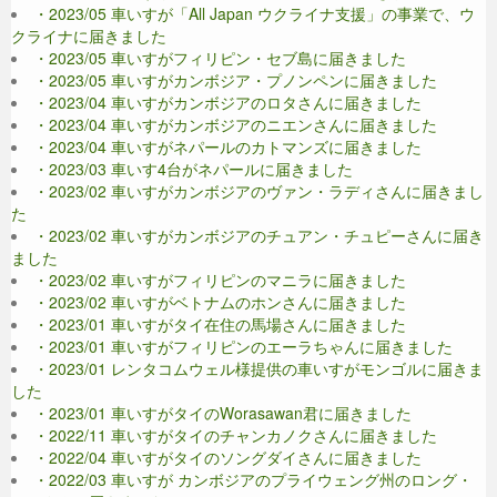
・2023/05 車いすが「All Japan ウクライナ支援」の事業で、ウ
クライナに届きました
・2023/05 車いすがフィリピン・セブ島に届きました
・2023/05 車いすがカンボジア・プノンペンに届きました
・2023/04 車いすがカンボジアのロタさんに届きました
・2023/04 車いすがカンボジアのニエンさんに届きました
・2023/04 車いすがネパールのカトマンズに届きました
・2023/03 車いす4台がネパールに届きました
・2023/02 車いすがカンボジアのヴァン・ラディさんに届きまし
た
・2023/02 車いすがカンボジアのチュアン・チュピーさんに届き
ました
・2023/02 車いすがフィリピンのマニラに届きました
・2023/02 車いすがベトナムのホンさんに届きました
・2023/01 車いすがタイ在住の馬場さんに届きました
・2023/01 車いすがフィリピンのエーラちゃんに届きました
・2023/01 レンタコムウェル様提供の車いすがモンゴルに届きま
した
・2023/01 車いすがタイのWorasawan君に届きました
・2022/11 車いすがタイのチャンカノクさんに届きました
・2022/04 車いすがタイのソングダイさんに届きました
・2022/03 車いすが カンボジアのプライウェング州のロング・