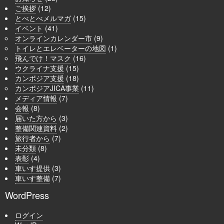
ご挨拶
(12)
とべとべメルマガ
(15)
イベント
(41)
オンラインカレンダー市
(9)
トイレとエレベーターの地図
(1)
飛んでけ！マスク
(16)
ウクライナ支援
(15)
カンボジア支援
(18)
カンボジアJICA事業
(11)
メディア情報
(7)
会報
(8)
届いた方から
(3)
整備関連資料
(2)
旅行者から
(7)
未分類
(8)
表彰
(4)
車いす提供
(3)
車いす整備
(7)
WordPress
ログイン