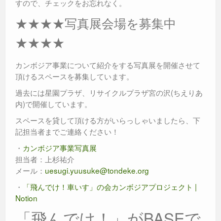
すので、チェックをお忘れなく。
★★★★写真展会場を募集中
★★★★
カンボジア事業について紹介をする写真展を開催させて
頂けるスペースを募集しています。
過去には星園プラザ、リサイクルプラザ宮の沢(ちえりあ
内)で開催しています。
スペースを貸して頂ける方がいらっしゃいましたら、下
記担当者までご連絡ください！
・
カンボジア事業写真展
担当者：上杉祐介
メール：
uesugi.yuusuke@tondeke.org
・
「飛んでけ！車いす」の会カンボジアプロジェクト |
Notion
「飛んでけ！」がBASEで