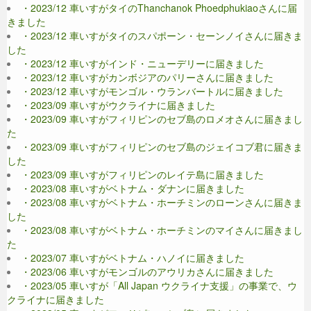
・2023/12 車いすがタイのThanchanok Phoedphukiaoさんに届
きました
・2023/12 車いすがタイのスパポーン・セーンノイさんに届きま
した
・2023/12 車いすがインド・ニューデリーに届きました
・2023/12 車いすがカンボジアのパリーさんに届きました
・2023/12 車いすがモンゴル・ウランバートルに届きました
・2023/09 車いすがウクライナに届きました
・2023/09 車いすがフィリピンのセブ島のロメオさんに届きまし
た
・2023/09 車いすがフィリピンのセブ島のジェイコブ君に届きま
した
・2023/09 車いすがフィリピンのレイテ島に届きました
・2023/08 車いすがベトナム・ダナンに届きました
・2023/08 車いすがベトナム・ホーチミンのローンさんに届きま
した
・2023/08 車いすがベトナム・ホーチミンのマイさんに届きまし
た
・2023/07 車いすがベトナム・ハノイに届きました
・2023/06 車いすがモンゴルのアウリカさんに届きました
・2023/05 車いすが「All Japan ウクライナ支援」の事業で、ウ
クライナに届きました