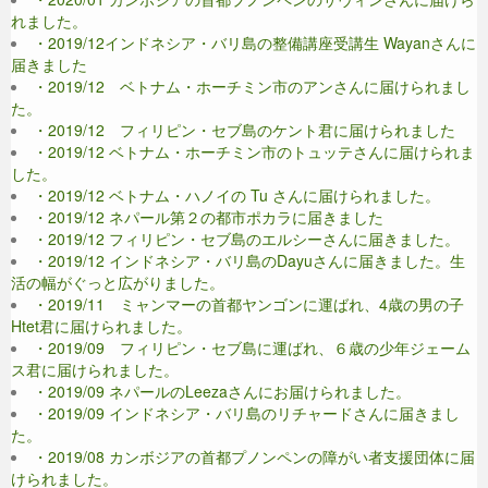
れました。
・2019/12インドネシア・バリ島の整備講座受講生 Wayanさんに
届きました
・2019/12 ベトナム・ホーチミン市のアンさんに届けられまし
た。
・2019/12 フィリピン・セブ島のケント君に届けられました
・2019/12 ベトナム・ホーチミン市のトュッテさんに届けられま
した。
・2019/12 ベトナム・ハノイの Tu さんに届けられました。
・2019/12 ネパール第２の都市ポカラに届きました
・2019/12 フィリピン・セブ島のエルシーさんに届きました。
・2019/12 インドネシア・バリ島のDayuさんに届きました。生
活の幅がぐっと広がりました。
・2019/11 ミャンマーの首都ヤンゴンに運ばれ、4歳の男の子
Htet君に届けられました。
・2019/09 フィリピン・セブ島に運ばれ、６歳の少年ジェーム
ス君に届けられました。
・2019/09 ネパールのLeezaさんにお届けられました。
・2019/09 インドネシア・バリ島のリチャードさんに届きまし
た。
・2019/08 カンボジアの首都プノンペンの障がい者支援団体に届
けられました。