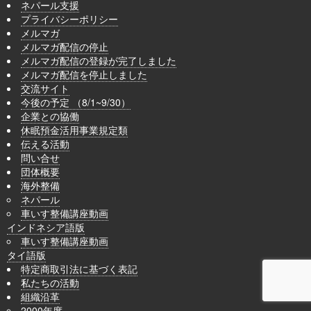
ネパール支援
プライバシーポリシー
メルマガ
メルマガ配信の停止
メルマガ配信の登録が完了しました
メルマガ配信を停止しました
交流サイト
今後の予定 （8/1~9/30）
企業との協働
休眠預金活用事業規定類
伝える活動
問い合せ
団体概要
海外整備
ネパール
車いす整備講座動画
インドネシア語版
車いす整備講座動画
タイ語版
特定商取引法に基づく表記
私たちの活動
組織沿革
2000年度