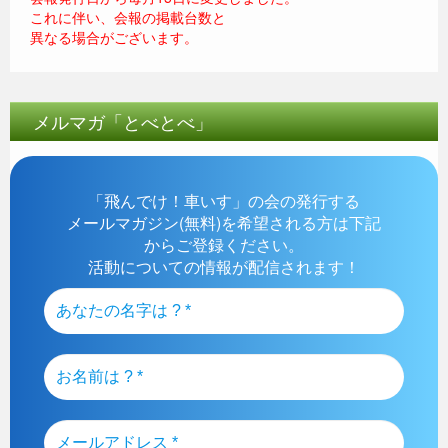
これに伴い、会報の掲載台数と
異なる場合がございます。
メルマガ「とべとべ」
「飛んでけ！車いす」の会の発行する
メールマガジン(無料)を希望される方は下記
からご登録ください。
活動についての情報が配信されます！