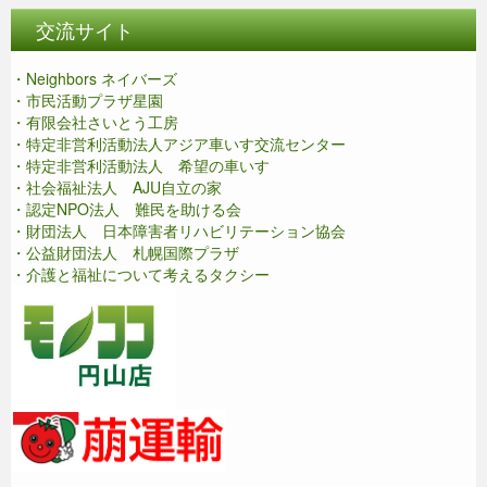
交流サイト
・Neighbors ネイバーズ
・市民活動プラザ星園
・有限会社さいとう工房
・特定非営利活動法人アジア車いす交流センター
・特定非営利活動法人 希望の車いす
・社会福祉法人 AJU自立の家
・認定NPO法人 難民を助ける会
・財団法人 日本障害者リハビリテーション協会
・公益財団法人 札幌国際プラザ
・介護と福祉について考えるタクシー