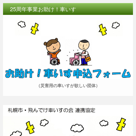
25周年事業お助け！車いす
（災害用の車いすが欲しい団体）