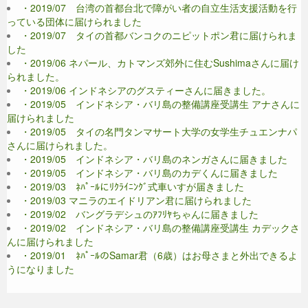
・2019/07 台湾の首都台北で障がい者の自立生活支援活動を行
っている団体に届けられました
・2019/07 タイの首都バンコクのニピットポン君に届けられま
した
・2019/06 ネパール、カトマンズ郊外に住むSushimaさんに届け
られました。
・2019/06 インドネシアのグスティーさんに届きました。
・2019/05 インドネシア・バリ島の整備講座受講生 アナさんに
届けられました
・2019/05 タイの名門タンマサート大学の女学生チュエンナパ
さんに届けられました。
・2019/05 インドネシア・バリ島のネンガさんに届きました
・2019/05 インドネシア・バリ島のカデくんに届きました
・2019/03 ﾈﾊﾟｰﾙにﾘｸﾗｲﾆﾝｸﾞ式車いすが届きました
・2019/03 マニラのエイドリアン君に届けられました
・2019/02 バングラデシュのｱﾌﾘﾔちゃんに届きました
・2019/02 インドネシア・バリ島の整備講座受講生 カデックさ
んに届けられました
・2019/01 ﾈﾊﾟｰﾙのSamar君（6歳）はお母さまと外出できるよ
うになりました