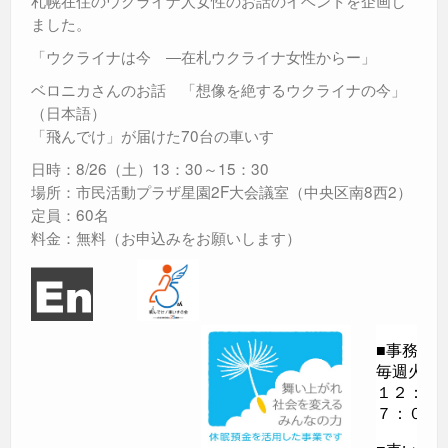
札幌在住のウクライナ人女性のお話のイベントを企画し
ました。
「ウクライナは今 ―在札ウクライナ女性からー」
ベロニカさんのお話 「想像を絶するウクライナの今」
（日本語）
「飛んでけ」が届けた70台の車いす
日時：8/26（土）13：30～15：30
場所：市民活動プラザ星園2F大会議室（中央区南8西2）
定員：60名
料金：無料（お申込みをお願いします）