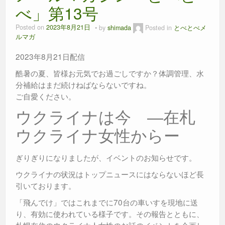
べ」第13号
Posted on
2023年8月21日
by
shimada
Posted in
とべとべメ
ルマガ
2023年8月21日配信
酷暑の夏、皆様お元気でお過ごしですか？体調管理、水
分補給はまだ続けねばならないですね。
ご自愛ください。
ウクライナは今 ―在札
ウクライナ女性からー
ぎりぎりになりましたが、イベントのお知らせです。
ウクライナの状況はトップニュースにはならないほど長
引いております。
「飛んでけ」ではこれまでに70台の車いすを現地に送
り、有効に使われている様子です。その報告とともに、