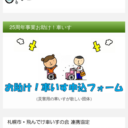
25周年事業お助け！車いす
（災害用の車いすが欲しい団体）