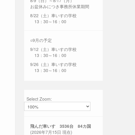
8/9（日）～8/17（月）
お盆休みにつき事務所休業期間
8/22（土）車いすの学校
13：30～16：00
○9月の予定
9/12（土）車いすの学校
13：30～16：00
9/26（土）車いすの学校
13：30～16：00
Select Zoom:
飛んだ車いす 3536
台 84カ国
(2026年7月15日 現在)