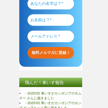
飛んだ！車いす報告
・2025/02 車いすがカンボジアのモム
チー さんに届きました
・2025/02 車いすがカンボジアのホン
グ ピィアルット君に届きました