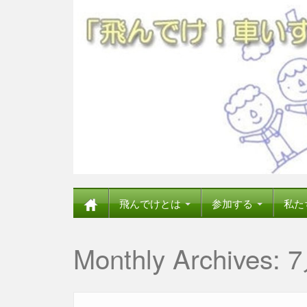
飛んでけとは
参加する
私た
Monthly Archives:
7