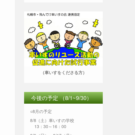
（車いすをくださる方）
今後の予定 （8/1~9/30）
○8月の予定
8/8（土）車いすの学校
13：30～16：00