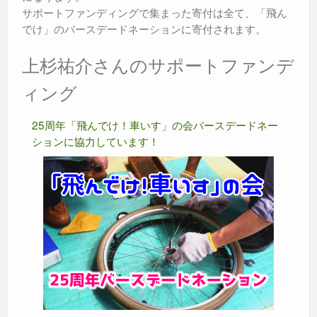
サポートファンディングで集まった寄付は全て、「飛ん
でけ」のバースデードネーションに寄付されます。
上杉祐介さんのサポートファンデ
ィング
25周年「飛んでけ！車いす」の会バースデードネー
ションに協力しています！