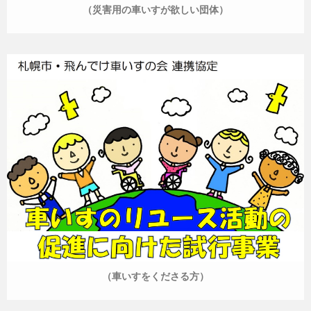
（災害用の車いすが欲しい団体）
（車いすをくださる方）