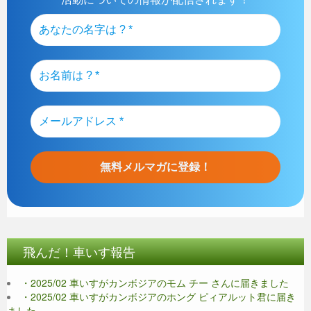
飛んだ！車いす報告
・2025/02 車いすがカンボジアのモム チー さんに届きました
・2025/02 車いすがカンボジアのホング ピィアルット君に届き
ました