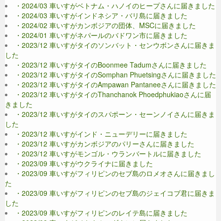
・2024/03 車いすがベトナム・ハノイのヒープさんに届きました
・2024/03 車いすがインドネシア・バリ島に届きました
・2024/02 車いすがカンボジアの団体、MSCに届きました
・2024/01 車いすがネパールのバドワン市に届きました
・2023/12 車いすがタイのソンバット・センウボンさんに届きま
した
・2023/12 車いすがタイのBoonmee Tadumさんに届きました
・2023/12 車いすがタイのSomphan Phuetsingさんに届きました
・2023/12 車いすがタイのAmpawan Pantaneeさんに届きました
・2023/12 車いすがタイのThanchanok Phoedphukiaoさんに届
きました
・2023/12 車いすがタイのスパポーン・セーンノイさんに届きま
した
・2023/12 車いすがインド・ニューデリーに届きました
・2023/12 車いすがカンボジアのパリーさんに届きました
・2023/12 車いすがモンゴル・ウランバートルに届きました
・2023/09 車いすがウクライナに届きました
・2023/09 車いすがフィリピンのセブ島のロメオさんに届きまし
た
・2023/09 車いすがフィリピンのセブ島のジェイコブ君に届きま
した
・2023/09 車いすがフィリピンのレイテ島に届きました