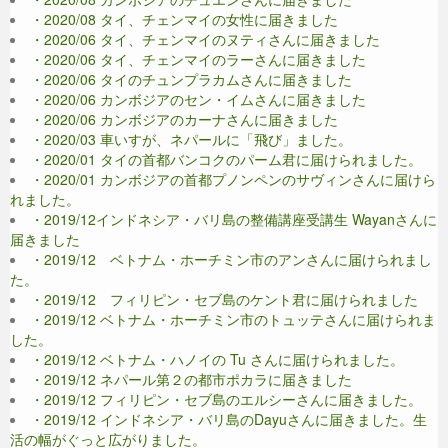
・2020/08 タイ、チェンマイの女性に届きました
・2020/06 タイ、チェンマイのヌティさんに届きました
・2020/06 タイ、チェンマイのラーさんに届きました
・2020/06 タイのチュンプラカムさんに届きました
・2020/06 カンボジアのセン・イムさんに届きました
・2020/06 カンボジアのカーナさんに届きました
・2020/03 車いすが、ネパールに「飛び」ました。
・2020/01 タイの首都バンコクのパーム君に届けられました。
・2020/01 カンボジアの首都プノンペンのサヴィンさんに届けら
れました。
・2019/12インドネシア・バリ島の整備講座受講生 Wayanさんに
届きました
・2019/12 ベトナム・ホーチミン市のアンさんに届けられまし
た。
・2019/12 フィリピン・セブ島のケント君に届けられました
・2019/12 ベトナム・ホーチミン市のトュッテさんに届けられま
した。
・2019/12 ベトナム・ハノイの Tu さんに届けられました。
・2019/12 ネパール第２の都市ポカラに届きました
・2019/12 フィリピン・セブ島のエルシーさんに届きました。
・2019/12 インドネシア・バリ島のDayuさんに届きました。生
活の幅がぐっと広がりました。