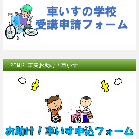
25周年事業お助け！車いす