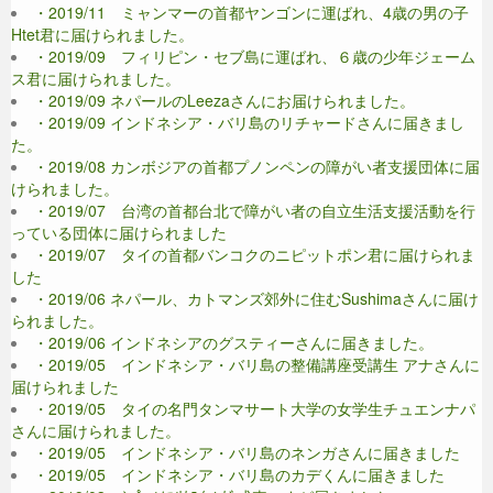
・2019/11 ミャンマーの首都ヤンゴンに運ばれ、4歳の男の子
Htet君に届けられました。
・2019/09 フィリピン・セブ島に運ばれ、６歳の少年ジェーム
ス君に届けられました。
・2019/09 ネパールのLeezaさんにお届けられました。
・2019/09 インドネシア・バリ島のリチャードさんに届きまし
た。
・2019/08 カンボジアの首都プノンペンの障がい者支援団体に届
けられました。
・2019/07 台湾の首都台北で障がい者の自立生活支援活動を行
っている団体に届けられました
・2019/07 タイの首都バンコクのニピットポン君に届けられま
した
・2019/06 ネパール、カトマンズ郊外に住むSushimaさんに届け
られました。
・2019/06 インドネシアのグスティーさんに届きました。
・2019/05 インドネシア・バリ島の整備講座受講生 アナさんに
届けられました
・2019/05 タイの名門タンマサート大学の女学生チュエンナパ
さんに届けられました。
・2019/05 インドネシア・バリ島のネンガさんに届きました
・2019/05 インドネシア・バリ島のカデくんに届きました