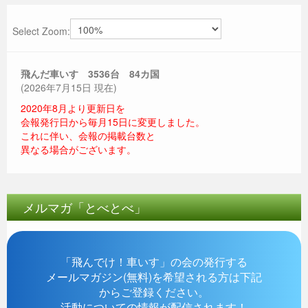
Select Zoom:
飛んだ車いす 3536
台 84カ国
(2026年7月15日 現在)
2020年8月より更新日を
会報発行日から毎月15日に変更しました。
これに伴い、会報の掲載台数と
異なる場合がございます。
メルマガ「とべとべ」
「飛んでけ！車いす」の会の発行する
メールマガジン(無料)を希望される方は下記
からご登録ください。
活動についての情報が配信されます！