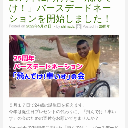
け！」バースデードネー
ションを開始しました！
Posted on
2022年5月21日
by
shimada
Posted in
25周年
５月１７日で24歳の誕生日を迎えます。
今年は誕生日プレゼントの代わりに、「飛んでけ！車い
す」の会のための寄付をお願いできませんか？
Syncableで25周年に向けた「飛んでけ！」バースデード