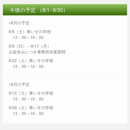
今後の予定 （8/1~9/30）
○8月の予定
8/8（土）車いすの学校
13：30～16：00
8/9（日）～8/17（月）
お盆休みにつき事務所休業期間
8/22（土）車いすの学校
13：30～16：00
○9月の予定
9/12（土）車いすの学校
13：30～16：00
9/26（土）車いすの学校
13：30～16：00