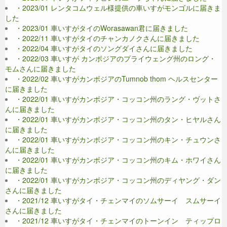
・2023/01 レンタコムウェル様提供の車いすがモンゴルに届きま
した
・2023/01 車いすがタイのWorasawan君に届きました
・2022/11 車いすがタイのチャンカノクさんに届きました
・2022/04 車いすがタイのソングダイさんに届きました
・2022/03 車いすが カンボジアのプライウェング州のロング・
モムさんに届きました
・2022/02 車いすがカンボジアのTumnob thom ヘルスセンター
に届きました
・2022/01 車いすがカンボジア・コッコン州のラング・ヴットさ
んに届きました
・2022/01 車いすがカンボジア・コッコン州のタン・ヒヤルさん
に届きました
・2022/01 車いすがカンボジア・コッコン州のキン・チュウンさ
んに届きました
・2022/01 車いすがカンボジア・コッコン州のキム・ホワイさん
に届きました
・2022/01 車いすがカンボジア・コッコン州のディヤング・ダン
さんに届きました
・2021/12 車いすがタイ・チェンマイのソムサーイ スムサーイ
さんに届きました
・2021/12 車いすがタイ・チェンマイのトーンイン ティップロ