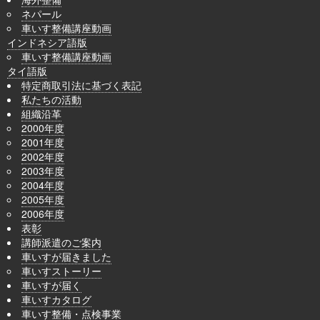
ネパール
車いす整備講座動画
インドネシア語版
車いす整備講座動画
タイ語版
特定商取引法に基づく表記
私たちの活動
組織沿革
2000年度
2001年度
2002年度
2003年度
2004年度
2005年度
2006年度
表彰
講師派遣のご案内
車いすが届きました
車いすストーリー
車いすが届く
車いすカタログ
車いす整備・点検事業