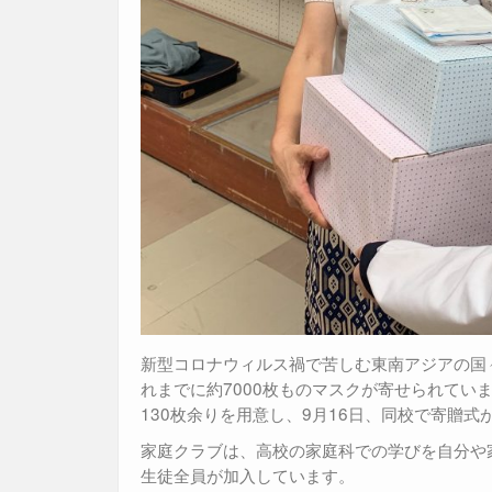
新型コロナウィルス禍で苦しむ東南アジアの国
れまでに約7000枚ものマスクが寄せられて
130枚余りを用意し、9月16日、同校で寄贈式
家庭クラブは、高校の家庭科での学びを自分や
生徒全員が加入しています。