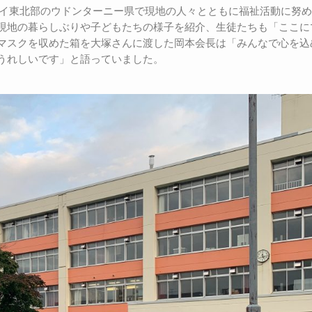
タイ東北部のウドンターニー県で現地の人々とともに福祉活動に努
現地の暮らしぶりや子どもたちの様子を紹介、生徒たちも「ここに
マスクを収めた箱を大塚さんに渡した岡本会長は「みんなで心を込
うれしいです」と語っていました。