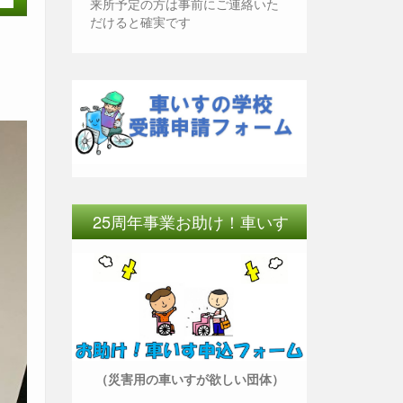
来所予定の方は事前にご連絡いた
だけると確実です
25周年事業お助け！車いす
（災害用の車いすが欲しい団体）