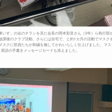
車いす」の会のチラシを見た会長の岡本彩音さん（3年）ら執行部
放課後のクラブ活動、さらには自宅で、と約1カ月の活動でマスク
マスクに部員たちが刺繍を施してかわいらしく仕上げました。マス
と英語の手書きメッセージカードも添えました。