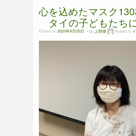
心を込めたマスク13
タイの子どもたちに
Posted on
2020年9月25日
by
上野穣
Posted in
イ