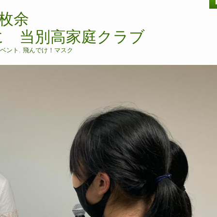
0枚余
 当別高家庭クラブ
ベント
,
飛んでけ！マスク