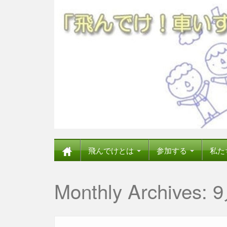
飛んでけとは
参加する
私た
Monthly Archives:
9