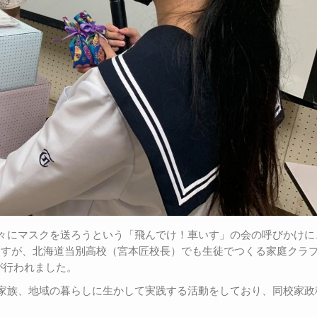
々にマスクを送ろうという「飛んでけ！車いす」の会の呼びかけに
いますが、北海道当別高校（宮本匠校長）でも生徒でつくる家庭クラ
が行われました。
家族、地域の暮らしに生かして実践する活動をしており、同校家政