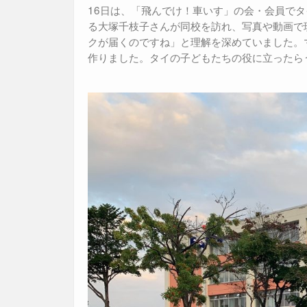
16日は、「飛んでけ！車いす」の会・会員で
る大塚千枝子さんが同校を訪れ、写真や動画で
クが届くのですね」と理解を深めていました。
作りました。タイの子どもたちの役に立ったら