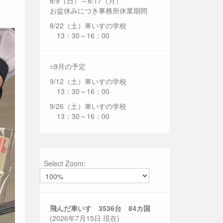
8/9（日）～8/17（月）
お盆休みにつき事務所休業期間
8/22（土）車いすの学校
13：30～16：00
○9月の予定
9/12（土）車いすの学校
13：30～16：00
9/26（土）車いすの学校
13：30～16：00
Select Zoom:
飛んだ車いす 3536
台 84カ国
(2026年7月15日 現在)