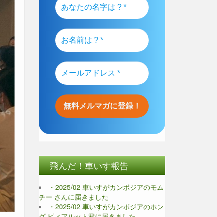
飛んだ！車いす報告
・2025/02 車いすがカンボジアのモム
チー さんに届きました
・2025/02 車いすがカンボジアのホン
グ ピィアルット君に届きました