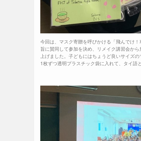
今回は、マスク寄贈を呼びかける「飛んでけ！
旨に賛同して参加を決め、リメイク講習会から
上げました。子どもにはちょうど良いサイズの
1枚ずつ透明プラスチック袋に入れて、タイ語