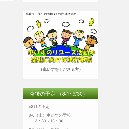
（車いすをくださる方）
今後の予定 （8/1~9/30）
○8月の予定
8/8（土）車いすの学校
13：30～16：00