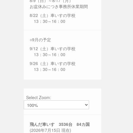
8/9（日）～8/17（月）
お盆休みにつき事務所休業期間
8/22（土）車いすの学校
13：30～16：00
○9月の予定
9/12（土）車いすの学校
13：30～16：00
9/26（土）車いすの学校
13：30～16：00
Select Zoom:
飛んだ車いす 3536
台 84カ国
(2026年7月15日 現在)