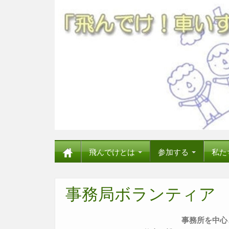
飛んでけとは
参加する
私た
事務局ボランティア
事務所を中心