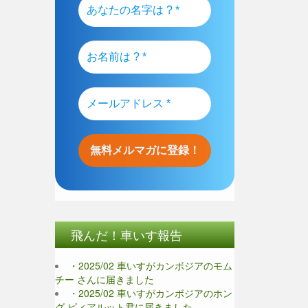
飛んだ！車いす報告
・2025/02 車いすがカンボジアのモム
チー さんに届きました
・2025/02 車いすがカンボジアのホン
グ ピィアルット君に届きました