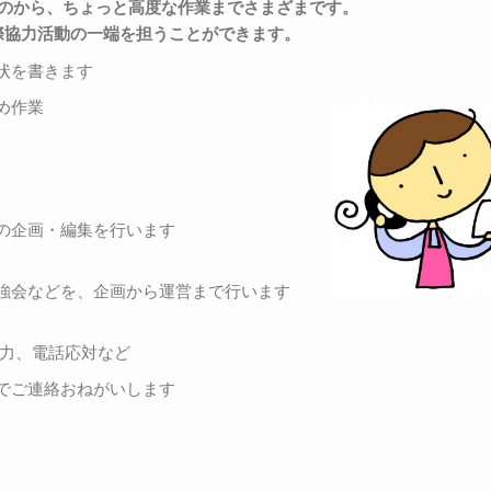
のから、ちょっと高度な作業までさまざまです。
際協力活動の一端を担うことができます。
状を書きます
詰め作業
の企画・編集を行います
強会などを、企画から運営まで行います
入力、電話応対など
でご連絡おねがいします