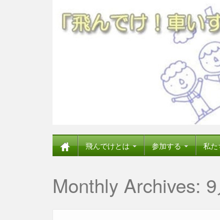
飛んでけとは
参加する
私た
Monthly Archives:
9