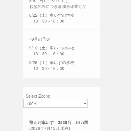
8/9（日）～8/17（月）
お盆休みにつき事務所休業期間
8/22（土）車いすの学校
13：30～16：00
○9月の予定
9/12（土）車いすの学校
13：30～16：00
9/26（土）車いすの学校
13：30～16：00
Select Zoom:
飛んだ車いす 3536
台 84カ国
(2026年7月15日 現在)