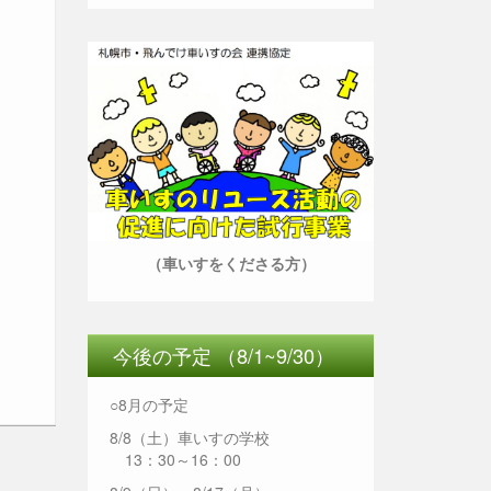
（車いすをくださる方）
今後の予定 （8/1~9/30）
○8月の予定
8/8（土）車いすの学校
13：30～16：00