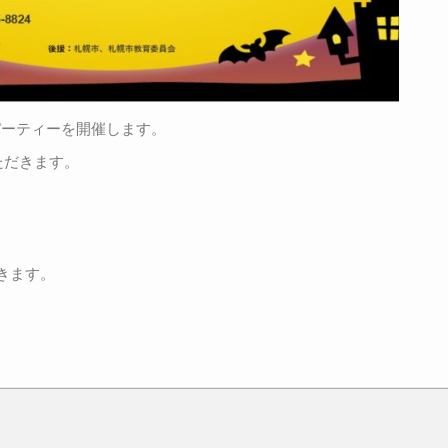
パーティーを開催します。
ただきます。
。
、
きます。