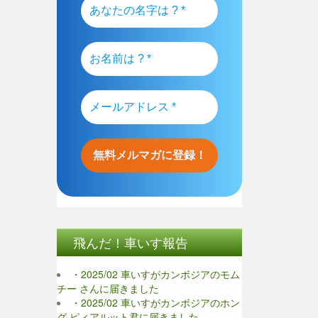
飛んだ！車いす報告
・2025/02 車いすがカンボジアのモム
チー さんに届きました
・2025/02 車いすがカンボジアのホン
グ ピィアルット君に届きました