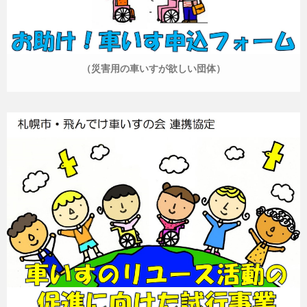
（災害用の車いすが欲しい団体）