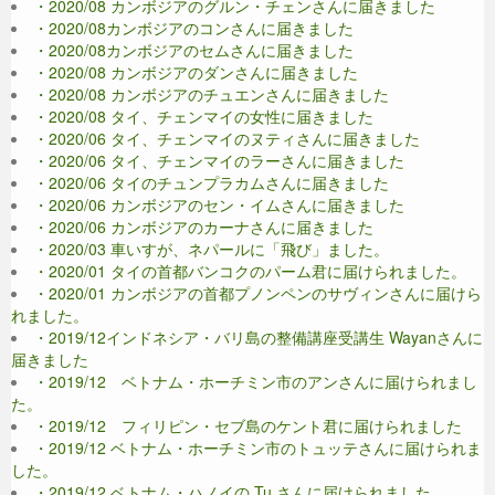
・2020/08 カンボジアのグルン・チェンさんに届きました
・2020/08カンボジアのコンさんに届きました
・2020/08カンボジアのセムさんに届きました
・2020/08 カンボジアのダンさんに届きました
・2020/08 カンボジアのチュエンさんに届きました
・2020/08 タイ、チェンマイの女性に届きました
・2020/06 タイ、チェンマイのヌティさんに届きました
・2020/06 タイ、チェンマイのラーさんに届きました
・2020/06 タイのチュンプラカムさんに届きました
・2020/06 カンボジアのセン・イムさんに届きました
・2020/06 カンボジアのカーナさんに届きました
・2020/03 車いすが、ネパールに「飛び」ました。
・2020/01 タイの首都バンコクのパーム君に届けられました。
・2020/01 カンボジアの首都プノンペンのサヴィンさんに届けら
れました。
・2019/12インドネシア・バリ島の整備講座受講生 Wayanさんに
届きました
・2019/12 ベトナム・ホーチミン市のアンさんに届けられまし
た。
・2019/12 フィリピン・セブ島のケント君に届けられました
・2019/12 ベトナム・ホーチミン市のトュッテさんに届けられま
した。
・2019/12 ベトナム・ハノイの Tu さんに届けられました。