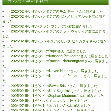
飛んだ！車いす報告
・2025/02 車いすがカンボジアのモム チー さんに届きました
・2025/02 車いすがカンボジアのホング ピィアルット君に届き
ました
・2025/02 車いすが ヌァン ブンルアン君に届きました
・2025/02 車いすがカンボジアのテット ヴィリィア君に届きま
した
・2025/02 車いすが カンボジアのセング ピャカダイさんに届き
ました
・2025/02 車いすがタイのYupinさん に届きました
・2025/02 車いすがタイのKittipong Pimkeereeさんに届きました
・2025/02 車いすがタイのYutchak Narueangramさんに届きまし
た
・2025/02 車いすがタイのNayon Nunokさんに届きました
・2025/02 車いすがタイのNobphonat Ponjaroenさんに届きまし
た
・2025/02 車いすがタイのSawat Srisukさんに届きました
・2025/02 車いすがタイのUrai Sogleksingさんに届きました
・2025/02 車いすがタイのSuphan Mudmonさんに届きました
・2024/09 車いすがトルクメニスタンに届きました
・2024/07 車いすがベトナムのミンさんに届きました
・2024/07 車いすがベトナムのイエンさんに届きました