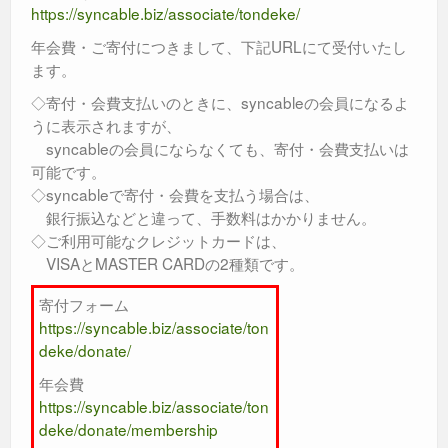
https://syncable.biz/associate/tondeke/
年会費・ご寄付につきまして、下記URLにて受付いたし
ます。
◇寄付・会費支払いのときに、syncableの会員になるよ
うに表示されますが、
syncableの会員にならなくても、寄付・会費支払いは
可能です。
◇syncableで寄付・会費を支払う場合は、
銀行振込などと違って、手数料はかかりません。
◇ご利用可能なクレジットカードは、
VISAとMASTER CARDの2種類です。
寄付フォーム
https://syncable.biz/associate/ton
deke/donate/
年会費
https://syncable.biz/associate/ton
deke/donate/membership