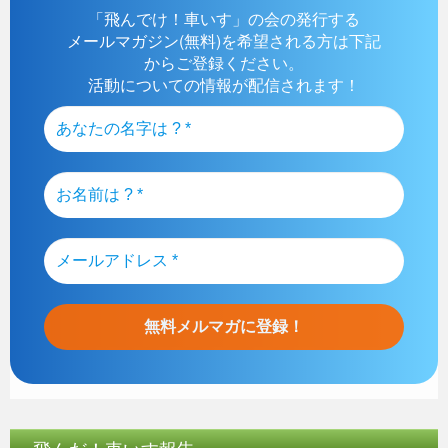
「飛んでけ！車いす」の会の発行する
メールマガジン(無料)を希望される方は下記
からご登録ください。
活動についての情報が配信されます！