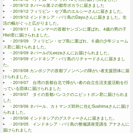
・2019/12 ネパール第２の都市ポカラに届きました
・2019/12 フィリピン・セブ島のエルシーさんに届きました。
・2019/12 インドネシア・バリ島のDayuさんに届きました。生
活の幅がぐっと広がりました。
・2019/11 ミャンマーの首都ヤンゴンに運ばれ、4歳の男の子
Htet君に届けられました。
・2019/09 フィリピン・セブ島に運ばれ、６歳の少年ジェーム
ス君に届けられました。
・2019/09 ネパールのLeezaさんにお届けられました。
・2019/09 インドネシア・バリ島のリチャードさんに届きまし
た。
・2019/08 カンボジアの首都プノンペンの障がい者支援団体に届
けられました。
・2019/07 台湾の首都台北で障がい者の自立生活支援活動を行
っている団体に届けられました
・2019/07 タイの首都バンコクのニピットポン君に届けられま
した
・2019/06 ネパール、カトマンズ郊外に住むSushimaさんに届け
られました。
・2019/06 インドネシアのグスティーさんに届きました。
・2019/05 インドネシア・バリ島の整備講座受講生 アナさんに
届けられました