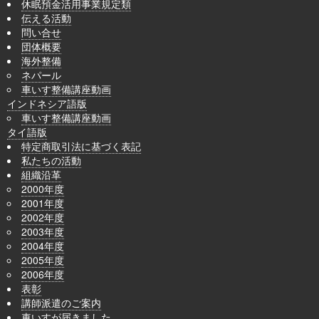
休眠預金活用事業規定類
伝える活動
問い合せ
団体概要
海外整備
ネパール
車いす整備講座動画
インドネシア語版
車いす整備講座動画
タイ語版
特定商取引法に基づく表記
私たちの活動
組織沿革
2000年度
2001年度
2002年度
2003年度
2004年度
2005年度
2006年度
表彰
講師派遣のご案内
車いすが届きました