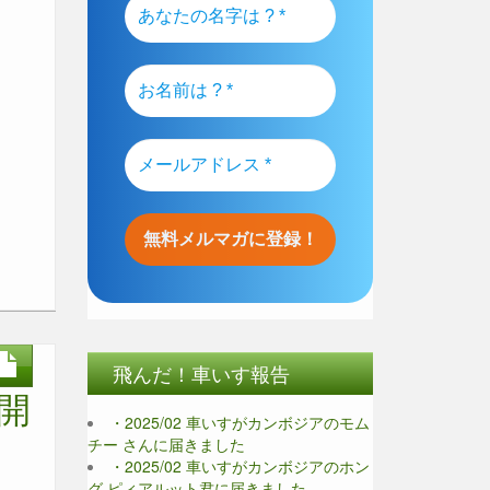
飛んだ！車いす報告
開
・2025/02 車いすがカンボジアのモム
チー さんに届きました
・2025/02 車いすがカンボジアのホン
グ ピィアルット君に届きました