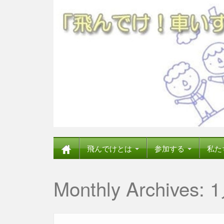
飛んでけとは
参加する
私た
Monthly Archives:
1