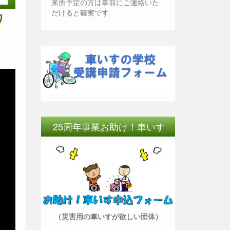
来所予定の方は事前にご連絡いた
ワ
だけると確実です
25周年事業お助け！車いす
（災害用の車いすが欲しい団体）