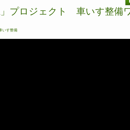
認」プロジェクト 車いす整備
車いす整備