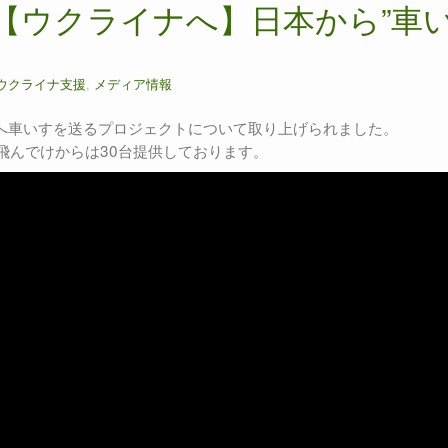
ero【ウクライナへ】日本から”車
ウクライナ支援
,
メディア情報
ライナへ車いすを送るプロジェクトについて取り上げられました。
飛んでけからは30台提供しております。