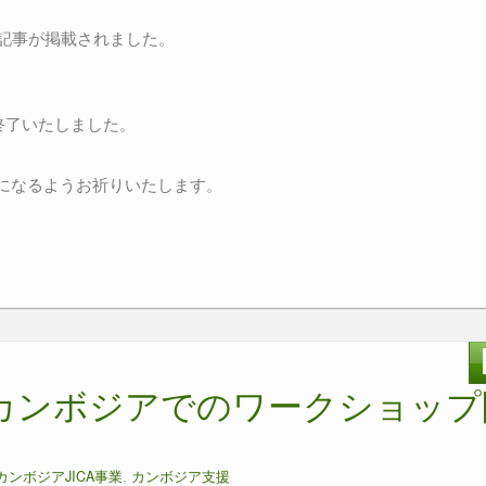
材記事が掲載されました。
。
終了いたしました。
になるようお祈りいたします。
カンボジアでのワークショップ
カンボジアJICA事業
,
カンボジア支援