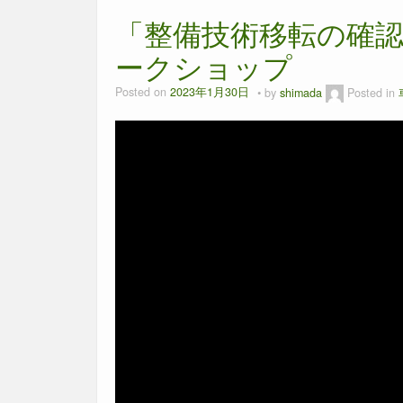
「整備技術移転の確
ークショップ
Posted on
2023年1月30日
by
shimada
Posted in