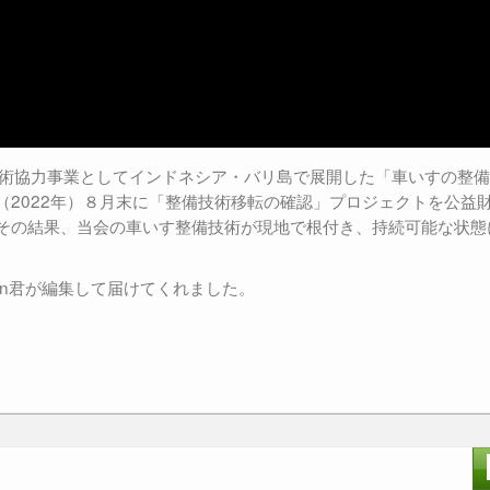
技術協力事業としてインドネシア・バリ島で展開した「車いすの整
（2022年）８月末に「整備技術移転の確認」プロジェクトを公益
その結果、当会の車いす整備技術が現地で根付き、持続可能な状態
Karmen君が編集して届けてくれました。