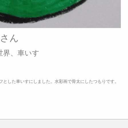
祐さん
世界、車いす
ーフとした車いすにしました。水彩画で骨太にしたつもりです。