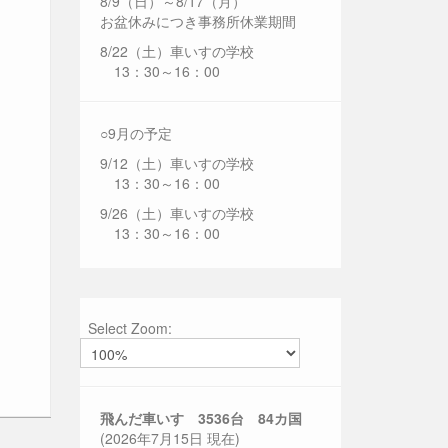
8/9（日）～8/17（月）
お盆休みにつき事務所休業期間
8/22（土）車いすの学校
13：30～16：00
○9月の予定
9/12（土）車いすの学校
13：30～16：00
9/26（土）車いすの学校
13：30～16：00
Select Zoom:
飛んだ車いす 3536
台 84カ国
(2026年7月15日 現在)