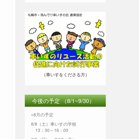
（車いすをくださる方）
今後の予定 （8/1~9/30）
○8月の予定
8/8（土）車いすの学校
13：30～16：00