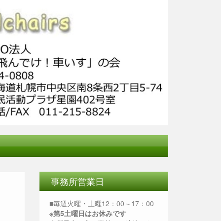
事務所営業日
■毎週火曜・土曜12：00～17：00
※第5土曜日はお休みです