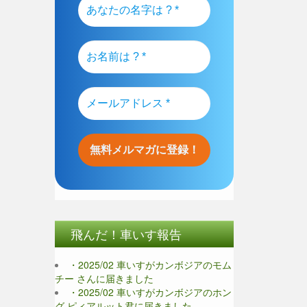
飛んだ！車いす報告
・2025/02 車いすがカンボジアのモム
チー さんに届きました
・2025/02 車いすがカンボジアのホン
グ ピィアルット君に届きました