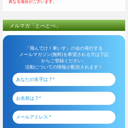
異なる場合がございます。
メルマガ「とべとべ」
「飛んでけ！車いす」の会の発行する
メールマガジン(無料)を希望される方は下記
からご登録ください。
活動についての情報が配信されます！