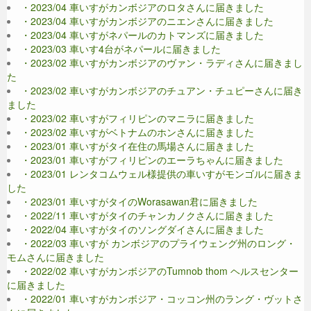
・2023/04 車いすがカンボジアのロタさんに届きました
・2023/04 車いすがカンボジアのニエンさんに届きました
・2023/04 車いすがネパールのカトマンズに届きました
・2023/03 車いす4台がネパールに届きました
・2023/02 車いすがカンボジアのヴァン・ラディさんに届きまし
た
・2023/02 車いすがカンボジアのチュアン・チュピーさんに届き
ました
・2023/02 車いすがフィリピンのマニラに届きました
・2023/02 車いすがベトナムのホンさんに届きました
・2023/01 車いすがタイ在住の馬場さんに届きました
・2023/01 車いすがフィリピンのエーラちゃんに届きました
・2023/01 レンタコムウェル様提供の車いすがモンゴルに届きま
した
・2023/01 車いすがタイのWorasawan君に届きました
・2022/11 車いすがタイのチャンカノクさんに届きました
・2022/04 車いすがタイのソングダイさんに届きました
・2022/03 車いすが カンボジアのプライウェング州のロング・
モムさんに届きました
・2022/02 車いすがカンボジアのTumnob thom ヘルスセンター
に届きました
・2022/01 車いすがカンボジア・コッコン州のラング・ヴットさ