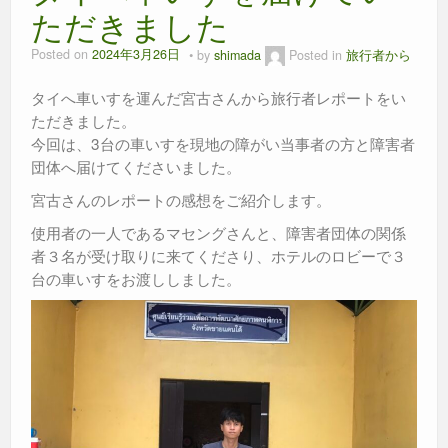
ただきました
Posted on
2024年3月26日
by
shimada
Posted in
旅行者から
タイへ車いすを運んだ宮古さんから旅行者レポートをい
ただきました。
今回は、3台の車いすを現地の障がい当事者の方と障害者
団体へ届けてくださいました。
宮古さんのレポートの感想をご紹介します。
使用者の一人であるマセングさんと、障害者団体の関係
者３名が受け取りに来てくださり、ホテルのロビーで３
台の車いすをお渡ししました。