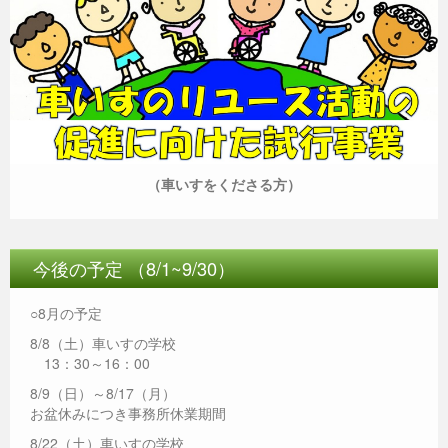
（車いすをくださる方）
今後の予定 （8/1~9/30）
○8月の予定
8/8（土）車いすの学校
13：30～16：00
8/9（日）～8/17（月）
お盆休みにつき事務所休業期間
8/22（土）車いすの学校