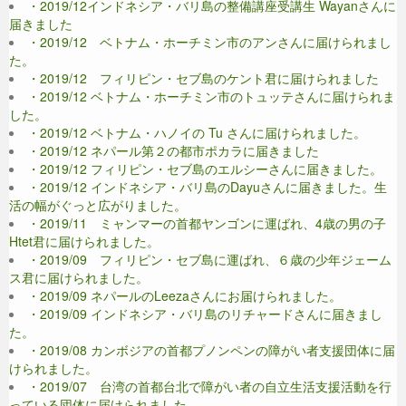
・2019/12インドネシア・バリ島の整備講座受講生 Wayanさんに
届きました
・2019/12 ベトナム・ホーチミン市のアンさんに届けられまし
た。
・2019/12 フィリピン・セブ島のケント君に届けられました
・2019/12 ベトナム・ホーチミン市のトュッテさんに届けられま
した。
・2019/12 ベトナム・ハノイの Tu さんに届けられました。
・2019/12 ネパール第２の都市ポカラに届きました
・2019/12 フィリピン・セブ島のエルシーさんに届きました。
・2019/12 インドネシア・バリ島のDayuさんに届きました。生
活の幅がぐっと広がりました。
・2019/11 ミャンマーの首都ヤンゴンに運ばれ、4歳の男の子
Htet君に届けられました。
・2019/09 フィリピン・セブ島に運ばれ、６歳の少年ジェーム
ス君に届けられました。
・2019/09 ネパールのLeezaさんにお届けられました。
・2019/09 インドネシア・バリ島のリチャードさんに届きまし
た。
・2019/08 カンボジアの首都プノンペンの障がい者支援団体に届
けられました。
・2019/07 台湾の首都台北で障がい者の自立生活支援活動を行
っている団体に届けられました