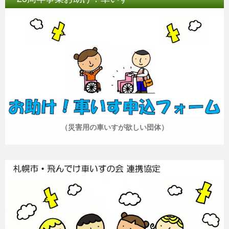
（災害用の車いすが欲しい団体）