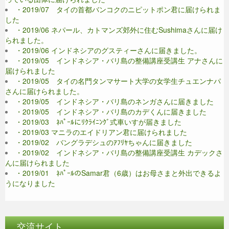
・2019/07 タイの首都バンコクのニピットポン君に届けられま
した
・2019/06 ネパール、カトマンズ郊外に住むSushimaさんに届け
られました。
・2019/06 インドネシアのグスティーさんに届きました。
・2019/05 インドネシア・バリ島の整備講座受講生 アナさんに
届けられました
・2019/05 タイの名門タンマサート大学の女学生チュエンナパ
さんに届けられました。
・2019/05 インドネシア・バリ島のネンガさんに届きました
・2019/05 インドネシア・バリ島のカデくんに届きました
・2019/03 ﾈﾊﾟｰﾙにﾘｸﾗｲﾆﾝｸﾞ式車いすが届きました
・2019/03 マニラのエイドリアン君に届けられました
・2019/02 バングラデシュのｱﾌﾘﾔちゃんに届きました
・2019/02 インドネシア・バリ島の整備講座受講生 カデックさ
んに届けられました
・2019/01 ﾈﾊﾟｰﾙのSamar君（6歳）はお母さまと外出できるよ
うになりました
交流サイト