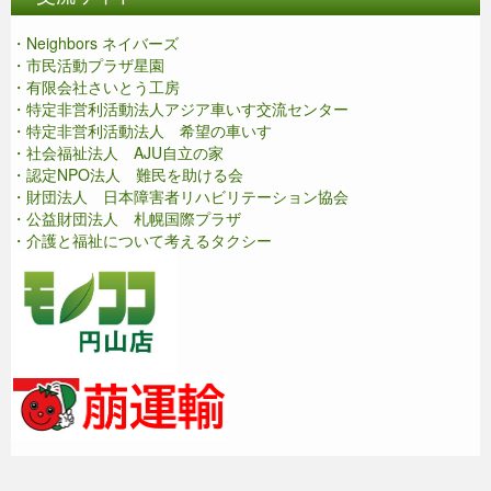
・Neighbors ネイバーズ
・市民活動プラザ星園
・有限会社さいとう工房
・特定非営利活動法人アジア車いす交流センター
・特定非営利活動法人 希望の車いす
・社会福祉法人 AJU自立の家
・認定NPO法人 難民を助ける会
・財団法人 日本障害者リハビリテーション協会
・公益財団法人 札幌国際プラザ
・介護と福祉について考えるタクシー