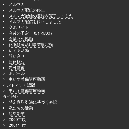
メルマガ
メルマガ配信の停止
メルマガ配信の登録が完了しました
メルマガ配信を停止しました
交流サイト
今後の予定 （8/1~9/30）
企業との協働
休眠預金活用事業規定類
伝える活動
問い合せ
団体概要
海外整備
ネパール
車いす整備講座動画
インドネシア語版
車いす整備講座動画
タイ語版
特定商取引法に基づく表記
私たちの活動
組織沿革
2000年度
2001年度