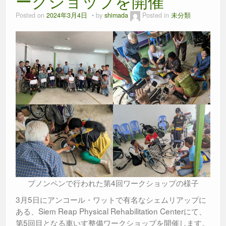
ークショップを開催
Posted on
2024年3月4日
by
shimada
Posted in
未分類
プノンペンで行われた第4回ワークショップの様子
3月5日にアンコール・ワットで有名なシェムリアップに
ある、Siem Reap Physical Rehabilitation Centerにて、
第5回目となる車いす整備ワークショップを開催します。