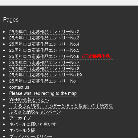
Pages
25周年ロゴ応募作品エントリーNo.2
25周年ロゴ応募作品エントリーNo.3
25周年ロゴ応募作品エントリーNo.4
25周年ロゴ応募作品エントリーNo.5
25周年ロゴ応募作品エントリーNo.6
（正式採用作品）
25周年ロゴ応募作品エントリーNo.7
25周年ロゴ応募作品エントリーNo.8
25周年ロゴ応募作品エントリーNo.EX
25周年ロゴ応募作品エントリーNo1
contact us
Please wait, redirecting to the map
WEB版会報とべとべ
「ふるさと納税」（さぽーとほっと基金）の手続方法
ふるさと納税キャンペーン
アーカイブ
ネパールに届いた車いす
ネパール支援
プライバシーポリシー