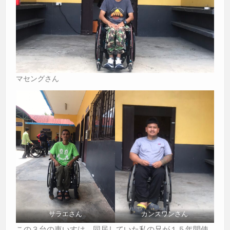
マセングさん
サラエさん
カンスワンさん
この３台の車いすは、同居していた私の兄が１５年間使