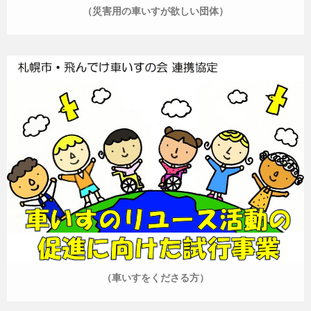
（災害用の車いすが欲しい団体）
（車いすをくださる方）