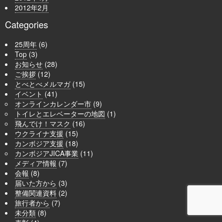
2012年2月
Categories
25周年
(6)
Top
(3)
お知らせ
(28)
ご挨拶
(12)
とべとべメルマガ
(15)
イベント
(41)
オンラインカレンダー市
(9)
トイレとエレベーターの地図
(1)
飛んでけ！マスク
(16)
ウクライナ支援
(15)
カンボジア支援
(18)
カンボジアJICA事業
(11)
メディア情報
(7)
会報
(8)
届いた方から
(3)
整備関連資料
(2)
旅行者から
(7)
未分類
(8)