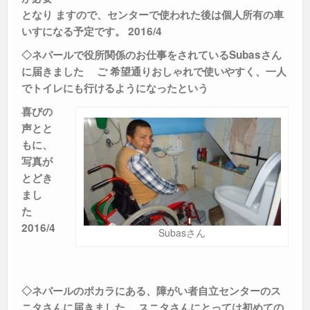
となり ますので、センターで使われた後は個人所有の車
いすになる予定です。 2016/4
◇ネパールで役所関係のお仕事をされているSubasさん
に届きました
ご
希望通りおしゃれで使いやすく、一人
でトイレにも行けるようになったという
喜びの
声とと
もに、
写真が
とどき
まし
た
2016/4
Subasさん
◇ネパールのポカラにある、障がい者自立センターのス
ニタさんに届きました。
スニタさんにとっては初めての