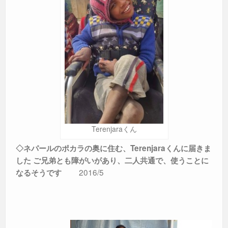
Terenjaraくん
◇ネパールのポカラの奥に住む、Terenjaraくんに届きま
した
ご兄弟とも障がいがあり、二人共通で、使うことに
2016/5
なるそうです