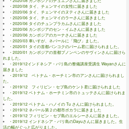
・2020/08 カンボジアのチュエンさんに届きました
・2020/08 タイ、チェンマイの女性に届きました
・2020/06 タイ、チェンマイのヌティさんに届きました
・2020/06 タイ、チェンマイのラーさんに届きました
・2020/06 タイのチュンプラカムさんに届きました
・2020/06 カンボジアのセン・イムさんに届きました
・2020/06 カンボジアのカーナさんに届きました
・2020/03 車いすが、ネパールに「飛び」ました。
・2020/01 タイの首都バンコクのパーム君に届けられました。
・2020/01 カンボジアの首都プノンペンのサヴィンさんに届けら
れました。
・2019/12インドネシア・バリ島の整備講座受講生 Wayanさんに
届きました
・2019/12 ベトナム・ホーチミン市のアンさんに届けられまし
た。
・2019/12 フィリピン・セブ島のケント君に届けられました
・2019/12 ベトナム・ホーチミン市のトュッテさんに届けられま
した。
・2019/12 ベトナム・ハノイの Tu さんに届けられました。
・2019/12 ネパール第２の都市ポカラに届きました
・2019/12 フィリピン・セブ島のエルシーさんに届きました。
・2019/12 インドネシア・バリ島のDayuさんに届きました。生
活の幅がぐっと広がりました。