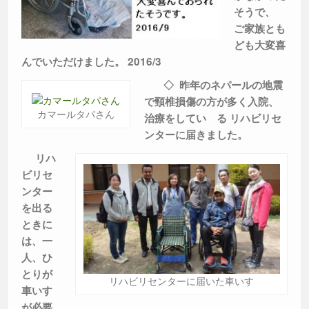
そうで、
ご家族とも
ども大変喜
んでいただけました。 2016/3
◇ 昨年のネパールの地震
で頸椎損傷の方が多く入院、
カマールタパさん
治療をしてい る リハビリセ
ンターに届きました。
リハ
ビリセ
ンター
を出る
ときに
は、一
人、ひ
とりが
リハビリセンターに届いた車いす
車いす
が必要