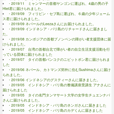
・2019/11 ミャンマーの首都ヤンゴンに運ばれ、4歳の男の子
Htet君に届けられました。
・2019/09 フィリピン・セブ島に運ばれ、６歳の少年ジェーム
ス君に届けられました。
・2019/09 ネパールのLeezaさんにお届けられました。
・2019/09 インドネシア・バリ島のリチャードさんに届きまし
た。
・2019/08 カンボジアの首都プノンペンの障がい者支援団体に届
けられました。
・2019/07 台湾の首都台北で障がい者の自立生活支援活動を行
っている団体に届けられました
・2019/07 タイの首都バンコクのニピットポン君に届けられま
した
・2019/06 ネパール、カトマンズ郊外に住むSushimaさんに届け
られました。
・2019/06 インドネシアのグスティーさんに届きました。
・2019/05 インドネシア・バリ島の整備講座受講生 アナさんに
届けられました
・2019/05 タイの名門タンマサート大学の女学生チュエンナパ
さんに届けられました。
・2019/05 インドネシア・バリ島のネンガさんに届きました
・2019/05 インドネシア・バリ島のカデくんに届きました