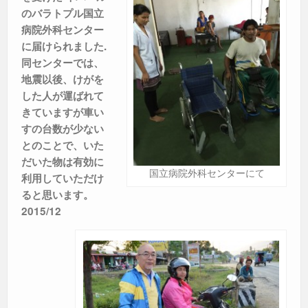
のバラトプル国立
病院外科センター
に届けられました.
同センターでは、
地震以後、けがを
した人が運ばれて
きていますが車い
すの台数が少ない
とのことで、いた
だいた物は有効に
国立病院外科センターにて
利用していただけ
ると思います。
2015
/12