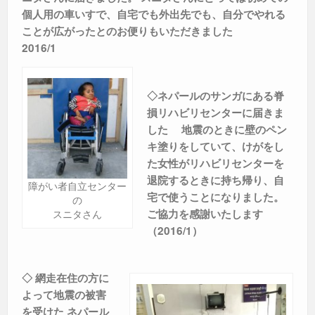
個人用の車いすで、自宅でも外出先でも、自分でやれる
ことが広がったとのお便りもいただきました
2016/1
◇ネパールのサンガにある脊
損リハビリセンターに届きま
した
地震のときに壁のペン
キ塗りをしていて、けがをし
た女性がリハビリセンターを
退院するときに持ち帰り、自
障がい者自立センター
宅で使うことになりました。
の
ご協力を感謝いたします
スニタさん
（2016/1）
◇ 網走在住の方に
よって地震の被害
を受けた ネパール