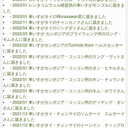
・2023/01 レンタコムウェル様提供の車いすがモンゴルに届きま
した
・2023/01 車いすがタイのWorasawan君に届きました
・2022/11 車いすがタイのチャンカノクさんに届きました
・2022/04 車いすがタイのソングダイさんに届きました
・2022/03 車いすが カンボジアのプライウェング州のロング・
モムさんに届きました
・2022/02 車いすがカンボジアのTumnob thom ヘルスセンター
に届きました
・2022/01 車いすがカンボジア・コッコン州のラング・ヴットさ
んに届きました
・2022/01 車いすがカンボジア・コッコン州のタン・ヒヤルさん
に届きました
・2022/01 車いすがカンボジア・コッコン州のキン・チュウンさ
んに届きました
・2022/01 車いすがカンボジア・コッコン州のキム・ホワイさん
に届きました
・2022/01 車いすがカンボジア・コッコン州のディヤング・ダン
さんに届きました
・2021/12 車いすがタイ・チェンマイのソムサーイ スムサーイ
さんに届きました
・2021/12 車いすがタイ・チェンマイのトーンイン ティップロ