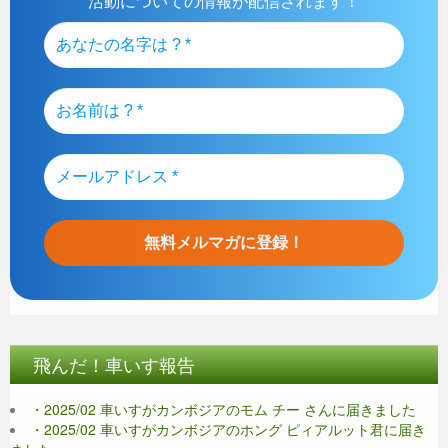
活動についての情報が配信されます！
飛んだ！車いす報告
・2025/02 車いすがカンボジアのモム チー さんに届きました
・2025/02 車いすがカンボジアのホング ピィアルット君に届き