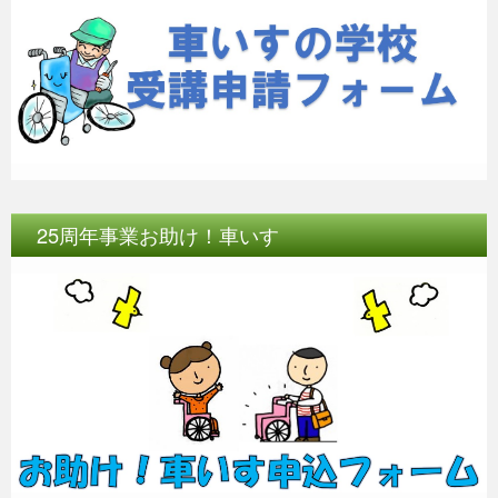
25周年事業お助け！車いす