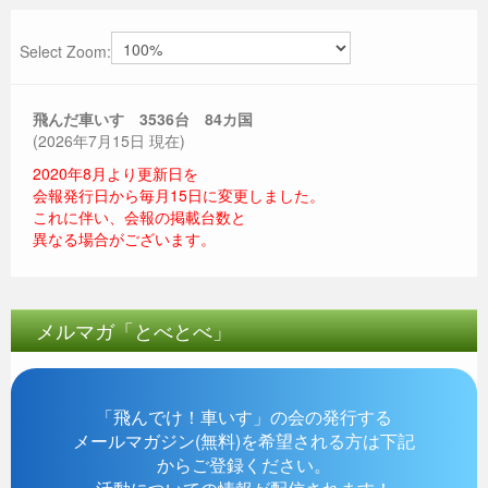
Select Zoom:
飛んだ車いす 3536
台 84カ国
(2026年7月15日 現在)
2020年8月より更新日を
会報発行日から毎月15日に変更しました。
これに伴い、会報の掲載台数と
異なる場合がございます。
メルマガ「とべとべ」
「飛んでけ！車いす」の会の発行する
メールマガジン(無料)を希望される方は下記
からご登録ください。