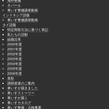
海外整備
ネパール
車いす整備講座動画
インドネシア語版
車いす整備講座動画
タイ語版
特定商取引法に基づく表記
私たちの活動
組織沿革
2000年度
2001年度
2002年度
2003年度
2004年度
2005年度
2006年度
表彰
講師派遣のご案内
車いすが届きました
車いすストーリー
車いすが届く
車いすカタログ
車いす整備・点検事業