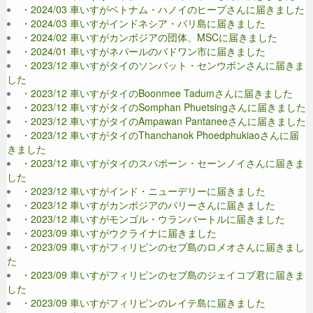
・2024/03 車いすがベトナム・ハノイのヒープさんに届きました
・2024/03 車いすがインドネシア・バリ島に届きました
・2024/02 車いすがカンボジアの団体、MSCに届きました
・2024/01 車いすがネパールのバドワン市に届きました
・2023/12 車いすがタイのソンバット・センウボンさんに届きま
した
・2023/12 車いすがタイのBoonmee Tadumさんに届きました
・2023/12 車いすがタイのSomphan Phuetsingさんに届きました
・2023/12 車いすがタイのAmpawan Pantaneeさんに届きました
・2023/12 車いすがタイのThanchanok Phoedphukiaoさんに届
きました
・2023/12 車いすがタイのスパポーン・セーンノイさんに届きま
した
・2023/12 車いすがインド・ニューデリーに届きました
・2023/12 車いすがカンボジアのパリーさんに届きました
・2023/12 車いすがモンゴル・ウランバートルに届きました
・2023/09 車いすがウクライナに届きました
・2023/09 車いすがフィリピンのセブ島のロメオさんに届きまし
た
・2023/09 車いすがフィリピンのセブ島のジェイコブ君に届きま
した
・2023/09 車いすがフィリピンのレイテ島に届きました