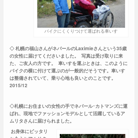
バイクにくくりつけて運ばれる車いす
◇ 札幌の福山さんがネパールのLaximieさんという35歳
の女性に届けてくださいました。
写真は受け取りに来
た、ご友人の方です。
車いすを運ぶときは、このように
バイクの横に付けて運ぶのが一般的だそうです。車いす
は整備されていて、乗り心地も良いとのことです。
2015/12
◇札幌にお住まいの女性の手でネパール･カトマンズに運
ばれ、現地でファッションモデルとして活躍しているア
ムリタさんに届けられました。
お身体にピッタリ