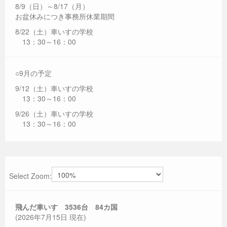
8/9（日）～8/17（月）
お盆休みにつき事務所休業期間
8/22（土）車いすの学校
13：30～16：00
○9月の予定
9/12（土）車いすの学校
13：30～16：00
9/26（土）車いすの学校
13：30～16：00
Select Zoom:
飛んだ車いす 3536
台 84カ国
(2026年7月15日 現在)