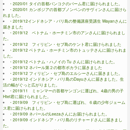
・2020/01 タイの首都バンコクのパーム君に届けられました。
・2020/01 カンボジアの首都プノンペンのサヴィンさんに届けら
れました。
・2019/12インドネシア・バリ島の整備講座受講生 Wayanさんに
届きました
・2019/12 ベトナム・ホーチミン市のアンさんに届けられまし
た。
・2019/12 フィリピン・セブ島のケント君に届けられました
・2019/12 ベトナム・ホーチミン市のトュッテさんに届けられま
した。
・2019/12 ベトナム・ハノイの Tu さんに届けられました。
・2019/12 ネパール第２の都市ポカラに届きました
・2019/12 フィリピン・セブ島のエルシーさんに届きました。
・2019/12 インドネシア・バリ島のDayuさんに届きました。生
活の幅がぐっと広がりました。
・2019/11 ミャンマーの首都ヤンゴンに運ばれ、4歳の男の子
Htet君に届けられました。
・2019/09 フィリピン・セブ島に運ばれ、６歳の少年ジェーム
ス君に届けられました。
・2019/09 ネパールのLeezaさんにお届けられました。
・2019/09 インドネシア・バリ島のリチャードさんに届きまし
た。