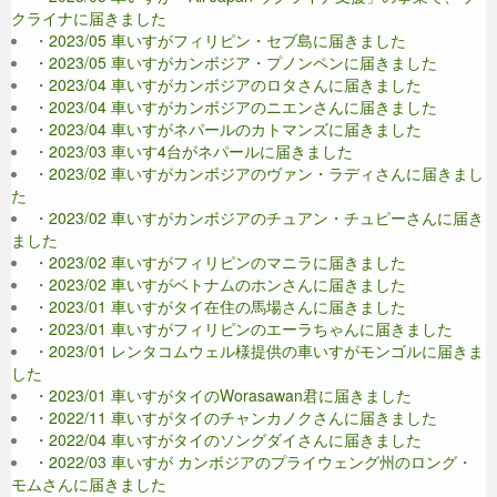
クライナに届きました
・2023/05 車いすがフィリピン・セブ島に届きました
・2023/05 車いすがカンボジア・プノンペンに届きました
・2023/04 車いすがカンボジアのロタさんに届きました
・2023/04 車いすがカンボジアのニエンさんに届きました
・2023/04 車いすがネパールのカトマンズに届きました
・2023/03 車いす4台がネパールに届きました
・2023/02 車いすがカンボジアのヴァン・ラディさんに届きまし
た
・2023/02 車いすがカンボジアのチュアン・チュピーさんに届き
ました
・2023/02 車いすがフィリピンのマニラに届きました
・2023/02 車いすがベトナムのホンさんに届きました
・2023/01 車いすがタイ在住の馬場さんに届きました
・2023/01 車いすがフィリピンのエーラちゃんに届きました
・2023/01 レンタコムウェル様提供の車いすがモンゴルに届きま
した
・2023/01 車いすがタイのWorasawan君に届きました
・2022/11 車いすがタイのチャンカノクさんに届きました
・2022/04 車いすがタイのソングダイさんに届きました
・2022/03 車いすが カンボジアのプライウェング州のロング・
モムさんに届きました