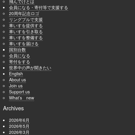
飛んでけとは
会員になる・寄付等で支援する
20周年記念ロゴ
リングプルで支援
車いすを提供する
車いすを引き取る
車いすを整備する
車いすを届ける
国別台数
会員になる
寄付をする
世界中の声が聞きたい
English
About us
Join us
Support us
What’s new
Archives
2026年6月
2026年5月
2026年3月