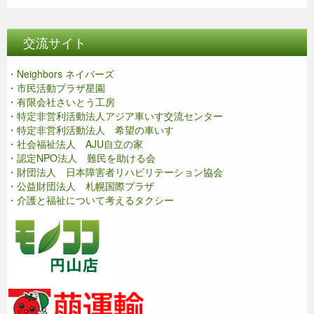
交流サイト
・Neighbors ネイバーズ
・市民活動プラザ星園
・有限会社さいとう工房
・特定非営利活動法人アジア車いす交流センター
・特定非営利活動法人 希望の車いす
・社会福祉法人 AJU自立の家
・認定NPO法人 難民を助ける会
・財団法人 日本障害者リハビリテーション協会
・公益財団法人 札幌国際プラザ
・介護と福祉について考えるタクシー