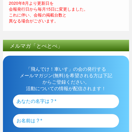
2020年8月より更新日を
会報発行日から毎月15日に変更しました。
これに伴い、会報の掲載台数と
異なる場合がございます。
メルマガ「とべとべ」
「飛んでけ！車いす」の会の発行する
メールマガジン(無料)を希望される方は下記
からご登録ください。
活動についての情報が配信されます！