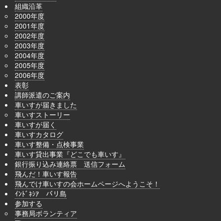
組織沿革
2000年度
2001年度
2002年度
2003年度
2004年度
2005年度
2006年度
表彰
講師派遣のご案内
車いすが届きました
車いすストーリー
車いすが届く
車いすカタログ
車いす整備・点検事業
車いす貸出事業『どこでも車いす』
銀行振り込み連絡票 送信フォーム
飛んだ！車いす報告
飛んでけ車いすの会ホームページへようこそ！
ｲﾝﾄﾞﾈｼｱ バリ島
参加する
事務局ボランティア