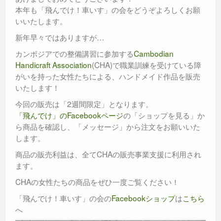
本年も「飛んでけ！車いす」の会をどうぞよろしくお願
いいたします。
新年早々ではありますが…
カンボジアでの整備講習に参加する
Cambodian
Handicraft Association
(CHA)で職業訓練を受けている障
がいを持った女性たちによる、ハンドメイド作品を販売
いたします！
今回の販売は「2週間限定」となります。
「飛んでけ」のFacebookページ
の「ショップを見る」か
ら商品を確認し、「メッセージ」から注文をお願いいた
します。
商品の販売利益は、全てCHAの販売事業支援に利用され
ます。
CHAの女性たちの商品をぜひ一度ご覧ください！
「飛んでけ！車いす」の会の
Facebookショップ
は
こちら
へ