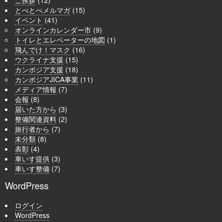
ご挨拶
(12)
とべとべメルマガ
(15)
イベント
(41)
オンラインカレンダー市
(9)
トイレとエレベーターの地図
(1)
飛んでけ！マスク
(16)
ウクライナ支援
(15)
カンボジア支援
(18)
カンボジアJICA事業
(11)
メディア情報
(7)
会報
(8)
届いた方から
(3)
整備関連資料
(2)
旅行者から
(7)
未分類
(8)
表彰
(4)
車いす提供
(3)
車いす整備
(7)
WordPress
ログイン
WordPress