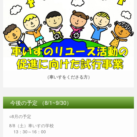
（車いすをくださる方）
今後の予定 （8/1~9/30）
○8月の予定
8/8（土）車いすの学校
13：30～16：00