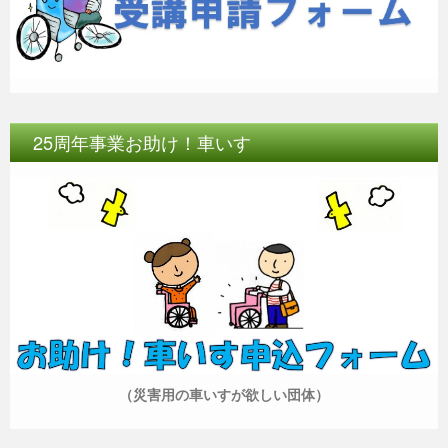
25周年事業お助け！車いす
（災害用の車いすが欲しい団体）