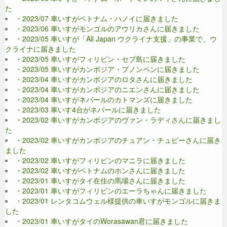
た
・2023/07 車いすがベトナム・ハノイに届きました
・2023/06 車いすがモンゴルのアウリカさんに届きました
・2023/05 車いすが「All Japan ウクライナ支援」の事業で、ウ
クライナに届きました
・2023/05 車いすがフィリピン・セブ島に届きました
・2023/05 車いすがカンボジア・プノンペンに届きました
・2023/04 車いすがカンボジアのロタさんに届きました
・2023/04 車いすがカンボジアのニエンさんに届きました
・2023/04 車いすがネパールのカトマンズに届きました
・2023/03 車いす4台がネパールに届きました
・2023/02 車いすがカンボジアのヴァン・ラディさんに届きまし
た
・2023/02 車いすがカンボジアのチュアン・チュピーさんに届き
ました
・2023/02 車いすがフィリピンのマニラに届きました
・2023/02 車いすがベトナムのホンさんに届きました
・2023/01 車いすがタイ在住の馬場さんに届きました
・2023/01 車いすがフィリピンのエーラちゃんに届きました
・2023/01 レンタコムウェル様提供の車いすがモンゴルに届きま
した
・2023/01 車いすがタイのWorasawan君に届きました