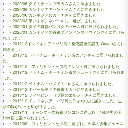
・2020/06 タイのチュンプラカムさんに届きました
・2020/06 カンボジアのセン・イムさんに届きました
・2020/06 カンボジアのカーナさんに届きました
・2020/03 車いすが、ネパールに「飛び」ました。
・2020/01 タイの首都バンコクのパーム君に届けられました。
・2020/01 カンボジアの首都プノンペンのサヴィンさんに届けら
れました。
・2019/12インドネシア・バリ島の整備講座受講生 Wayanさんに
届きました
・2019/12 ベトナム・ホーチミン市のアンさんに届けられまし
た。
・2019/12 フィリピン・セブ島のケント君に届けられました
・2019/12 ベトナム・ホーチミン市のトュッテさんに届けられま
した。
・2019/12 ベトナム・ハノイの Tu さんに届けられました。
・2019/12 ネパール第２の都市ポカラに届きました
・2019/12 フィリピン・セブ島のエルシーさんに届きました。
・2019/12 インドネシア・バリ島のDayuさんに届きました。生
活の幅がぐっと広がりました。
・2019/11 ミャンマーの首都ヤンゴンに運ばれ、4歳の男の子
Htet君に届けられました。
・2019/09 フィリピン・セブ島に運ばれ、６歳の少年ジェーム