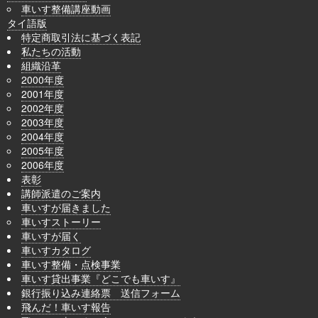
車いす整備講座動画
タイ語版
特定商取引法に基づく表記
私たちの活動
組織沿革
2000年度
2001年度
2002年度
2003年度
2004年度
2005年度
2006年度
表彰
講師派遣のご案内
車いすが届きました
車いすストーリー
車いすが届く
車いすカタログ
車いす整備・点検事業
車いす貸出事業『どこでも車いす』
銀行振り込み連絡票 送信フォーム
飛んだ！車いす報告