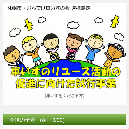
（車いすをくださる方）
今後の予定 （8/1~9/30）