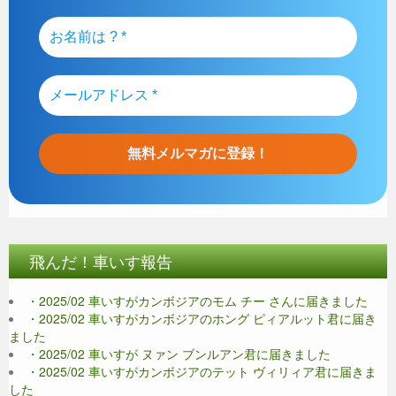
飛んだ！車いす報告
・2025/02 車いすがカンボジアのモム チー さんに届きました
・2025/02 車いすがカンボジアのホング ピィアルット君に届き
ました
・2025/02 車いすが ヌァン ブンルアン君に届きました
・2025/02 車いすがカンボジアのテット ヴィリィア君に届きま
した