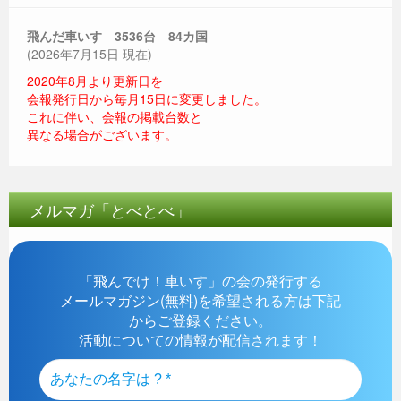
飛んだ車いす 3536
台 84カ国
(2026年7月15日 現在)
2020年8月より更新日を
会報発行日から毎月15日に変更しました。
これに伴い、会報の掲載台数と
異なる場合がございます。
メルマガ「とべとべ」
「飛んでけ！車いす」の会の発行する
メールマガジン(無料)を希望される方は下記
からご登録ください。
活動についての情報が配信されます！