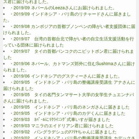
ス君に届けられました。
・2019/09 ネパールのLeezaさんにお届けられました。
・2019/09 インドネシア・バリ島のリチャードさんに届きまし
た。
・2019/08 カンボジアの首都プノンペンの障がい者支援団体に届
けられました。
・2019/07 台湾の首都台北で障がい者の自立生活支援活動を行
っている団体に届けられました
・2019/07 タイの首都バンコクのニピットポン君に届けられま
した
・2019/06 ネパール、カトマンズ郊外に住むSushimaさんに届け
られました。
・2019/06 インドネシアのグスティーさんに届きました。
・2019/05 インドネシア・バリ島の整備講座受講生 アナさんに
届けられました
・2019/05 タイの名門タンマサート大学の女学生チュエンナパ
さんに届けられました。
・2019/05 インドネシア・バリ島のネンガさんに届きました
・2019/05 インドネシア・バリ島のカデくんに届きました
・2019/03 ﾈﾊﾟｰﾙにﾘｸﾗｲﾆﾝｸﾞ式車いすが届きました
・2019/03 マニラのエイドリアン君に届けられました
・2019/02 バングラデシュのｱﾌﾘﾔちゃんに届きました
・2019/02 インドネシア・バリ島の整備講座受講生 カデックさ