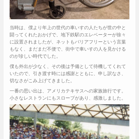
当時は、僕より年上の世代の車いすの人たちが世の中と
闘ってくれたおかげで、地下鉄駅のエレベーターが徐々
に設置されましたが、ネットもバリアフリーという言葉
もなく、まだまだ不便で、街中で車いすの人を見かける
のが珍しい時代でした。
僕も外出が少なく、その後は予備として待機してくれて
いたので、引き渡す時には感謝とともに、申し訳なさ、
切なさがこみ上げてきました。
一番の思い出は、アメリカテキサスへの家族旅行です。
小さなレストランにもスロープがあり、感激しました。