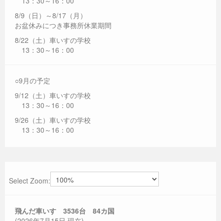
13：30～16：00
8/9（日）～8/17（月）
お盆休みにつき事務所休業期間
8/22（土）車いすの学校
13：30～16：00
○9月の予定
9/12（土）車いすの学校
13：30～16：00
9/26（土）車いすの学校
13：30～16：00
Select Zoom:
飛んだ車いす 3536
台 84カ国
(2026年7月15日 現在)