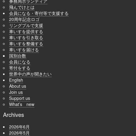
事務局ボランティア
飛んでけとは
会員になる・寄付等で支援する
20周年記念ロゴ
リングプルで支援
車いすを提供する
車いすを引き取る
車いすを整備する
車いすを届ける
国別台数
会員になる
寄付をする
世界中の声が聞きたい
English
About us
Join us
Support us
What’s new
Archives
2026年6月
2026年5月