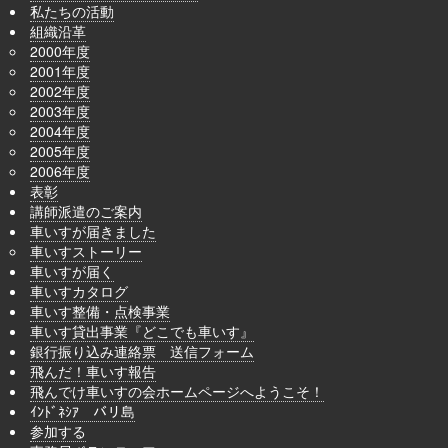
私たちの活動
組織沿革
2000年度
2001年度
2002年度
2003年度
2004年度
2005年度
2006年度
表彰
講師派遣のご案内
車いすが届きました
車いすストーリー
車いすが届く
車いすカタログ
車いす整備・点検事業
車いす貸出事業『どこでも車いす』
銀行振り込み連絡票 送信フォーム
飛んだ！車いす報告
飛んでけ車いすの会ホームページへようこそ！
ｲﾝﾄﾞﾈｼｱ バリ島
参加する