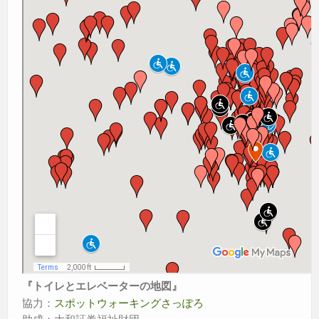
『トイレとエレベーターの地図』
協力：
スポットウォーキングさっぽろ
助成：大和証券福祉財団