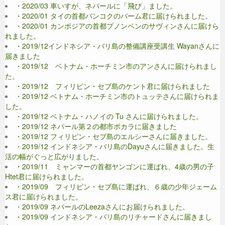
・2020/03 車いすが、ネパールに「飛び」ました。
・2020/01 タイの首都バンコクのパーム君に届けられました。
・2020/01 カンボジアの首都プノンペンのサヴィンさんに届けら
れました。
・2019/12インドネシア・バリ島の整備講座受講生 Wayanさんに
届きました
・2019/12 ベトナム・ホーチミン市のアンさんに届けられまし
た。
・2019/12 フィリピン・セブ島のケント君に届けられました
・2019/12 ベトナム・ホーチミン市のトュッテさんに届けられま
した。
・2019/12 ベトナム・ハノイの Tu さんに届けられました。
・2019/12 ネパール第２の都市ポカラに届きました
・2019/12 フィリピン・セブ島のエルシーさんに届きました。
・2019/12 インドネシア・バリ島のDayuさんに届きました。生
活の幅がぐっと広がりました。
・2019/11 ミャンマーの首都ヤンゴンに運ばれ、4歳の男の子
Htet君に届けられました。
・2019/09 フィリピン・セブ島に運ばれ、６歳の少年ジェーム
ス君に届けられました。
・2019/09 ネパールのLeezaさんにお届けられました。
・2019/09 インドネシア・バリ島のリチャードさんに届きまし