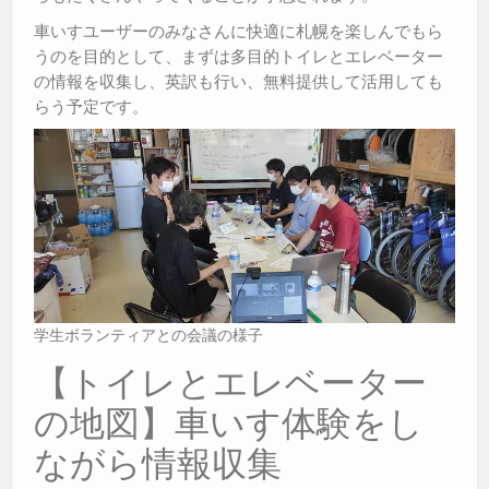
車いすユーザーのみなさんに快適に札幌を楽しんでもら
うのを目的として、まずは多目的トイレとエレベーター
の情報を収集し、英訳も行い、無料提供して活用しても
らう予定です。
学生ボランティアとの会議の様子
【トイレとエレベーター
の地図】車いす体験をし
ながら情報収集