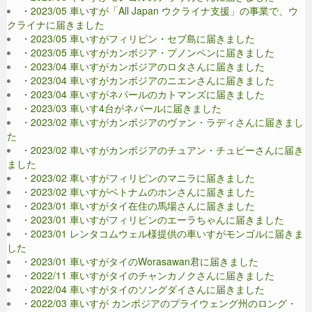
・2023/05 車いすが「All Japan ウクライナ支援」の事業で、ウ
クライナに届きました
・2023/05 車いすがフィリピン・セブ島に届きました
・2023/05 車いすがカンボジア・プノンペンに届きました
・2023/04 車いすがカンボジアのロタさんに届きました
・2023/04 車いすがカンボジアのニエンさんに届きました
・2023/04 車いすがネパールのカトマンズに届きました
・2023/03 車いす4台がネパールに届きました
・2023/02 車いすがカンボジアのヴァン・ラディさんに届きまし
た
・2023/02 車いすがカンボジアのチュアン・チュピーさんに届き
ました
・2023/02 車いすがフィリピンのマニラに届きました
・2023/02 車いすがベトナムのホンさんに届きました
・2023/01 車いすがタイ在住の馬場さんに届きました
・2023/01 車いすがフィリピンのエーラちゃんに届きました
・2023/01 レンタコムウェル様提供の車いすがモンゴルに届きま
した
・2023/01 車いすがタイのWorasawan君に届きました
・2022/11 車いすがタイのチャンカノクさんに届きました
・2022/04 車いすがタイのソングダイさんに届きました
・2022/03 車いすが カンボジアのプライウェング州のロング・