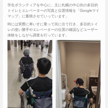
学生ボランティアを中心に、主に札幌の中心街の多目的
トイレとエレベーターの写真と位置情報を「Googleマイ
マップ」に蓄積させていっています。
時には実際に車いすに乗って街に出て行き、多目的トイ
レの使い勝手やエレベーターの位置の確認などユーザー
体験をしながら調査を行っています。