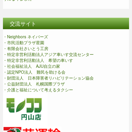
交流サイト
・Neighbors ネイバーズ
・市民活動プラザ星園
・有限会社さいとう工房
・特定非営利活動法人アジア車いす交流センター
・特定非営利活動法人 希望の車いす
・社会福祉法人 AJU自立の家
・認定NPO法人 難民を助ける会
・財団法人 日本障害者リハビリテーション協会
・公益財団法人 札幌国際プラザ
・介護と福祉について考えるタクシー