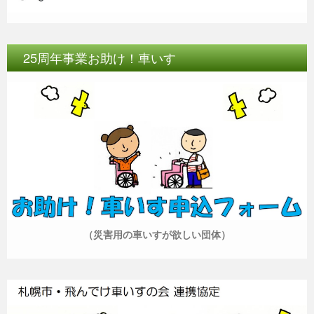
25周年事業お助け！車いす
（災害用の車いすが欲しい団体）