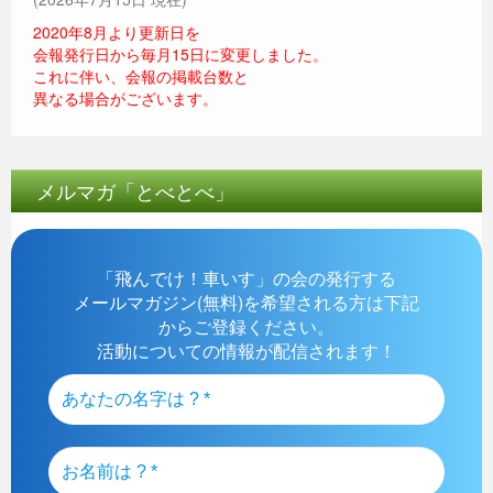
2020年8月より更新日を
会報発行日から毎月15日に変更しました。
これに伴い、会報の掲載台数と
異なる場合がございます。
メルマガ「とべとべ」
「飛んでけ！車いす」の会の発行する
メールマガジン(無料)を希望される方は下記
からご登録ください。
活動についての情報が配信されます！