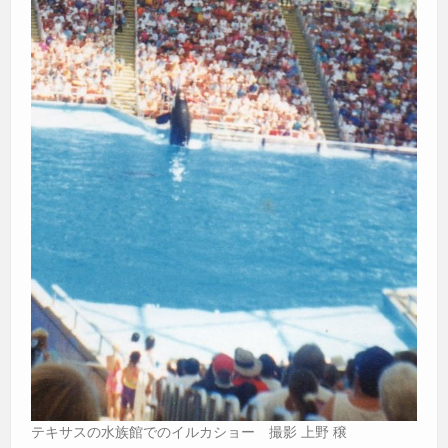
テキサスの水族館でのイルカショー 撮影 上野 穣