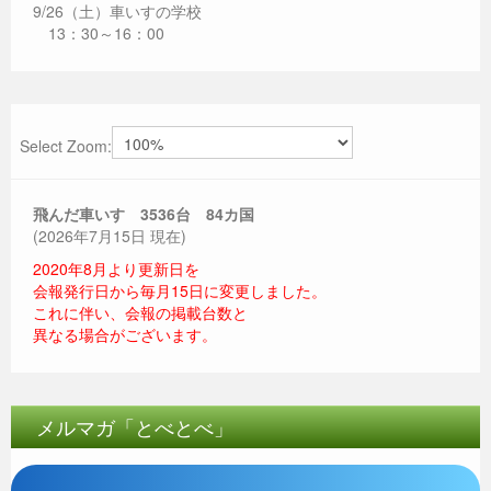
9/26（土）車いすの学校
13：30～16：00
Select Zoom:
飛んだ車いす 3536
台 84カ国
(2026年7月15日 現在)
2020年8月より更新日を
会報発行日から毎月15日に変更しました。
これに伴い、会報の掲載台数と
異なる場合がございます。
メルマガ「とべとべ」