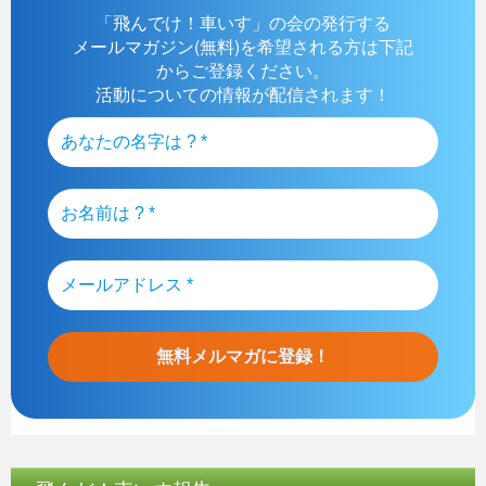
「飛んでけ！車いす」の会の発行する
メールマガジン(無料)を希望される方は下記
からご登録ください。
活動についての情報が配信されます！