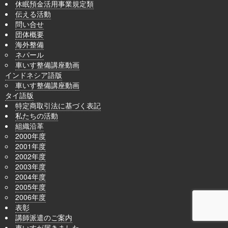
休眠預金活用事業規定類
伝える活動
問い合せ
団体概要
海外整備
ネパール
車いす整備講座動画
インドネシア語版
車いす整備講座動画
タイ語版
特定商取引法に基づく表記
私たちの活動
組織沿革
2000年度
2001年度
2002年度
2003年度
2004年度
2005年度
2006年度
表彰
講師派遣のご案内
車いすが届きました