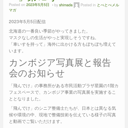
Posted on
2023年5月5日
by
shimada
Posted in
とべとべメル
マガ
2023年5月5日配信
北海道の一番良い季節がやってきました。
マスクなしの生活がやっと実現しそうですね。
「車いすを持って」海外に出かける方もぼちぼち増えて
います。
カンボジア写真展と報告
会のお知らせ
「飛んでけ」の事務所がある市民活動プラザ星園の1階カ
フェスペースで、カンボジア事業の写真展を実施するこ
ととなりました。
「飛んでけ」のシニア整備士たちが、日本とは異なる気
候や環境の中、現地で整備技術を伝えている様子の写真
と動画でご覧いただけます。