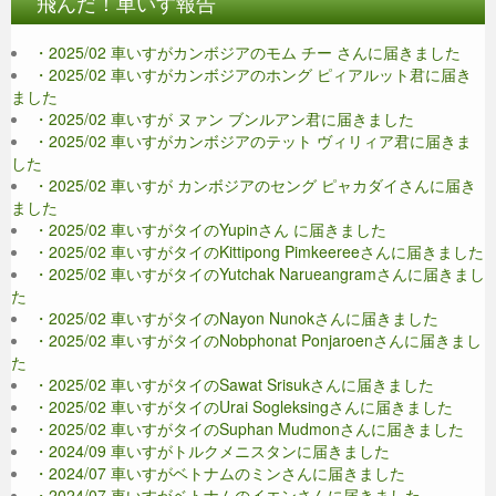
飛んだ！車いす報告
・2025/02 車いすがカンボジアのモム チー さんに届きました
・2025/02 車いすがカンボジアのホング ピィアルット君に届き
ました
・2025/02 車いすが ヌァン ブンルアン君に届きました
・2025/02 車いすがカンボジアのテット ヴィリィア君に届きま
した
・2025/02 車いすが カンボジアのセング ピャカダイさんに届き
ました
・2025/02 車いすがタイのYupinさん に届きました
・2025/02 車いすがタイのKittipong Pimkeereeさんに届きました
・2025/02 車いすがタイのYutchak Narueangramさんに届きまし
た
・2025/02 車いすがタイのNayon Nunokさんに届きました
・2025/02 車いすがタイのNobphonat Ponjaroenさんに届きまし
た
・2025/02 車いすがタイのSawat Srisukさんに届きました
・2025/02 車いすがタイのUrai Sogleksingさんに届きました
・2025/02 車いすがタイのSuphan Mudmonさんに届きました
・2024/09 車いすがトルクメニスタンに届きました
・2024/07 車いすがベトナムのミンさんに届きました
・2024/07 車いすがベトナムのイエンさんに届きました