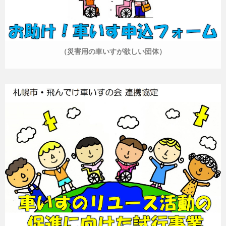
（災害用の車いすが欲しい団体）