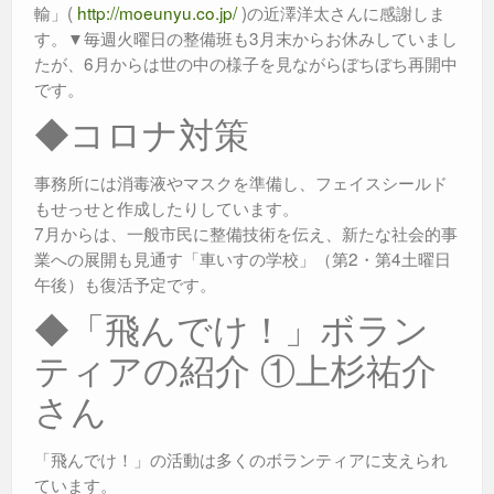
輸」(
http://moeunyu.co.jp/
)の近澤洋太さんに感謝しま
す。▼毎週火曜日の整備班も3月末からお休みしていまし
たが、6月からは世の中の様子を見ながらぼちぼち再開中
です。
◆コロナ対策
事務所には消毒液やマスクを準備し、フェイスシールド
もせっせと作成したりしています。
7月からは、一般市民に整備技術を伝え、新たな社会的事
業への展開も見通す「車いすの学校」（第2・第4土曜日
午後）も復活予定です。
◆「飛んでけ！」ボラン
ティアの紹介 ①上杉祐介
さん
「飛んでけ！」の活動は多くのボランティアに支えられ
ています。