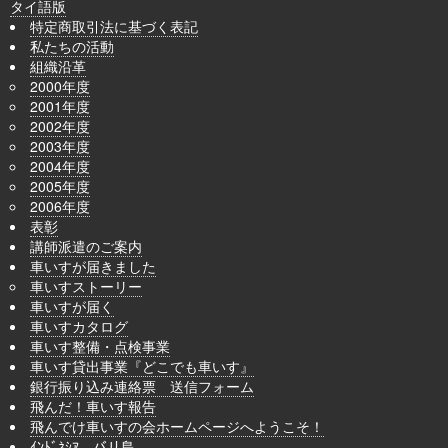
タイ語版
特定商取引法に基づく表記
私たちの活動
組織沿革
2000年度
2001年度
2002年度
2003年度
2004年度
2005年度
2006年度
表彰
講師派遣のご案内
車いすが届きました
車いすストーリー
車いすが届く
車いすカタログ
車いす整備・点検事業
車いす貸出事業『どこでも車いす』
銀行振り込み連絡票 送信フォーム
飛んだ！車いす報告
飛んでけ車いすの会ホームページへようこそ！
ｲﾝﾄﾞﾈｼｱ バリ島