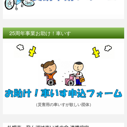
25周年事業お助け！車いす
（災害用の車いすが欲しい団体）