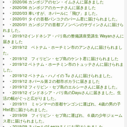
・2020/06 カンボジアのセン・イムさんに届きました
・2020/06 カンボジアのカーナさんに届きました
・2020/03 車いすが、ネパールに「飛び」ました。
・2020/01 タイの首都バンコクのパーム君に届けられました。
・2020/01 カンボジアの首都プノンペンのサヴィンさんに届けら
れました。
・2019/12インドネシア・バリ島の整備講座受講生 Wayanさんに
届きました
・2019/12 ベトナム・ホーチミン市のアンさんに届けられまし
た。
・2019/12 フィリピン・セブ島のケント君に届けられました
・2019/12 ベトナム・ホーチミン市のトュッテさんに届けられま
した。
・2019/12 ベトナム・ハノイの Tu さんに届けられました。
・2019/12 ネパール第２の都市ポカラに届きました
・2019/12 フィリピン・セブ島のエルシーさんに届きました。
・2019/12 インドネシア・バリ島のDayuさんに届きました。生
活の幅がぐっと広がりました。
・2019/11 ミャンマーの首都ヤンゴンに運ばれ、4歳の男の子
Htet君に届けられました。
・2019/09 フィリピン・セブ島に運ばれ、６歳の少年ジェーム
ス君に届けられました。
・2019/09 ネパールのLeezaさんにお届けられました。