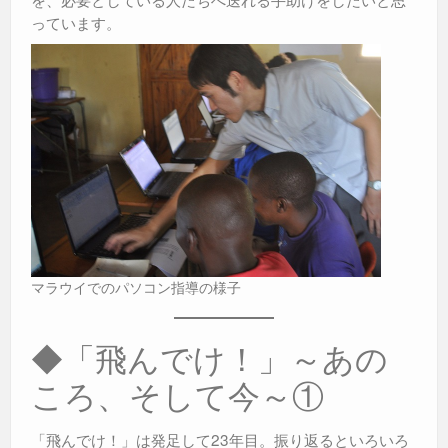
っています。
マラウイでのパソコン指導の様子
◆「飛んでけ！」～あの
ころ、そして今～①
「飛んでけ！」は発足して23年目。振り返るといろいろ