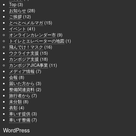
Top
(3)
お知らせ
(28)
ご挨拶
(12)
とべとべメルマガ
(15)
イベント
(41)
オンラインカレンダー市
(9)
トイレとエレベーターの地図
(1)
飛んでけ！マスク
(16)
ウクライナ支援
(15)
カンボジア支援
(18)
カンボジアJICA事業
(11)
メディア情報
(7)
会報
(8)
届いた方から
(3)
整備関連資料
(2)
旅行者から
(7)
未分類
(8)
表彰
(4)
車いす提供
(3)
車いす整備
(7)
WordPress