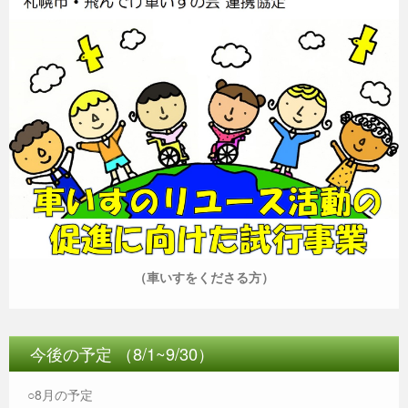
（車いすをくださる方）
今後の予定 （8/1~9/30）
○8月の予定