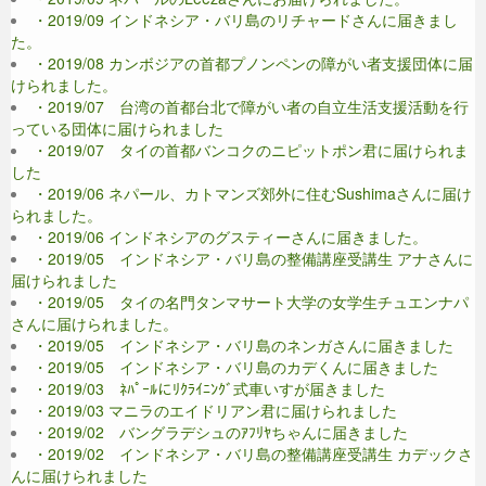
・2019/09 インドネシア・バリ島のリチャードさんに届きまし
た。
・2019/08 カンボジアの首都プノンペンの障がい者支援団体に届
けられました。
・2019/07 台湾の首都台北で障がい者の自立生活支援活動を行
っている団体に届けられました
・2019/07 タイの首都バンコクのニピットポン君に届けられま
した
・2019/06 ネパール、カトマンズ郊外に住むSushimaさんに届け
られました。
・2019/06 インドネシアのグスティーさんに届きました。
・2019/05 インドネシア・バリ島の整備講座受講生 アナさんに
届けられました
・2019/05 タイの名門タンマサート大学の女学生チュエンナパ
さんに届けられました。
・2019/05 インドネシア・バリ島のネンガさんに届きました
・2019/05 インドネシア・バリ島のカデくんに届きました
・2019/03 ﾈﾊﾟｰﾙにﾘｸﾗｲﾆﾝｸﾞ式車いすが届きました
・2019/03 マニラのエイドリアン君に届けられました
・2019/02 バングラデシュのｱﾌﾘﾔちゃんに届きました
・2019/02 インドネシア・バリ島の整備講座受講生 カデックさ
んに届けられました