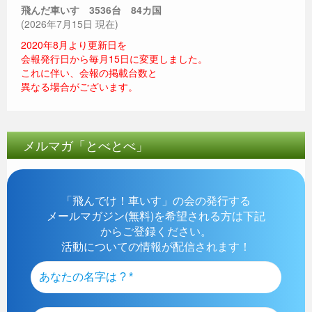
飛んだ車いす 3536
台 84カ国
(2026年7月15日 現在)
2020年8月より更新日を
会報発行日から毎月15日に変更しました。
これに伴い、会報の掲載台数と
異なる場合がございます。
メルマガ「とべとべ」
「飛んでけ！車いす」の会の発行する
メールマガジン(無料)を希望される方は下記
からご登録ください。
活動についての情報が配信されます！