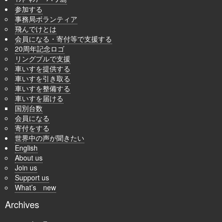
参加する
事務局ボランティア
飛んでけとは
会員になる・寄付等で支援する
20周年記念ロゴ
リングプルで支援
車いすを提供する
車いすを引き取る
車いすを整備する
車いすを届ける
国別台数
会員になる
寄付をする
世界中の声が聞きたい
English
About us
Join us
Support us
What’s new
Archives