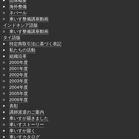
団体概要
海外整備
ネパール
車いす整備講座動画
インドネシア語版
車いす整備講座動画
タイ語版
特定商取引法に基づく表記
私たちの活動
組織沿革
2000年度
2001年度
2002年度
2003年度
2004年度
2005年度
2006年度
表彰
講師派遣のご案内
車いすが届きました
車いすストーリー
車いすが届く
車いすカタログ