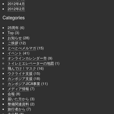
2012年4月
2012年2月
Categories
25周年
(6)
Top
(3)
お知らせ
(28)
ご挨拶
(12)
とべとべメルマガ
(15)
イベント
(41)
オンラインカレンダー市
(9)
トイレとエレベーターの地図
(1)
飛んでけ！マスク
(16)
ウクライナ支援
(15)
カンボジア支援
(18)
カンボジアJICA事業
(11)
メディア情報
(7)
会報
(8)
届いた方から
(3)
整備関連資料
(2)
旅行者から
(7)