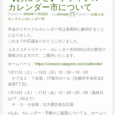
カレンダー市について
Posted on
2024年11月30日
by
shimada
Posted in
お知らせ
,
オンラインカレンダー市
本会のリサイクルカレンダー市は発展的に解消すること
になりました。
これまでの応援ありがとうございました。
ユネスコチャリティー・カレンダー市2025が次の要領で
開催されますので、ご案内いたします。
ホームページ：
https://unesco-sapporo.com/calendar/
1月11日（土）～12日（日）10：00～16：00
かでる２・７会場：1F展示ホール（札幌市中央区北2
条西7丁目）
1月14日（火）～17日（金）12：00～20：00（最終日
は17：00まで）
チ・カ・ホ会場：北大通交差点広場
※なお、カレンダー・手帳のご協賛についても、ホームペ