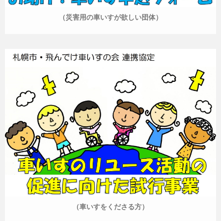
（災害用の車いすが欲しい団体）
（車いすをくださる方）