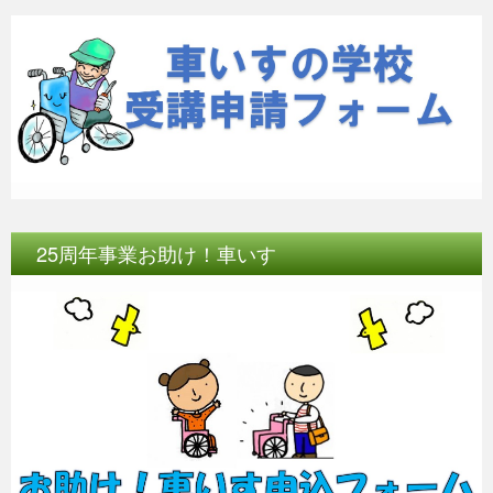
25周年事業お助け！車いす