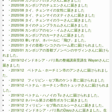
・2020/08 カンボジアのダンさんに届きました
・2020/08 カンボジアのチュエンさんに届きました
・2020/08 タイ、チェンマイの女性に届きました
・2020/06 タイ、チェンマイのヌティさんに届きました
・2020/06 タイ、チェンマイのラーさんに届きました
・2020/06 タイのチュンプラカムさんに届きました
・2020/06 カンボジアのセン・イムさんに届きました
・2020/06 カンボジアのカーナさんに届きました
・2020/03 車いすが、ネパールに「飛び」ました。
・2020/01 タイの首都バンコクのパーム君に届けられました。
・2020/01 カンボジアの首都プノンペンのサヴィンさんに届けら
れました。
・2019/12インドネシア・バリ島の整備講座受講生 Wayanさんに
届きました
・2019/12 ベトナム・ホーチミン市のアンさんに届けられまし
た。
・2019/12 フィリピン・セブ島のケント君に届けられました
・2019/12 ベトナム・ホーチミン市のトュッテさんに届けられま
した。
・2019/12 ベトナム・ハノイの Tu さんに届けられました。
・2019/12 ネパール第２の都市ポカラに届きました
・2019/12 フィリピン・セブ島のエルシーさんに届きました。
・2019/12 インドネシア・バリ島のDayuさんに届きました。生