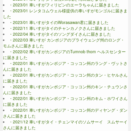
・2023/01 車いすがフィリピンのエーラちゃんに届きました
・2023/01 レンタコムウェル様提供の車いすがモンゴルに届きま
した
・2023/01 車いすがタイのWorasawan君に届きました
・2022/11 車いすがタイのチャンカノクさんに届きました
・2022/04 車いすがタイのソングダイさんに届きました
・2022/03 車いすが カンボジアのプライウェング州のロング・
モムさんに届きました
・2022/02 車いすがカンボジアのTumnob thom ヘルスセンター
に届きました
・2022/01 車いすがカンボジア・コッコン州のラング・ヴットさ
んに届きました
・2022/01 車いすがカンボジア・コッコン州のタン・ヒヤルさん
に届きました
・2022/01 車いすがカンボジア・コッコン州のキン・チュウンさ
んに届きました
・2022/01 車いすがカンボジア・コッコン州のキム・ホワイさん
に届きました
・2022/01 車いすがカンボジア・コッコン州のディヤング・ダン
さんに届きました
・2021/12 車いすがタイ・チェンマイのソムサーイ スムサーイ
さんに届きました