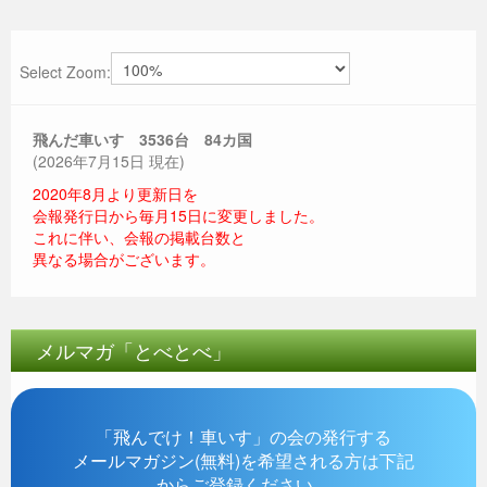
Select Zoom:
飛んだ車いす 3536
台 84カ国
(2026年7月15日 現在)
2020年8月より更新日を
会報発行日から毎月15日に変更しました。
これに伴い、会報の掲載台数と
異なる場合がございます。
メルマガ「とべとべ」
「飛んでけ！車いす」の会の発行する
メールマガジン(無料)を希望される方は下記
からご登録ください。