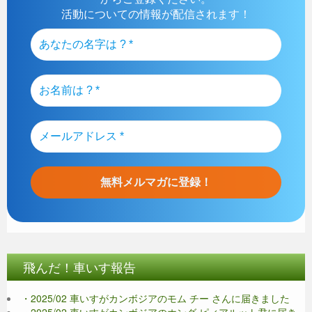
活動についての情報が配信されます！
飛んだ！車いす報告
・2025/02 車いすがカンボジアのモム チー さんに届きました