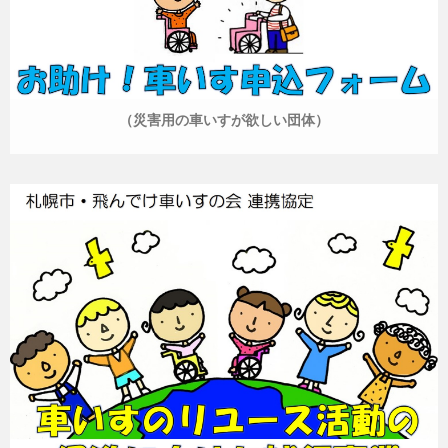
（災害用の車いすが欲しい団体）