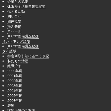
企業との協働
休眠預金活用事業規定類
伝える活動
問い合せ
団体概要
海外整備
ネパール
車いす整備講座動画
インドネシア語版
車いす整備講座動画
タイ語版
特定商取引法に基づく表記
私たちの活動
組織沿革
2000年度
2001年度
2002年度
2003年度
2004年度
2005年度
2006年度
表彰
講師派遣のご案内