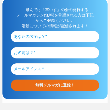
「飛んでけ！車いす」の会の発行する
メールマガジン(無料)を希望される方は下記
からご登録ください。
活動についての情報が配信されます！