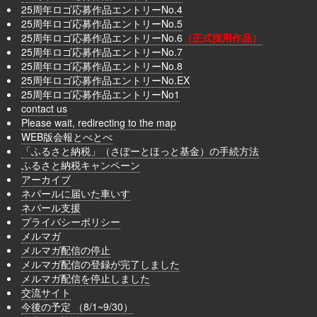
25周年ロゴ応募作品エントリーNo.4
25周年ロゴ応募作品エントリーNo.5
25周年ロゴ応募作品エントリーNo.6
（正式採用作品）
25周年ロゴ応募作品エントリーNo.7
25周年ロゴ応募作品エントリーNo.8
25周年ロゴ応募作品エントリーNo.EX
25周年ロゴ応募作品エントリーNo1
contact us
Please wait, redirecting to the map
WEB版会報とべとべ
「ふるさと納税」（さぽーとほっと基金）の手続方法
ふるさと納税キャンペーン
アーカイブ
ネパールに届いた車いす
ネパール支援
プライバシーポリシー
メルマガ
メルマガ配信の停止
メルマガ配信の登録が完了しました
メルマガ配信を停止しました
交流サイト
今後の予定 （8/1~9/30）