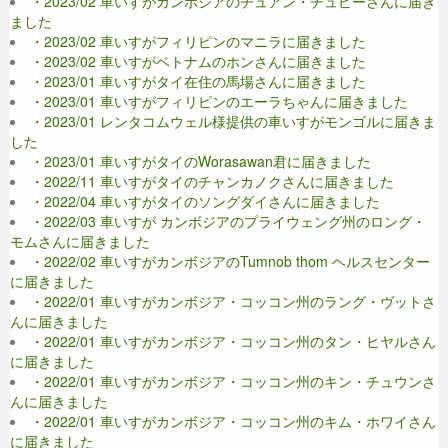
・2023/02 車いすがカンボジアのチュアン・チュピーさんに届き
ました
・2023/02 車いすがフィリピンのマニラに届きました
・2023/02 車いすがベトナムのホンさんに届きました
・2023/01 車いすがタイ在住の馬場さんに届きました
・2023/01 車いすがフィリピンのエーラちゃんに届きました
・2023/01 レンタコムウェル様提供の車いすがモンゴルに届きま
した
・2023/01 車いすがタイのWorasawan君に届きました
・2022/11 車いすがタイのチャンカノクさんに届きました
・2022/04 車いすがタイのソングダイさんに届きました
・2022/03 車いすが カンボジアのプライウェング州のロング・
モムさんに届きました
・2022/02 車いすがカンボジアのTumnob thom ヘルスセンター
に届きました
・2022/01 車いすがカンボジア・コッコン州のラング・ヴットさ
んに届きました
・2022/01 車いすがカンボジア・コッコン州のタン・ヒヤルさん
に届きました
・2022/01 車いすがカンボジア・コッコン州のキン・チュウンさ
んに届きました
・2022/01 車いすがカンボジア・コッコン州のキム・ホワイさん
に届きました