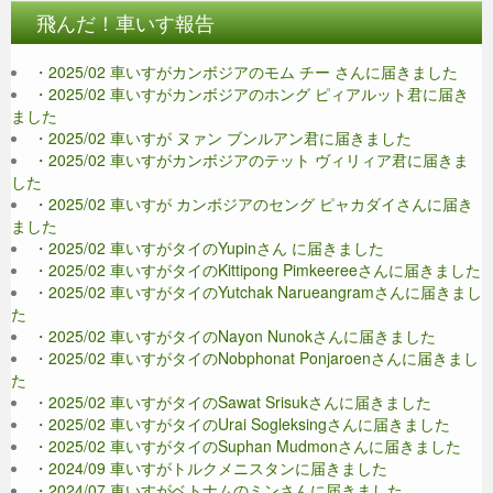
飛んだ！車いす報告
・2025/02 車いすがカンボジアのモム チー さんに届きました
・2025/02 車いすがカンボジアのホング ピィアルット君に届き
ました
・2025/02 車いすが ヌァン ブンルアン君に届きました
・2025/02 車いすがカンボジアのテット ヴィリィア君に届きま
した
・2025/02 車いすが カンボジアのセング ピャカダイさんに届き
ました
・2025/02 車いすがタイのYupinさん に届きました
・2025/02 車いすがタイのKittipong Pimkeereeさんに届きました
・2025/02 車いすがタイのYutchak Narueangramさんに届きまし
た
・2025/02 車いすがタイのNayon Nunokさんに届きました
・2025/02 車いすがタイのNobphonat Ponjaroenさんに届きまし
た
・2025/02 車いすがタイのSawat Srisukさんに届きました
・2025/02 車いすがタイのUrai Sogleksingさんに届きました
・2025/02 車いすがタイのSuphan Mudmonさんに届きました
・2024/09 車いすがトルクメニスタンに届きました
・2024/07 車いすがベトナムのミンさんに届きました