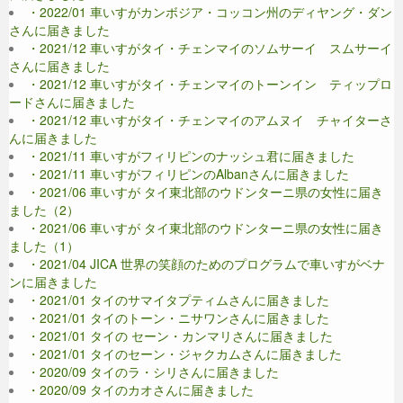
・2022/01 車いすがカンボジア・コッコン州のディヤング・ダン
さんに届きました
・2021/12 車いすがタイ・チェンマイのソムサーイ スムサーイ
さんに届きました
・2021/12 車いすがタイ・チェンマイのトーンイン ティップロ
ードさんに届きました
・2021/12 車いすがタイ・チェンマイのアムヌイ チャイターさ
んに届きました
・2021/11 車いすがフィリピンのナッシュ君に届きました
・2021/11 車いすがフィリピンのAlbanさんに届きました
・2021/06 車いすが タイ東北部のウドンターニ県の女性に届き
ました（2）
・2021/06 車いすが タイ東北部のウドンターニ県の女性に届き
ました（1）
・2021/04 JICA 世界の笑顔のためのプログラムで車いすがベナ
ンに届きました
・2021/01 タイのサマイタプティムさんに届きました
・2021/01 タイのトーン・ニサワンさんに届きました
・2021/01 タイの セーン・カンマリさんに届きました
・2021/01 タイのセーン・ジャクカムさんに届きました
・2020/09 タイのラ・シリさんに届きました
・2020/09 タイのカオさんに届きました