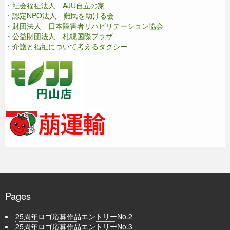
・社会福祉法人 AJU自立の家
・認定NPO法人 難民を助ける会
・財団法人 日本障害者リハビリテーション協会
・公益財団法人 札幌国際プラザ
・介護と福祉について考えるタクシー
Pages
25周年ロゴ応募作品エントリーNo.2
25周年ロゴ応募作品エントリーNo.3