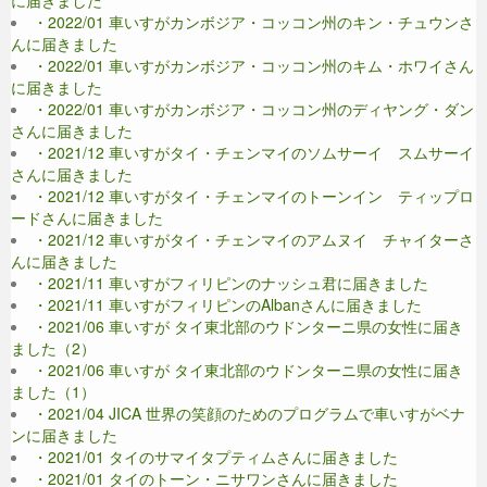
に届きました
・2022/01 車いすがカンボジア・コッコン州のキン・チュウンさ
んに届きました
・2022/01 車いすがカンボジア・コッコン州のキム・ホワイさん
に届きました
・2022/01 車いすがカンボジア・コッコン州のディヤング・ダン
さんに届きました
・2021/12 車いすがタイ・チェンマイのソムサーイ スムサーイ
さんに届きました
・2021/12 車いすがタイ・チェンマイのトーンイン ティップロ
ードさんに届きました
・2021/12 車いすがタイ・チェンマイのアムヌイ チャイターさ
んに届きました
・2021/11 車いすがフィリピンのナッシュ君に届きました
・2021/11 車いすがフィリピンのAlbanさんに届きました
・2021/06 車いすが タイ東北部のウドンターニ県の女性に届き
ました（2）
・2021/06 車いすが タイ東北部のウドンターニ県の女性に届き
ました（1）
・2021/04 JICA 世界の笑顔のためのプログラムで車いすがベナ
ンに届きました
・2021/01 タイのサマイタプティムさんに届きました
・2021/01 タイのトーン・ニサワンさんに届きました