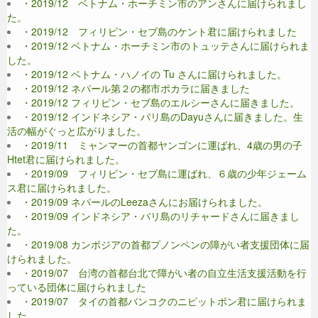
・2019/12 ベトナム・ホーチミン市のアンさんに届けられまし
た。
・2019/12 フィリピン・セブ島のケント君に届けられました
・2019/12 ベトナム・ホーチミン市のトュッテさんに届けられま
した。
・2019/12 ベトナム・ハノイの Tu さんに届けられました。
・2019/12 ネパール第２の都市ポカラに届きました
・2019/12 フィリピン・セブ島のエルシーさんに届きました。
・2019/12 インドネシア・バリ島のDayuさんに届きました。生
活の幅がぐっと広がりました。
・2019/11 ミャンマーの首都ヤンゴンに運ばれ、4歳の男の子
Htet君に届けられました。
・2019/09 フィリピン・セブ島に運ばれ、６歳の少年ジェーム
ス君に届けられました。
・2019/09 ネパールのLeezaさんにお届けられました。
・2019/09 インドネシア・バリ島のリチャードさんに届きまし
た。
・2019/08 カンボジアの首都プノンペンの障がい者支援団体に届
けられました。
・2019/07 台湾の首都台北で障がい者の自立生活支援活動を行
っている団体に届けられました
・2019/07 タイの首都バンコクのニピットポン君に届けられま
した