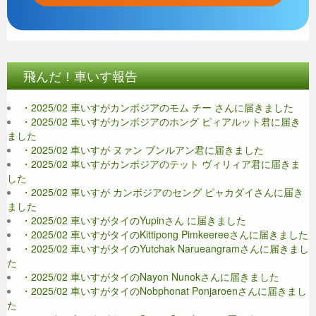
飛んだ！車いす報告
・2025/02 車いすがカンボジアのモム チー さんに届きました
・2025/02 車いすがカンボジアのホング ピィアルット君に届き
ました
・2025/02 車いすが ヌァン ブンルアン君に届きました
・2025/02 車いすがカンボジアのテット ヴィリィア君に届きま
した
・2025/02 車いすが カンボジアのセング ピャカダイさんに届き
ました
・2025/02 車いすがタイのYupinさん に届きました
・2025/02 車いすがタイのKittipong Pimkeereeさんに届きました
・2025/02 車いすがタイのYutchak Narueangramさんに届きまし
た
・2025/02 車いすがタイのNayon Nunokさんに届きました
・2025/02 車いすがタイのNobphonat Ponjaroenさんに届きまし
た