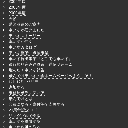
2004年度
2005年度
2006年度
表彰
講師派遣のご案内
車いすが届きました
車いすストーリー
車いすが届く
車いすカタログ
車いす整備・点検事業
車いす貸出事業『どこでも車いす』
銀行振り込み連絡票 送信フォーム
飛んだ！車いす報告
飛んでけ車いすの会ホームページへようこそ！
ｲﾝﾄﾞﾈｼｱ バリ島
参加する
事務局ボランティア
飛んでけとは
会員になる・寄付等で支援する
20周年記念ロゴ
リングプルで支援
車いすを提供する
車いすを引き取る