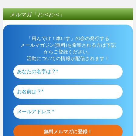
メルマガ「とべとべ」
「飛んでけ！車いす」の会の発行する
メールマガジン(無料)を希望される方は下記
からご登録ください。
活動についての情報が配信されます！