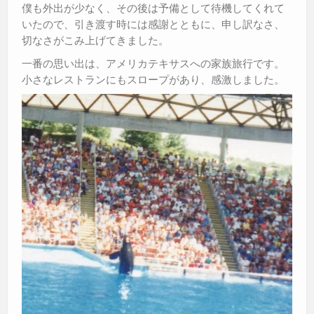
僕も外出が少なく、その後は予備として待機してくれて
いたので、引き渡す時には感謝とともに、申し訳なさ、
切なさがこみ上げてきました。
一番の思い出は、アメリカテキサスへの家族旅行です。
小さなレストランにもスロープがあり、感激しました。