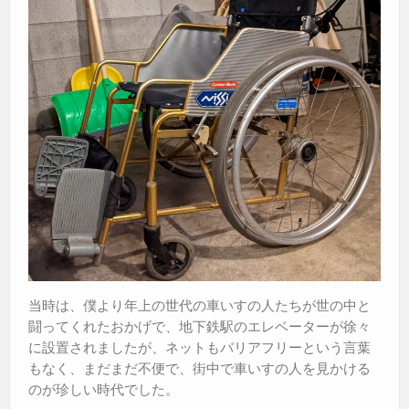
当時は、僕より年上の世代の車いすの人たちが世の中と
闘ってくれたおかげで、地下鉄駅のエレベーターが徐々
に設置されましたが、ネットもバリアフリーという言葉
もなく、まだまだ不便で、街中で車いすの人を見かける
のが珍しい時代でした。