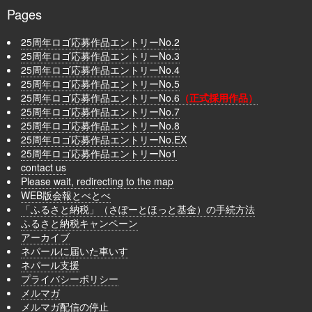
Pages
25周年ロゴ応募作品エントリーNo.2
25周年ロゴ応募作品エントリーNo.3
25周年ロゴ応募作品エントリーNo.4
25周年ロゴ応募作品エントリーNo.5
25周年ロゴ応募作品エントリーNo.6
（正式採用作品）
25周年ロゴ応募作品エントリーNo.7
25周年ロゴ応募作品エントリーNo.8
25周年ロゴ応募作品エントリーNo.EX
25周年ロゴ応募作品エントリーNo1
contact us
Please wait, redirecting to the map
WEB版会報とべとべ
「ふるさと納税」（さぽーとほっと基金）の手続方法
ふるさと納税キャンペーン
アーカイブ
ネパールに届いた車いす
ネパール支援
プライバシーポリシー
メルマガ
メルマガ配信の停止