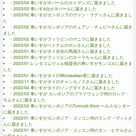
・2023/04 車いすがネパールのカトマンズに届きました
・2023/03 車いす4台がネパールに届きました
・2023/02 車いすがカンボジアのヴァン・ラディさんに届きまし
た
・2023/02 車いすがカンボジアのチュアン・チュピーさんに届き
ました
・2023/02 車いすがフィリピンのマニラに届きました
・2023/02 車いすがベトナムのホンさんに届きました
・2023/01 車いすがタイ在住の馬場さんに届きました
・2023/01 車いすがフィリピンのエーラちゃんに届きました
・2023/01 レンタコムウェル様提供の車いすがモンゴルに届きま
した
・2023/01 車いすがタイのWorasawan君に届きました
・2022/11 車いすがタイのチャンカノクさんに届きました
・2022/04 車いすがタイのソングダイさんに届きました
・2022/03 車いすが カンボジアのプライウェング州のロング・
モムさんに届きました
・2022/02 車いすがカンボジアのTumnob thom ヘルスセンター
に届きました
・2022/01 車いすがカンボジア・コッコン州のラング・ヴットさ
んに届きました
・2022/01 車いすがカンボジア・コッコン州のタン・ヒヤルさん