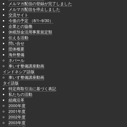
メルマガ配信の登録が完了しました
メルマガ配信を停止しました
交流サイト
今後の予定 （8/1~9/30）
企業との協働
休眠預金活用事業規定類
伝える活動
問い合せ
団体概要
海外整備
ネパール
車いす整備講座動画
インドネシア語版
車いす整備講座動画
タイ語版
特定商取引法に基づく表記
私たちの活動
組織沿革
2000年度
2001年度
2002年度
2003年度