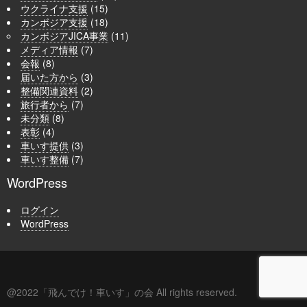
ウクライナ支援
(15)
カンボジア支援
(18)
カンボジアJICA事業
(11)
メディア情報
(7)
会報
(8)
届いた方から
(3)
整備関連資料
(2)
旅行者から
(7)
未分類
(8)
表彰
(4)
車いす提供
(3)
車いす整備
(7)
WordPress
ログイン
WordPress
@2022「飛んでけ！車いす」の会 All rights reserved.