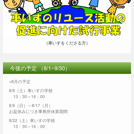
（車いすをくださる方）
今後の予定 （8/1~9/30）
○8月の予定
8/8（土）車いすの学校
13：30～16：00
8/9（日）～8/17（月）
お盆休みにつき事務所休業期間
8/22（土）車いすの学校
13：30～16：00