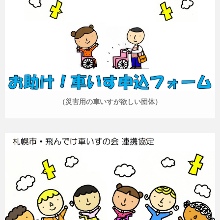
（災害用の車いすが欲しい団体）