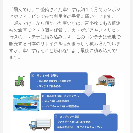
「飛んでけ」で整備された車いすは約１カ月でカンボジ
アやフィリピンで待つ利用者の手元に届いています。
「飛んでけ」から預かった車いすは、苫小牧にある萠運
輸の倉庫で２～３週間保管し、カンボジアやフィリピン
行きのコンテナに積み込みます。このコンテナは現地で
販売する日本のリサイクル品がぎっしり積み込んでいま
すが、車いすはそれと紛れないよう最後に積み込んでい
ます。