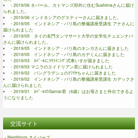
・2019/06 ネパール、カトマンズ郊外に住むSushimaさんに届け
られました。
・2019/06 インドネシアのグスティーさんに届きました。
・2019/05 インドネシア・バリ島の整備講座受講生 アナさんに
届けられました
・2019/05 タイの名門タンマサート大学の女学生チュエンナパ
さんに届けられました。
・2019/05 インドネシア・バリ島のネンガさんに届きました
・2019/05 インドネシア・バリ島のカデくんに届きました
・2019/03 ﾈﾊﾟｰﾙにﾘｸﾗｲﾆﾝｸﾞ式車いすが届きました
・2019/03 マニラのエイドリアン君に届けられました
・2019/02 バングラデシュのｱﾌﾘﾔちゃんに届きました
・2019/02 インドネシア・バリ島の整備講座受講生 カデックさ
んに届けられました
・2019/01 ﾈﾊﾟｰﾙのSamar君（6歳）はお母さまと外出できるよ
うになりました
交流サイト
・Neighbors ネイバーズ