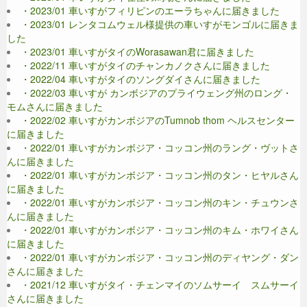
・2023/01 車いすがフィリピンのエーラちゃんに届きました
・2023/01 レンタコムウェル様提供の車いすがモンゴルに届きま
した
・2023/01 車いすがタイのWorasawan君に届きました
・2022/11 車いすがタイのチャンカノクさんに届きました
・2022/04 車いすがタイのソングダイさんに届きました
・2022/03 車いすが カンボジアのプライウェング州のロング・
モムさんに届きました
・2022/02 車いすがカンボジアのTumnob thom ヘルスセンター
に届きました
・2022/01 車いすがカンボジア・コッコン州のラング・ヴットさ
んに届きました
・2022/01 車いすがカンボジア・コッコン州のタン・ヒヤルさん
に届きました
・2022/01 車いすがカンボジア・コッコン州のキン・チュウンさ
んに届きました
・2022/01 車いすがカンボジア・コッコン州のキム・ホワイさん
に届きました
・2022/01 車いすがカンボジア・コッコン州のディヤング・ダン
さんに届きました
・2021/12 車いすがタイ・チェンマイのソムサーイ スムサーイ
さんに届きました