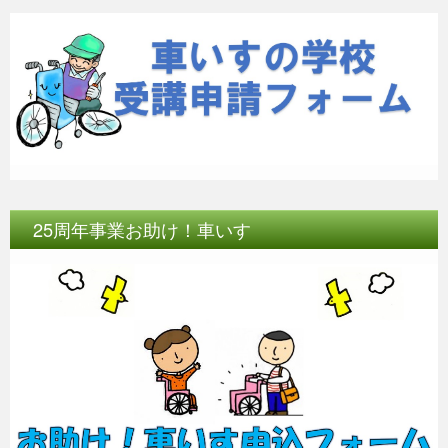
25周年事業お助け！車いす