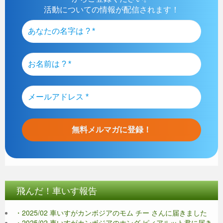
活動についての情報が配信されます！
飛んだ！車いす報告
・2025/02 車いすがカンボジアのモム チー さんに届きました
・2025/02 車いすがカンボジアのホング ピィアルット君に届き