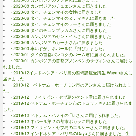
・2020/08 カンボジアのチュエンさんに届きました
・2020/08 タイ、チェンマイの女性に届きました
・2020/06 タイ、チェンマイのヌティさんに届きました
・2020/06 タイ、チェンマイのラーさんに届きました
・2020/06 タイのチュンプラカムさんに届きました
・2020/06 カンボジアのセン・イムさんに届きました
・2020/06 カンボジアのカーナさんに届きました
・2020/03 車いすが、ネパールに「飛び」ました。
・2020/01 タイの首都バンコクのパーム君に届けられました。
・2020/01 カンボジアの首都プノンペンのサヴィンさんに届けら
れました。
・2019/12インドネシア・バリ島の整備講座受講生 Wayanさんに
届きました
・2019/12 ベトナム・ホーチミン市のアンさんに届けられまし
た。
・2019/12 フィリピン・セブ島のケント君に届けられました
・2019/12 ベトナム・ホーチミン市のトュッテさんに届けられま
した。
・2019/12 ベトナム・ハノイの Tu さんに届けられました。
・2019/12 ネパール第２の都市ポカラに届きました
・2019/12 フィリピン・セブ島のエルシーさんに届きました。
・2019/12 インドネシア・バリ島のDayuさんに届きました。生