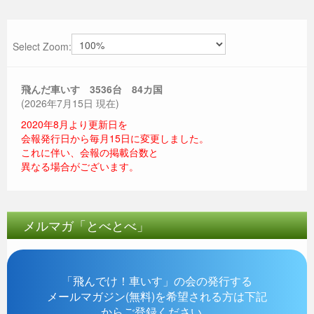
Select Zoom:
飛んだ車いす 3536
台 84カ国
(2026年7月15日 現在)
2020年8月より更新日を
会報発行日から毎月15日に変更しました。
これに伴い、会報の掲載台数と
異なる場合がございます。
メルマガ「とべとべ」
「飛んでけ！車いす」の会の発行する
メールマガジン(無料)を希望される方は下記
からご登録ください。