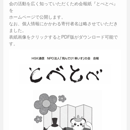
k
会の活動を広く知っていただくため会報紙『とべとべ』
を
ホームページで公開します。
なお、個人情報にかかわる寄付者名は略させていただき
ました。
表紙画像をクリックするとPDF版がダウンロード可能で
す。