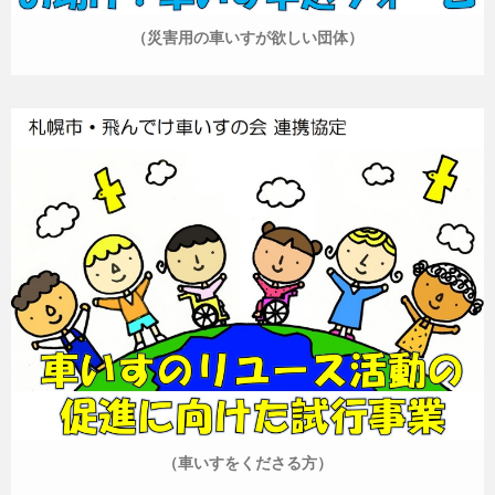
（災害用の車いすが欲しい団体）
（車いすをくださる方）