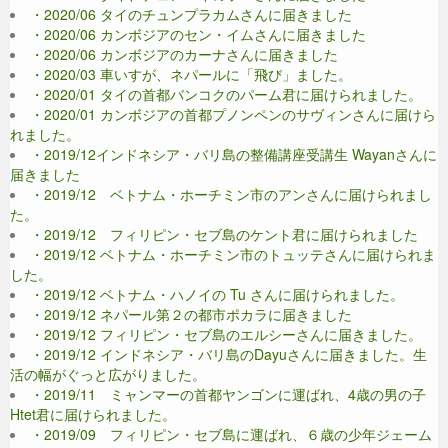
・2020/06 タイのチュンプラカムさんに届きました
・2020/06 カンボジアのセン・イムさんに届きました
・2020/06 カンボジアのカーナさんに届きました
・2020/03 車いすが、ネパールに「飛び」ました。
・2020/01 タイの首都バンコクのパーム君に届けられました。
・2020/01 カンボジアの首都プノンペンのサヴィンさんに届けら
れました。
・2019/12インドネシア・バリ島の整備講座受講生 Wayanさんに
届きました
・2019/12 ベトナム・ホーチミン市のアンさんに届けられまし
た。
・2019/12 フィリピン・セブ島のケント君に届けられました
・2019/12 ベトナム・ホーチミン市のトュッテさんに届けられま
した。
・2019/12 ベトナム・ハノイの Tu さんに届けられました。
・2019/12 ネパール第２の都市ポカラに届きました
・2019/12 フィリピン・セブ島のエルシーさんに届きました。
・2019/12 インドネシア・バリ島のDayuさんに届きました。生
活の幅がぐっと広がりました。
・2019/11 ミャンマーの首都ヤンゴンに運ばれ、4歳の男の子
Htet君に届けられました。
・2019/09 フィリピン・セブ島に運ばれ、６歳の少年ジェーム