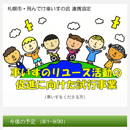
（車いすをくださる方）
今後の予定 （8/1~9/30）