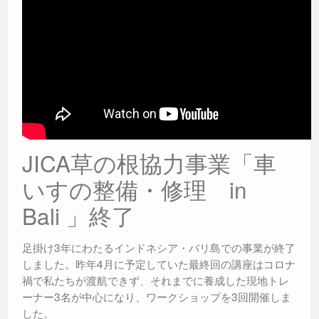
JICA草の根協力事業「車
いすの整備・修理 in
Bali 」終了
足掛け3年にわたるインドネシア・バリ島での事業が終了
しました。昨年4月に予定していた最終回の講座はコロナ
禍で私たちが渡航できず、それまでに養成した現地トレ
ーナー3名が中心になり、ワークショップを3回開催しま
した。