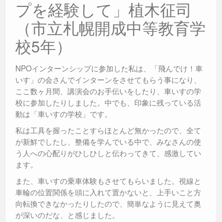
プを経験して」植木征司
（市立札幌開成中等教育学
校5年）
NPOインターンシップに参加した私は、「飛んでけ！車
いす」の会さんでインターンをさせてもらう事になり、
ここ数ヶ月間、講演会のお手伝いをしたり、車いすの学
校に参加したりしました。中でも、印象に残っている活
動は「車いすの学校」です。
私は工具を握ったことすらほとんど無かったので、全て
が新鮮でしたし、整備を学んでいる中で、みなさんの使
う人への心配りがひしひしと伝わってきて、感激してい
ます。
また、車いすの乗車体験もさせてもらいました。視線と
車輪の位置関係を頭に入れて置かないと、上手いこと方
向転換できなかったりしたので、簡単なように見えて奥
が深いのだな、と感じました。