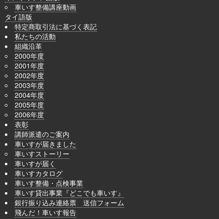
車いす整備講座動画
タイ語版
特定商取引法に基づく表記
私たちの活動
組織沿革
2000年度
2001年度
2002年度
2003年度
2004年度
2005年度
2006年度
表彰
講師派遣のご案内
車いすが届きました
車いすストーリー
車いすが届く
車いすカタログ
車いす整備・点検事業
車いす貸出事業『どこでも車いす』
銀行振り込み連絡票 送信フォーム
飛んだ！車いす報告