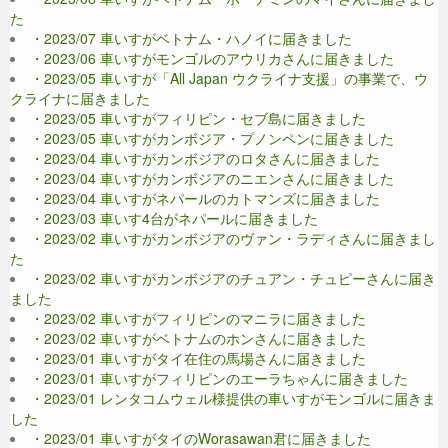
た
・2023/07 車いすがベトナム・ハノイに届きました
・2023/06 車いすがモンゴルのアウリカさんに届きました
・2023/05 車いすが「All Japan ウクライナ支援」の事業で、ウ
クライナに届きました
・2023/05 車いすがフィリピン・セブ島に届きました
・2023/05 車いすがカンボジア・プノンペンに届きました
・2023/04 車いすがカンボジアのロタさんに届きました
・2023/04 車いすがカンボジアのニエンさんに届きました
・2023/04 車いすがネパールのカトマンズに届きました
・2023/03 車いす4台がネパールに届きました
・2023/02 車いすがカンボジアのヴァン・ラディさんに届きまし
た
・2023/02 車いすがカンボジアのチュアン・チュピーさんに届き
ました
・2023/02 車いすがフィリピンのマニラに届きました
・2023/02 車いすがベトナムのホンさんに届きました
・2023/01 車いすがタイ在住の馬場さんに届きました
・2023/01 車いすがフィリピンのエーラちゃんに届きました
・2023/01 レンタコムウェル様提供の車いすがモンゴルに届きま
した
・2023/01 車いすがタイのWorasawan君に届きました