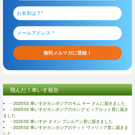
飛んだ！車いす報告
・2025/02 車いすがカンボジアのモム チー さんに届きました
・2025/02 車いすがカンボジアのホング ピィアルット君に届き
ました
・2025/02 車いすが ヌァン ブンルアン君に届きました
・2025/02 車いすがカンボジアのテット ヴィリィア君に届きま
した