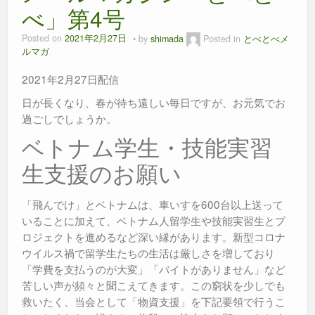
べ」第4号
Posted on
2021年2月27日
by
shimada
Posted in
とべとべメ
ルマガ
2021年2月27日配信
日が長くなり、春が待ち遠しい毎日ですが、お元気でお
過ごしでしょうか。
ベトナム学生・技能実習
生支援のお願い
「飛んでけ」とベトナムは、車いすを600台以上送って
いることに加えて、ベトナム人留学生や技能実習生とプ
ロジェクトを進めるなど深い縁があります。新型コロナ
ウイルス禍で留学生たちの生活は厳しさを増しており
「学費を支払うのが大変」「バイトがありません」など
苦しい声が頻々と聞こえてきます。この窮状を少しでも
救いたく、当会として「物資支援」を下記要領で行うこ