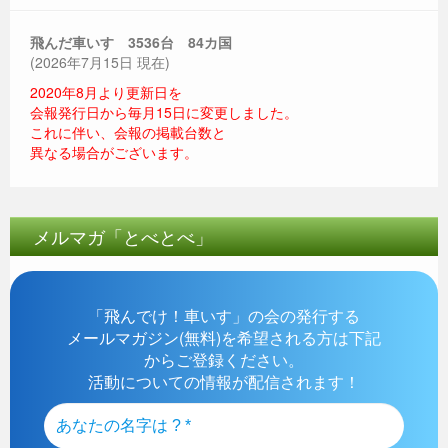
飛んだ車いす 3536
台 84カ国
(2026年7月15日 現在)
2020年8月より更新日を
会報発行日から毎月15日に変更しました。
これに伴い、会報の掲載台数と
異なる場合がございます。
メルマガ「とべとべ」
「飛んでけ！車いす」の会の発行する
メールマガジン(無料)を希望される方は下記
からご登録ください。
活動についての情報が配信されます！