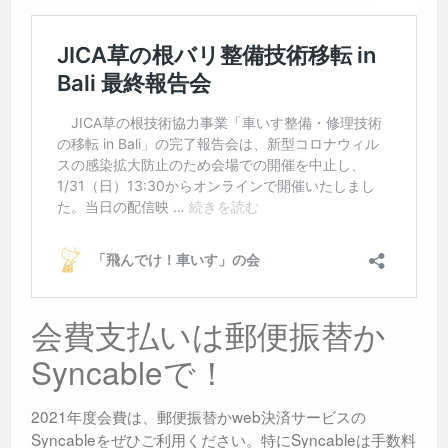
会費支払いは郵便振替か
Syncableで！
2021年度会費は、郵便振替かweb決済サービスの
Syncableをぜひご利用ください。特にSyncableは手数料