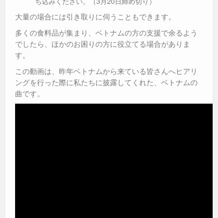
ち込みください。（3月20日締め切り）
大量の場合には引き取りに伺うこともできます。
多くの食料品が集まり、ベトナムの方の支援で余るよう
でしたら、ほかのお困りの方に役立てる場合がありま
す。
この動画は、昨年ベトナムから来ている皆さんへヒアリ
ングを行った際に私たちに披露してくれた、ベトナムの
曲です。