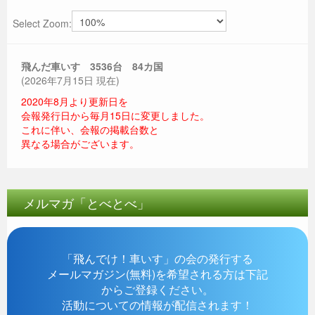
Select Zoom:
飛んだ車いす 3536
台 84カ国
(2026年7月15日 現在)
2020年8月より更新日を
会報発行日から毎月15日に変更しました。
これに伴い、会報の掲載台数と
異なる場合がございます。
メルマガ「とべとべ」
「飛んでけ！車いす」の会の発行する
メールマガジン(無料)を希望される方は下記
からご登録ください。
活動についての情報が配信されます！