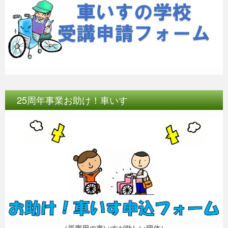
25周年事業お助け！車いす