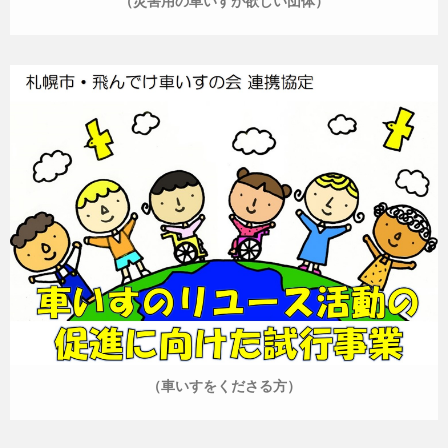
（災害用の車いすが欲しい団体）
（車いすをくださる方）