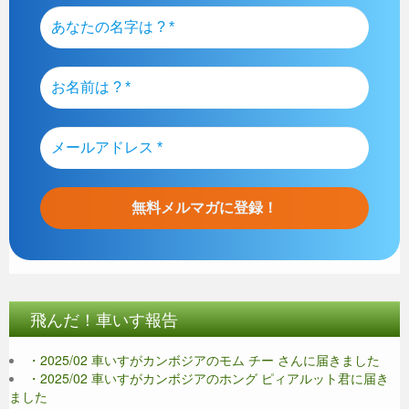
飛んだ！車いす報告
・2025/02 車いすがカンボジアのモム チー さんに届きました
・2025/02 車いすがカンボジアのホング ピィアルット君に届き
ました