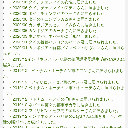
・2020/08 タイ、チェンマイの女性に届きました
・2020/06 タイ、チェンマイのヌティさんに届きました
・2020/06 タイ、チェンマイのラーさんに届きました
・2020/06 タイのチュンプラカムさんに届きました
・2020/06 カンボジアのセン・イムさんに届きました
・2020/06 カンボジアのカーナさんに届きました
・2020/03 車いすが、ネパールに「飛び」ました。
・2020/01 タイの首都バンコクのパーム君に届けられました。
・2020/01 カンボジアの首都プノンペンのサヴィンさんに届けら
れました。
・2019/12インドネシア・バリ島の整備講座受講生 Wayanさんに
届きました
・2019/12 ベトナム・ホーチミン市のアンさんに届けられまし
た。
・2019/12 フィリピン・セブ島のケント君に届けられました
・2019/12 ベトナム・ホーチミン市のトュッテさんに届けられま
した。
・2019/12 ベトナム・ハノイの Tu さんに届けられました。
・2019/12 ネパール第２の都市ポカラに届きました
・2019/12 フィリピン・セブ島のエルシーさんに届きました。
・2019/12 インドネシア・バリ島のDayuさんに届きました。生
活の幅がぐっと広がりました。
・2019/11 ミャンマーの首都ヤンゴンに運ばれ、4歳の男の子