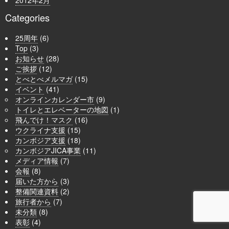
2012年2月
Categories
25周年
(6)
Top
(3)
お知らせ
(28)
ご挨拶
(12)
とべとべメルマガ
(15)
イベント
(41)
オンラインカレンダー市
(9)
トイレとエレベーターの地図
(1)
飛んでけ！マスク
(16)
ウクライナ支援
(15)
カンボジア支援
(18)
カンボジアJICA事業
(11)
メディア情報
(7)
会報
(8)
届いた方から
(3)
整備関連資料
(2)
旅行者から
(7)
未分類
(8)
表彰
(4)