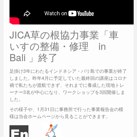
JICA草の根協力事業「車
いすの整備・修理 in
Bali 」終了
足掛け3年にわたるインドネシア・バリ島での事業が終了
しました。昨年4月に予定していた最終回の講座はコロナ
禍で私たちが渡航できず、それまでに養成した現地トレ
ーナー3名が中心になり、ワークショップを3回開催しま
した。
その様子や、1月31日に事務所で行った事業報告会の模
様は当会ホームページから見ることができます。