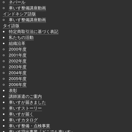
ネパール
車いす整備講座動画
インドネシア語版
車いす整備講座動画
タイ語版
特定商取引法に基づく表記
私たちの活動
組織沿革
2000年度
2001年度
2002年度
2003年度
2004年度
2005年度
2006年度
表彰
講師派遣のご案内
車いすが届きました
車いすストーリー
車いすが届く
車いすカタログ
車いす整備・点検事業
車いす貸出事業『どこでも車いす』