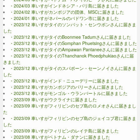
・2024/03 車いすがインドネシア・バリ島に届きました
・2024/02 車いすがカンボジアの団体、MSCに届きました
・2024/01 車いすがネパールのバドワン市に届きました
・2023/12 車いすがタイのソンバット・センウボンさんに届きま
した
・2023/12 車いすがタイのBoonmee Tadumさんに届きました
・2023/12 車いすがタイのSomphan Phuetsingさんに届きました
・2023/12 車いすがタイのAmpawan Pantaneeさんに届きました
・2023/12 車いすがタイのThanchanok Phoedphukiaoさんに届
きました
・2023/12 車いすがタイのスパポーン・セーンノイさんに届きま
した
・2023/12 車いすがインド・ニューデリーに届きました
・2023/12 車いすがカンボジアのパリーさんに届きました
・2023/12 車いすがモンゴル・ウランバートルに届きました
・2023/09 車いすがウクライナに届きました
・2023/09 車いすがフィリピンのセブ島のロメオさんに届きまし
た
・2023/09 車いすがフィリピンのセブ島のジェイコブ君に届きま
した
・2023/09 車いすがフィリピンのレイテ島に届きました
・2023/08 車いすがベトナム・ダナンに届きました