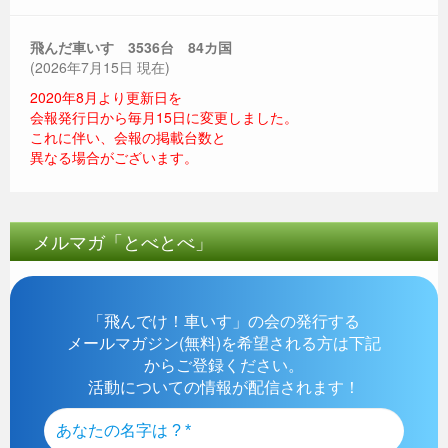
飛んだ車いす 3536
台 84カ国
(2026年7月15日 現在)
2020年8月より更新日を
会報発行日から毎月15日に変更しました。
これに伴い、会報の掲載台数と
異なる場合がございます。
メルマガ「とべとべ」
「飛んでけ！車いす」の会の発行する
メールマガジン(無料)を希望される方は下記
からご登録ください。
活動についての情報が配信されます！