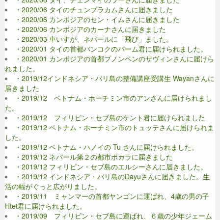
・2020/06 タイのチュンプラカムさんに届きました
・2020/06 カンボジアのセン・イムさんに届きました
・2020/06 カンボジアのカーナさんに届きました
・2020/03 車いすが、ネパールに「飛び」ました。
・2020/01 タイの首都バンコクのパーム君に届けられました。
・2020/01 カンボジアの首都プノンペンのサヴィンさんに届けら
れました。
・2019/12インドネシア・バリ島の整備講座受講生 Wayanさんに
届きました
・2019/12 ベトナム・ホーチミン市のアンさんに届けられまし
た。
・2019/12 フィリピン・セブ島のケント君に届けられました
・2019/12 ベトナム・ホーチミン市のトュッテさんに届けられま
した。
・2019/12 ベトナム・ハノイの Tu さんに届けられました。
・2019/12 ネパール第２の都市ポカラに届きました
・2019/12 フィリピン・セブ島のエルシーさんに届きました。
・2019/12 インドネシア・バリ島のDayuさんに届きました。生
活の幅がぐっと広がりました。
・2019/11 ミャンマーの首都ヤンゴンに運ばれ、4歳の男の子
Htet君に届けられました。
・2019/09 フィリピン・セブ島に運ばれ、６歳の少年ジェーム