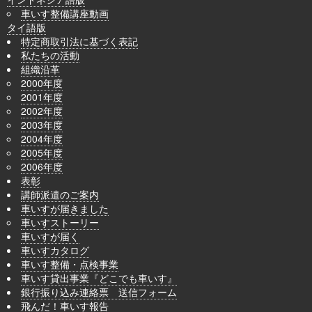
車いす整備講座動画
タイ語版
特定商取引法に基づく表記
私たちの活動
組織沿革
2000年度
2001年度
2002年度
2003年度
2004年度
2005年度
2006年度
表彰
講師派遣のご案内
車いすが届きました
車いすストーリー
車いすが届く
車いすカタログ
車いす整備・点検事業
車いす貸出事業『どこでも車いす』
銀行振り込み連絡票 送信フォーム
飛んだ！車いす報告