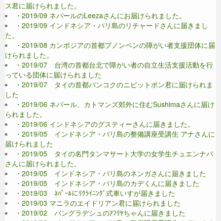
ス君に届けられました。
・2019/09 ネパールのLeezaさんにお届けられました。
・2019/09 インドネシア・バリ島のリチャードさんに届きまし
た。
・2019/08 カンボジアの首都プノンペンの障がい者支援団体に届
けられました。
・2019/07 台湾の首都台北で障がい者の自立生活支援活動を行
っている団体に届けられました
・2019/07 タイの首都バンコクのニピットポン君に届けられま
した
・2019/06 ネパール、カトマンズ郊外に住むSushimaさんに届け
られました。
・2019/06 インドネシアのグスティーさんに届きました。
・2019/05 インドネシア・バリ島の整備講座受講生 アナさんに
届けられました
・2019/05 タイの名門タンマサート大学の女学生チュエンナパ
さんに届けられました。
・2019/05 インドネシア・バリ島のネンガさんに届きました
・2019/05 インドネシア・バリ島のカデくんに届きました
・2019/03 ﾈﾊﾟｰﾙにﾘｸﾗｲﾆﾝｸﾞ式車いすが届きました
・2019/03 マニラのエイドリアン君に届けられました
・2019/02 バングラデシュのｱﾌﾘﾔちゃんに届きました