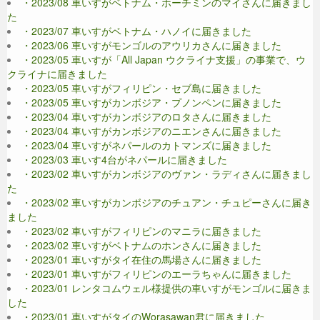
・2023/08 車いすがベトナム・ホーチミンのマイさんに届きまし
た
・2023/07 車いすがベトナム・ハノイに届きました
・2023/06 車いすがモンゴルのアウリカさんに届きました
・2023/05 車いすが「All Japan ウクライナ支援」の事業で、ウ
クライナに届きました
・2023/05 車いすがフィリピン・セブ島に届きました
・2023/05 車いすがカンボジア・プノンペンに届きました
・2023/04 車いすがカンボジアのロタさんに届きました
・2023/04 車いすがカンボジアのニエンさんに届きました
・2023/04 車いすがネパールのカトマンズに届きました
・2023/03 車いす4台がネパールに届きました
・2023/02 車いすがカンボジアのヴァン・ラディさんに届きまし
た
・2023/02 車いすがカンボジアのチュアン・チュピーさんに届き
ました
・2023/02 車いすがフィリピンのマニラに届きました
・2023/02 車いすがベトナムのホンさんに届きました
・2023/01 車いすがタイ在住の馬場さんに届きました
・2023/01 車いすがフィリピンのエーラちゃんに届きました
・2023/01 レンタコムウェル様提供の車いすがモンゴルに届きま
した
・2023/01 車いすがタイのWorasawan君に届きました