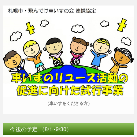
（車いすをくださる方）
今後の予定 （8/1~9/30）