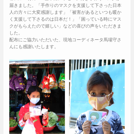
届きました。「手作りのマスクを支援して下さった日本
人の方々に大変感謝します」「被害があるといつも暖か
く支援して下さるのは日本だ！」「困っている時にマス
クがもらえたので嬉しい」などの喜びの声をいただきま
した。
配布にご協力いただいた、現地コーディネータ馬場守さ
んにも感謝いたします。