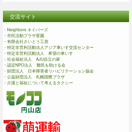
交流サイト
・Neighbors ネイバーズ
・市民活動プラザ星園
・有限会社さいとう工房
・特定非営利活動法人アジア車いす交流センター
・特定非営利活動法人 希望の車いす
・社会福祉法人 AJU自立の家
・認定NPO法人 難民を助ける会
・財団法人 日本障害者リハビリテーション協会
・公益財団法人 札幌国際プラザ
・介護と福祉について考えるタクシー