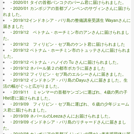
・2020/01 タイの首都バンコクのパーム君に届けられました。
・2020/01 カンボジアの首都プノンペンのサヴィンさんに届けら
れました。
・2019/12インドネシア・バリ島の整備講座受講生 Wayanさんに
届きました
・2019/12 ベトナム・ホーチミン市のアンさんに届けられまし
た。
・2019/12 フィリピン・セブ島のケント君に届けられました
・2019/12 ベトナム・ホーチミン市のトュッテさんに届けられま
した。
・2019/12 ベトナム・ハノイの Tu さんに届けられました。
・2019/12 ネパール第２の都市ポカラに届きました
・2019/12 フィリピン・セブ島のエルシーさんに届きました。
・2019/12 インドネシア・バリ島のDayuさんに届きました。生
活の幅がぐっと広がりました。
・2019/11 ミャンマーの首都ヤンゴンに運ばれ、4歳の男の子
Htet君に届けられました。
・2019/09 フィリピン・セブ島に運ばれ、６歳の少年ジェーム
ス君に届けられました。
・2019/09 ネパールのLeezaさんにお届けられました。
・2019/09 インドネシア・バリ島のリチャードさんに届きまし
た。
・2019/08 カンボジアの首都プノンペンの障がい者支援団体に届