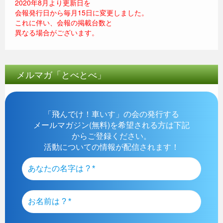
2020年8月より更新日を
会報発行日から毎月15日に変更しました。
これに伴い、会報の掲載台数と
異なる場合がございます。
メルマガ「とべとべ」
「飛んでけ！車いす」の会の発行する
メールマガジン(無料)を希望される方は下記
からご登録ください。
活動についての情報が配信されます！