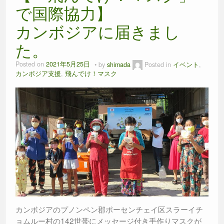
で国際協力】
カンボジアに届きまし
た。
Posted on
2021年5月25日
by
shimada
Posted in
イベント
,
カンボジア支援
,
飛んでけ！マスク
カンボジアのプノンペン郡ポーセンチェイ区スラーイチ
ョムルー村の142世帯にメッセージ付き手作りマスクが