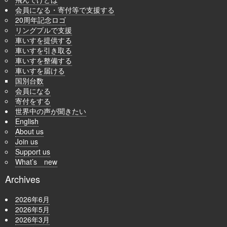
会員になる・寄付等で支援する
20周年記念ロゴ
リングプルで支援
車いすを提供する
車いすを引き取る
車いすを整備する
車いすを届ける
国別台数
会員になる
寄付をする
世界中の声が聞きたい
English
About us
Join us
Support us
What’s new
Archives
2026年6月
2026年5月
2026年3月