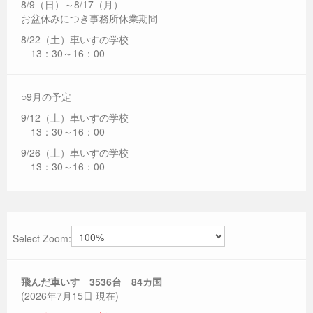
8/9（日）～8/17（月）
お盆休みにつき事務所休業期間
8/22（土）車いすの学校
13：30～16：00
○9月の予定
9/12（土）車いすの学校
13：30～16：00
9/26（土）車いすの学校
13：30～16：00
Select Zoom:
飛んだ車いす 3536
台 84カ国
(2026年7月15日 現在)