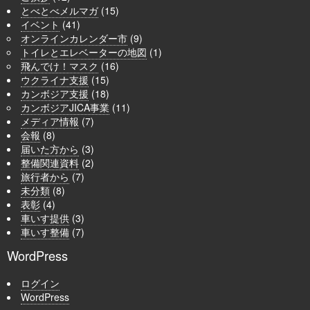
とべとべメルマガ
(15)
イベント
(41)
オンラインカレンダー市
(9)
トイレとエレベーターの地図
(1)
飛んでけ！マスク
(16)
ウクライナ支援
(15)
カンボジア支援
(18)
カンボジアJICA事業
(11)
メディア情報
(7)
会報
(8)
届いた方から
(3)
整備関連資料
(2)
旅行者から
(7)
未分類
(8)
表彰
(4)
車いす提供
(3)
車いす整備
(7)
WordPress
ログイン
WordPress