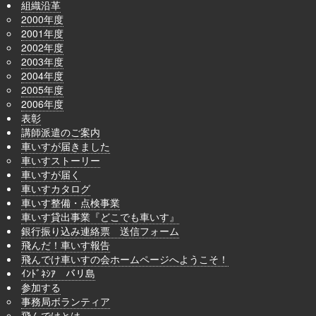
組織沿革
2000年度
2001年度
2002年度
2003年度
2004年度
2005年度
2006年度
表彰
講師派遣のご案内
車いすが届きました
車いすストーリー
車いすが届く
車いすカタログ
車いす整備・点検事業
車いす貸出事業『どこでも車いす』
銀行振り込み連絡票 送信フォーム
飛んだ！車いす報告
飛んでけ車いすの会ホームページへようこそ！
ｲﾝﾄﾞﾈｼｱ バリ島
参加する
事務局ボランティア
飛んでけとは