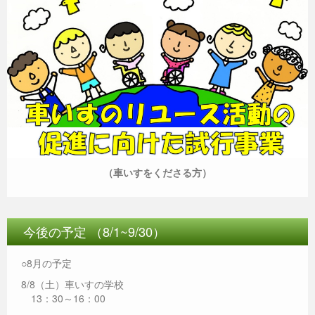
（車いすをくださる方）
今後の予定 （8/1~9/30）
○8月の予定
8/8（土）車いすの学校
13：30～16：00