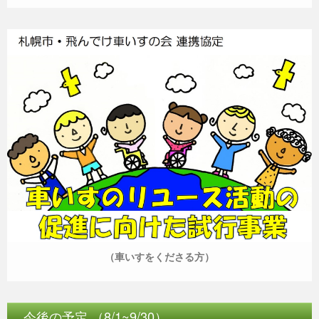
（車いすをくださる方）
今後の予定 （8/1~9/30）