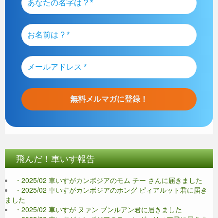
飛んだ！車いす報告
・2025/02 車いすがカンボジアのモム チー さんに届きました
・2025/02 車いすがカンボジアのホング ピィアルット君に届き
ました
・2025/02 車いすが ヌァン ブンルアン君に届きました