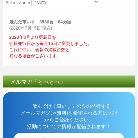
Select Zoom:
飛んだ車いす 3536
台 84カ国
(2026年7月15日 現在)
2020年8月より更新日を
会報発行日から毎月15日に変更しました。
これに伴い、会報の掲載台数と
異なる場合がございます。
メルマガ「とべとべ」
「飛んでけ！車いす」の会の発行する
メールマガジン(無料)を希望される方は下記
からご登録ください。
活動についての情報が配信されます！