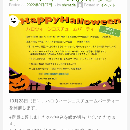
Posted on
2022年9月27日
by
shimada
Posted in
イベント
10月23日（日）、ハロウィーンコスチュームパーティー
を開催します。
※定員に達しましたので申込を締め切らせていただきま
す。