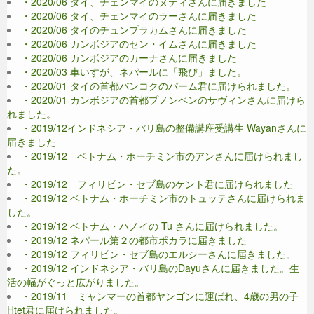
・2020/06 タイ、チェンマイのヌティさんに届きました
・2020/06 タイ、チェンマイのラーさんに届きました
・2020/06 タイのチュンプラカムさんに届きました
・2020/06 カンボジアのセン・イムさんに届きました
・2020/06 カンボジアのカーナさんに届きました
・2020/03 車いすが、ネパールに「飛び」ました。
・2020/01 タイの首都バンコクのパーム君に届けられました。
・2020/01 カンボジアの首都プノンペンのサヴィンさんに届けら
れました。
・2019/12インドネシア・バリ島の整備講座受講生 Wayanさんに
届きました
・2019/12 ベトナム・ホーチミン市のアンさんに届けられまし
た。
・2019/12 フィリピン・セブ島のケント君に届けられました
・2019/12 ベトナム・ホーチミン市のトュッテさんに届けられま
した。
・2019/12 ベトナム・ハノイの Tu さんに届けられました。
・2019/12 ネパール第２の都市ポカラに届きました
・2019/12 フィリピン・セブ島のエルシーさんに届きました。
・2019/12 インドネシア・バリ島のDayuさんに届きました。生
活の幅がぐっと広がりました。
・2019/11 ミャンマーの首都ヤンゴンに運ばれ、4歳の男の子
Htet君に届けられました。