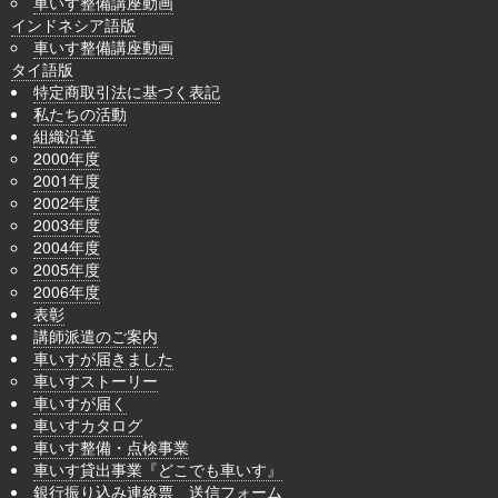
車いす整備講座動画
インドネシア語版
車いす整備講座動画
タイ語版
特定商取引法に基づく表記
私たちの活動
組織沿革
2000年度
2001年度
2002年度
2003年度
2004年度
2005年度
2006年度
表彰
講師派遣のご案内
車いすが届きました
車いすストーリー
車いすが届く
車いすカタログ
車いす整備・点検事業
車いす貸出事業『どこでも車いす』
銀行振り込み連絡票 送信フォーム