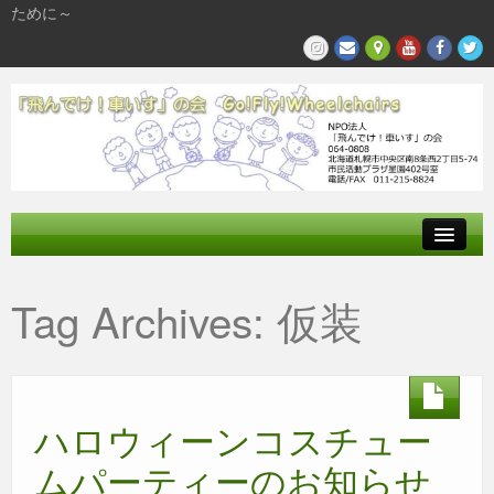
ために～
飛んでけとは
Tag Archives:
仮装
参加する
私たちの活動
ハロウィーンコスチュー
ムパーティーのお知らせ