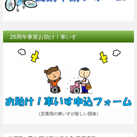
25周年事業お助け！車いす
（災害用の車いすが欲しい団体）