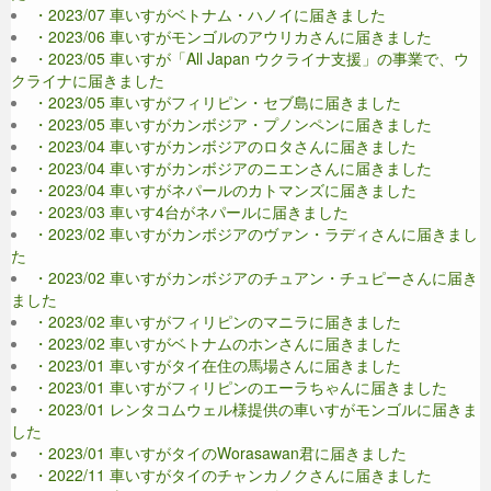
・2023/07 車いすがベトナム・ハノイに届きました
・2023/06 車いすがモンゴルのアウリカさんに届きました
・2023/05 車いすが「All Japan ウクライナ支援」の事業で、ウ
クライナに届きました
・2023/05 車いすがフィリピン・セブ島に届きました
・2023/05 車いすがカンボジア・プノンペンに届きました
・2023/04 車いすがカンボジアのロタさんに届きました
・2023/04 車いすがカンボジアのニエンさんに届きました
・2023/04 車いすがネパールのカトマンズに届きました
・2023/03 車いす4台がネパールに届きました
・2023/02 車いすがカンボジアのヴァン・ラディさんに届きまし
た
・2023/02 車いすがカンボジアのチュアン・チュピーさんに届き
ました
・2023/02 車いすがフィリピンのマニラに届きました
・2023/02 車いすがベトナムのホンさんに届きました
・2023/01 車いすがタイ在住の馬場さんに届きました
・2023/01 車いすがフィリピンのエーラちゃんに届きました
・2023/01 レンタコムウェル様提供の車いすがモンゴルに届きま
した
・2023/01 車いすがタイのWorasawan君に届きました
・2022/11 車いすがタイのチャンカノクさんに届きました