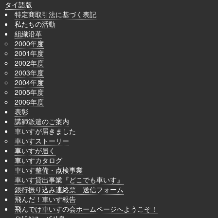
タイ語版
特定商取引法に基づく表記
私たちの活動
組織沿革
2000年度
2001年度
2002年度
2003年度
2004年度
2005年度
2006年度
表彰
講師派遣のご案内
車いすが届きました
車いすストーリー
車いすが届く
車いすカタログ
車いす整備・点検事業
車いす貸出事業『どこでも車いす』
銀行振り込み連絡票 送信フォーム
飛んだ！車いす報告
飛んでけ車いすの会ホームページへようこそ！