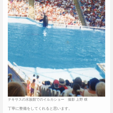
テキサスの水族館でのイルカショー 撮影 上野 穣
丁寧に整備をしてくれると思います。