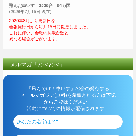
飛んだ車いす 3536
台 84カ国
(2026年7月15日 現在)
2020年8月より更新日を
会報発行日から毎月15日に変更しました。
これに伴い、会報の掲載台数と
異なる場合がございます。
メルマガ「とべとべ」
「飛んでけ！車いす」の会の発行する
メールマガジン(無料)を希望される方は下記
からご登録ください。
活動についての情報が配信されます！