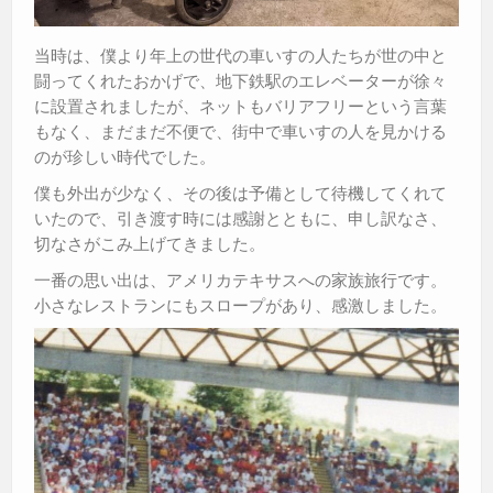
当時は、僕より年上の世代の車いすの人たちが世の中と
闘ってくれたおかげで、地下鉄駅のエレベーターが徐々
に設置されましたが、ネットもバリアフリーという言葉
もなく、まだまだ不便で、街中で車いすの人を見かける
のが珍しい時代でした。
僕も外出が少なく、その後は予備として待機してくれて
いたので、引き渡す時には感謝とともに、申し訳なさ、
切なさがこみ上げてきました。
一番の思い出は、アメリカテキサスへの家族旅行です。
小さなレストランにもスロープがあり、感激しました。