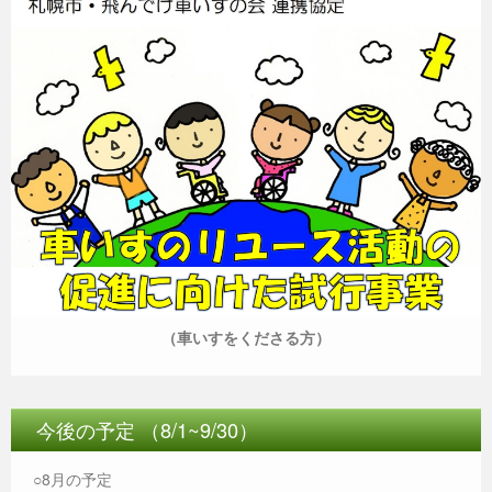
（車いすをくださる方）
今後の予定 （8/1~9/30）
○8月の予定