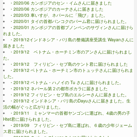
・2020/06 カンボジアのセン・イムさんに届きました
・2020/06 カンボジアのカーナさんに届きました
・2020/03 車いすが、ネパールに「飛び」ました。
・2020/01 タイの首都バンコクのパーム君に届けられました。
・2020/01 カンボジアの首都プノンペンのサヴィンさんに届けら
れました。
・2019/12インドネシア・バリ島の整備講座受講生 Wayanさんに
届きました
・2019/12 ベトナム・ホーチミン市のアンさんに届けられまし
た。
・2019/12 フィリピン・セブ島のケント君に届けられました
・2019/12 ベトナム・ホーチミン市のトュッテさんに届けられま
した。
・2019/12 ベトナム・ハノイの Tu さんに届けられました。
・2019/12 ネパール第２の都市ポカラに届きました
・2019/12 フィリピン・セブ島のエルシーさんに届きました。
・2019/12 インドネシア・バリ島のDayuさんに届きました。生
活の幅がぐっと広がりました。
・2019/11 ミャンマーの首都ヤンゴンに運ばれ、4歳の男の子
Htet君に届けられました。
・2019/09 フィリピン・セブ島に運ばれ、６歳の少年ジェーム
ス君に届けられました。