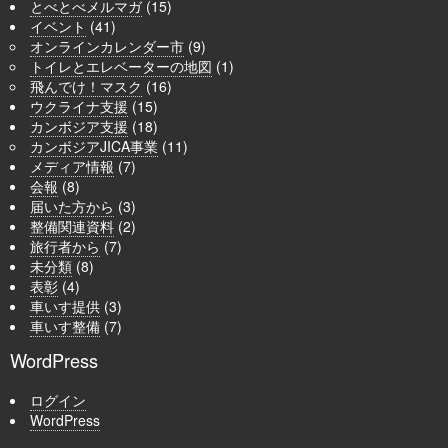
とべとべメルマガ
(15)
イベント
(41)
オンラインカレンダー市
(9)
トイレとエレベーターの地図
(1)
飛んでけ！マスク
(16)
ウクライナ支援
(15)
カンボジア支援
(18)
カンボジアJICA事業
(11)
メディア情報
(7)
会報
(8)
届いた方から
(3)
整備関連資料
(2)
旅行者から
(7)
未分類
(8)
表彰
(4)
車いす提供
(3)
車いす整備
(7)
WordPress
ログイン
WordPress