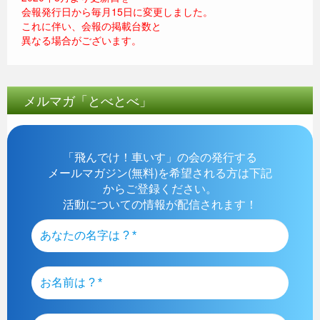
会報発行日から毎月15日に変更しました。
これに伴い、会報の掲載台数と
異なる場合がございます。
メルマガ「とべとべ」
「飛んでけ！車いす」の会の発行する
メールマガジン(無料)を希望される方は下記
からご登録ください。
活動についての情報が配信されます！