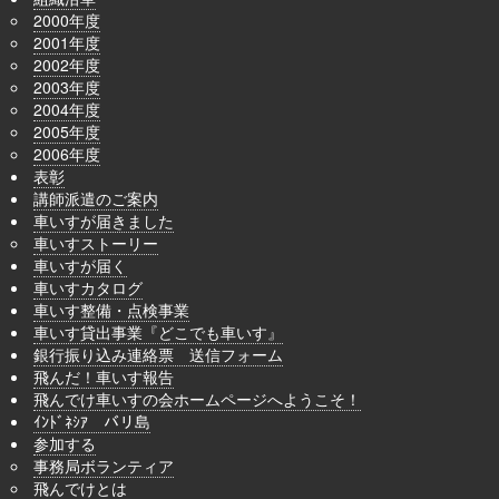
2000年度
2001年度
2002年度
2003年度
2004年度
2005年度
2006年度
表彰
講師派遣のご案内
車いすが届きました
車いすストーリー
車いすが届く
車いすカタログ
車いす整備・点検事業
車いす貸出事業『どこでも車いす』
銀行振り込み連絡票 送信フォーム
飛んだ！車いす報告
飛んでけ車いすの会ホームページへようこそ！
ｲﾝﾄﾞﾈｼｱ バリ島
参加する
事務局ボランティア
飛んでけとは