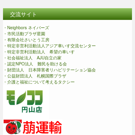
交流サイト
・Neighbors ネイバーズ
・市民活動プラザ星園
・有限会社さいとう工房
・特定非営利活動法人アジア車いす交流センター
・特定非営利活動法人 希望の車いす
・社会福祉法人 AJU自立の家
・認定NPO法人 難民を助ける会
・財団法人 日本障害者リハビリテーション協会
・公益財団法人 札幌国際プラザ
・介護と福祉について考えるタクシー