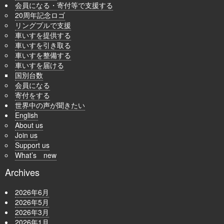
会員になる・寄付等で支援する
20周年記念ロゴ
リングプルで支援
車いすを提供する
車いすを引き取る
車いすを整備する
車いすを届ける
国別台数
会員になる
寄付をする
世界中の声が聞きたい
English
About us
Join us
Support us
What’s new
Archives
2026年6月
2026年5月
2026年3月
2026年1月