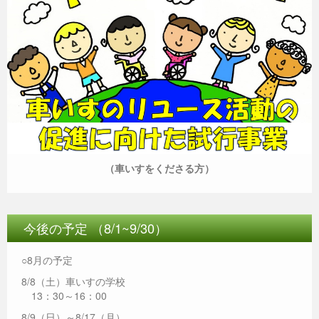
（車いすをくださる方）
今後の予定 （8/1~9/30）
○8月の予定
8/8（土）車いすの学校
13：30～16：00
8/9（日）～8/17（月）