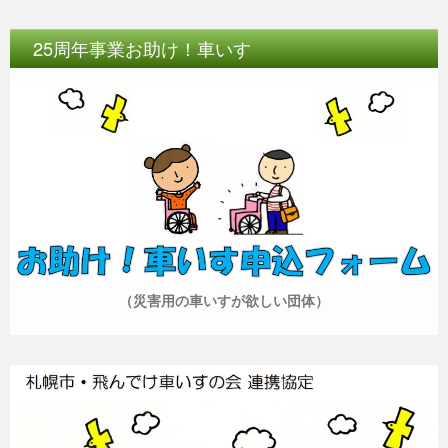
25周年事業お助け！車いす
（災害用の車いすが欲しい団体）