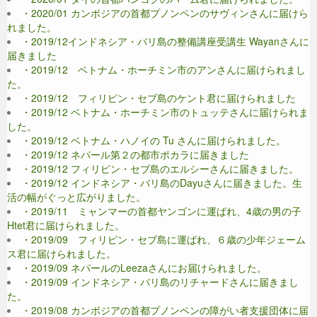
・2020/01 カンボジアの首都プノンペンのサヴィンさんに届けら
れました。
・2019/12インドネシア・バリ島の整備講座受講生 Wayanさんに
届きました
・2019/12 ベトナム・ホーチミン市のアンさんに届けられまし
た。
・2019/12 フィリピン・セブ島のケント君に届けられました
・2019/12 ベトナム・ホーチミン市のトュッテさんに届けられま
した。
・2019/12 ベトナム・ハノイの Tu さんに届けられました。
・2019/12 ネパール第２の都市ポカラに届きました
・2019/12 フィリピン・セブ島のエルシーさんに届きました。
・2019/12 インドネシア・バリ島のDayuさんに届きました。生
活の幅がぐっと広がりました。
・2019/11 ミャンマーの首都ヤンゴンに運ばれ、4歳の男の子
Htet君に届けられました。
・2019/09 フィリピン・セブ島に運ばれ、６歳の少年ジェーム
ス君に届けられました。
・2019/09 ネパールのLeezaさんにお届けられました。
・2019/09 インドネシア・バリ島のリチャードさんに届きまし
た。
・2019/08 カンボジアの首都プノンペンの障がい者支援団体に届