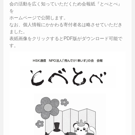
k
会の活動を広く知っていただくため会報紙『とべとべ』
を
ホームページで公開します。
なお、個人情報にかかわる寄付者名は略させていただき
ました。
表紙画像をクリックするとPDF版がダウンロード可能で
す。