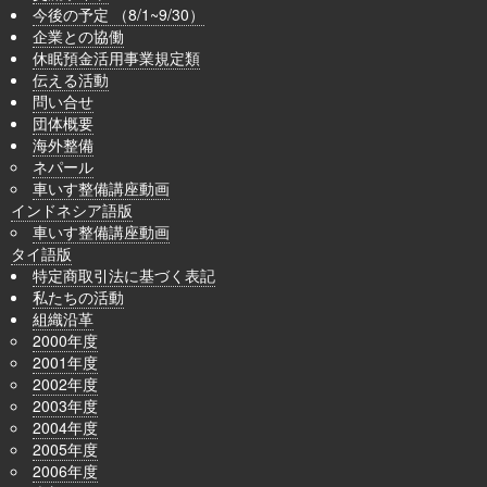
今後の予定 （8/1~9/30）
企業との協働
休眠預金活用事業規定類
伝える活動
問い合せ
団体概要
海外整備
ネパール
車いす整備講座動画
インドネシア語版
車いす整備講座動画
タイ語版
特定商取引法に基づく表記
私たちの活動
組織沿革
2000年度
2001年度
2002年度
2003年度
2004年度
2005年度
2006年度