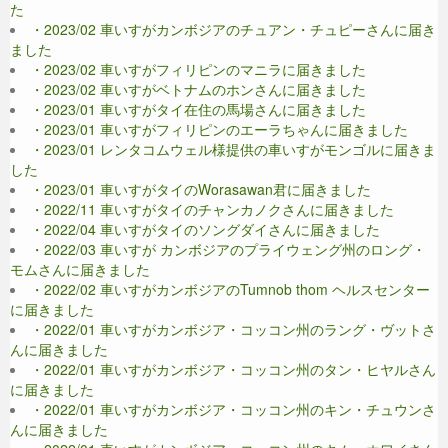
た
・2023/02 車いすがカンボジアのチュアン・チュピーさんに届き
ました
・2023/02 車いすがフィリピンのマニラに届きました
・2023/02 車いすがベトナムのホンさんに届きました
・2023/01 車いすがタイ在住の馬場さんに届きました
・2023/01 車いすがフィリピンのエーラちゃんに届きました
・2023/01 レンタコムウェル様提供の車いすがモンゴルに届きま
した
・2023/01 車いすがタイのWorasawan君に届きました
・2022/11 車いすがタイのチャンカノクさんに届きました
・2022/04 車いすがタイのソングダイさんに届きました
・2022/03 車いすが カンボジアのプライウェング州のロング・
モムさんに届きました
・2022/02 車いすがカンボジアのTumnob thom ヘルスセンター
に届きました
・2022/01 車いすがカンボジア・コッコン州のラング・ヴットさ
んに届きました
・2022/01 車いすがカンボジア・コッコン州のタン・ヒヤルさん
に届きました
・2022/01 車いすがカンボジア・コッコン州のキン・チュウンさ
んに届きました