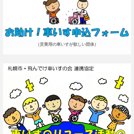
（災害用の車いすが欲しい団体）