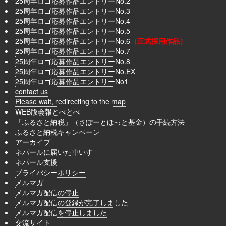
25周年ロゴ応募作品エントリーNo.2
25周年ロゴ応募作品エントリーNo.3
25周年ロゴ応募作品エントリーNo.4
25周年ロゴ応募作品エントリーNo.5
25周年ロゴ応募作品エントリーNo.6
（正式採用作品）
25周年ロゴ応募作品エントリーNo.7
25周年ロゴ応募作品エントリーNo.8
25周年ロゴ応募作品エントリーNo.EX
25周年ロゴ応募作品エントリーNo1
contact us
Please wait, redirecting to the map
WEB版会報とべとべ
「ふるさと納税」（さぽーとほっと基金）の手続方法
ふるさと納税キャンペーン
アーカイブ
ネパールに届いた車いす
ネパール支援
プライバシーポリシー
メルマガ
メルマガ配信の停止
メルマガ配信の登録が完了しました
メルマガ配信を停止しました
交流サイト