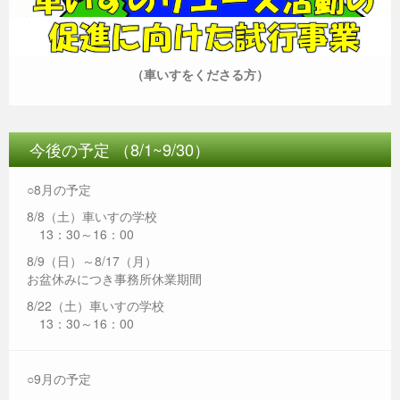
（車いすをくださる方）
今後の予定 （8/1~9/30）
○8月の予定
8/8（土）車いすの学校
13：30～16：00
8/9（日）～8/17（月）
お盆休みにつき事務所休業期間
8/22（土）車いすの学校
13：30～16：00
○9月の予定