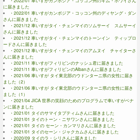
・2022/01 車いすがカンボジア・コッコン州のキム・ホワイさん
に届きました
・2022/01 車いすがカンボジア・コッコン州のディヤング・ダン
さんに届きました
・2021/12 車いすがタイ・チェンマイのソムサーイ スムサーイ
さんに届きました
・2021/12 車いすがタイ・チェンマイのトーンイン ティップロ
ードさんに届きました
・2021/12 車いすがタイ・チェンマイのアムヌイ チャイターさ
んに届きました
・2021/11 車いすがフィリピンのナッシュ君に届きました
・2021/11 車いすがフィリピンのAlbanさんに届きました
・2021/06 車いすが タイ東北部のウドンターニ県の女性に届き
ました（2）
・2021/06 車いすが タイ東北部のウドンターニ県の女性に届き
ました（1）
・2021/04 JICA 世界の笑顔のためのプログラムで車いすがベナ
ンに届きました
・2021/01 タイのサマイタプティムさんに届きました
・2021/01 タイのトーン・ニサワンさんに届きました
・2021/01 タイの セーン・カンマリさんに届きました
・2021/01 タイのセーン・ジャクカムさんに届きました
・2020/09 タイのラ・シリさんに届きました