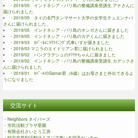
・2019/05 インドネシア・バリ島の整備講座受講生 アナさんに
届けられました
・2019/05 タイの名門タンマサート大学の女学生チュエンナパ
さんに届けられました。
・2019/05 インドネシア・バリ島のネンガさんに届きました
・2019/05 インドネシア・バリ島のカデくんに届きました
・2019/03 ﾈﾊﾟｰﾙにﾘｸﾗｲﾆﾝｸﾞ式車いすが届きました
・2019/03 マニラのエイドリアン君に届けられました
・2019/02 バングラデシュのｱﾌﾘﾔちゃんに届きました
・2019/02 インドネシア・バリ島の整備講座受講生 カデックさ
んに届けられました
・2019/01 ﾈﾊﾟｰﾙのSamar君（6歳）はお母さまと外出できるよ
うになりました
交流サイト
・Neighbors ネイバーズ
・市民活動プラザ星園
・有限会社さいとう工房
・特定非営利活動法人アジア車いす交流センター