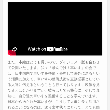
また、本編はとても長いので、ダイジェスト版も合わせ
て公開いたします。我々「飛んでけ！車いす」の会で
は、日本国内で車いすを整備・修理して海外に送るとい
う活動に加えて、車いすの整備技術を直接必要としてい
る人達に伝えるということも行っております。映像を見
て貰えば分かりますが、彼らはとても熱心に、そして真
剣に、自分達の車いすを整備することを学んでいます。
日本から送られた車いすが、こうして大事に長く活用さ
れることになるのは、送り出す我々にとって、とても励