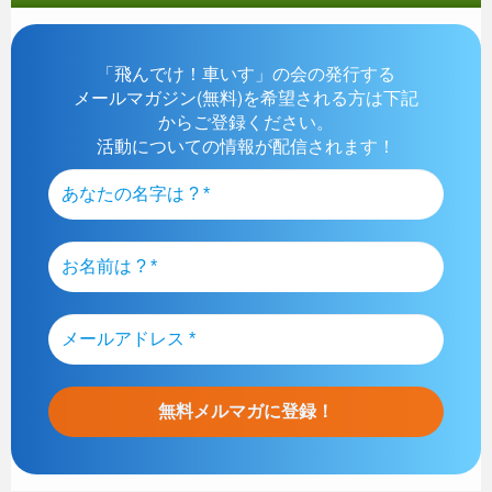
「飛んでけ！車いす」の会の発行する
メールマガジン(無料)を希望される方は下記
からご登録ください。
活動についての情報が配信されます！