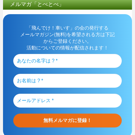
メルマガ「とべとべ」
「飛んでけ！車いす」の会の発行する
メールマガジン(無料)を希望される方は下記
からご登録ください。
活動についての情報が配信されます！