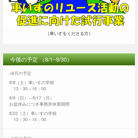
（車いすをくださる方）
今後の予定 （8/1~9/30）
○8月の予定
8/8（土）車いすの学校
13：30～16：00
8/9（日）～8/17（月）
お盆休みにつき事務所休業期間
8/22（土）車いすの学校
13：30～16：00