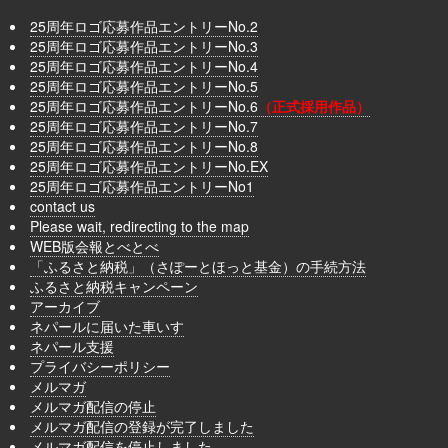
25周年ロゴ応募作品エントリーNo.2
25周年ロゴ応募作品エントリーNo.3
25周年ロゴ応募作品エントリーNo.4
25周年ロゴ応募作品エントリーNo.5
25周年ロゴ応募作品エントリーNo.6
（正式採用作品）
25周年ロゴ応募作品エントリーNo.7
25周年ロゴ応募作品エントリーNo.8
25周年ロゴ応募作品エントリーNo.EX
25周年ロゴ応募作品エントリーNo1
contact us
Please wait, redirecting to the map
WEB版会報とべとべ
「ふるさと納税」（さぽーとほっと基金）の手続方法
ふるさと納税キャンペーン
アーカイブ
ネパールに届いた車いす
ネパール支援
プライバシーポリシー
メルマガ
メルマガ配信の停止
メルマガ配信の登録が完了しました
メルマガ配信を停止しました