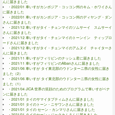
んに届きました
・2022/01 車いすがカンボジア・コッコン州のキム・ホワイさん
に届きました
・2022/01 車いすがカンボジア・コッコン州のディヤング・ダン
さんに届きました
・2021/12 車いすがタイ・チェンマイのソムサーイ スムサーイ
さんに届きました
・2021/12 車いすがタイ・チェンマイのトーンイン ティップロ
ードさんに届きました
・2021/12 車いすがタイ・チェンマイのアムヌイ チャイターさ
んに届きました
・2021/11 車いすがフィリピンのナッシュ君に届きました
・2021/11 車いすがフィリピンのAlbanさんに届きました
・2021/06 車いすが タイ東北部のウドンターニ県の女性に届き
ました（2）
・2021/06 車いすが タイ東北部のウドンターニ県の女性に届き
ました（1）
・2021/04 JICA 世界の笑顔のためのプログラムで車いすがベナ
ンに届きました
・2021/01 タイのサマイタプティムさんに届きました
・2021/01 タイのトーン・ニサワンさんに届きました
・2021/01 タイの セーン・カンマリさんに届きました
・2021/01 タイのセーン・ジャクカムさんに届きました