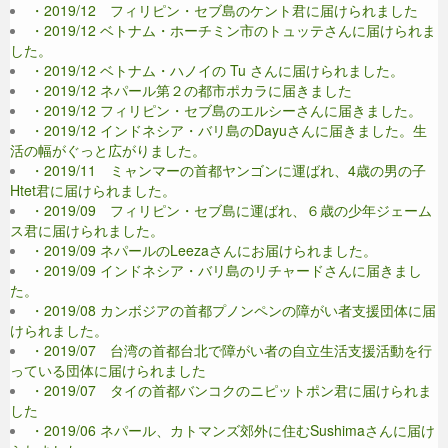
・2019/12 フィリピン・セブ島のケント君に届けられました
・2019/12 ベトナム・ホーチミン市のトュッテさんに届けられま
した。
・2019/12 ベトナム・ハノイの Tu さんに届けられました。
・2019/12 ネパール第２の都市ポカラに届きました
・2019/12 フィリピン・セブ島のエルシーさんに届きました。
・2019/12 インドネシア・バリ島のDayuさんに届きました。生
活の幅がぐっと広がりました。
・2019/11 ミャンマーの首都ヤンゴンに運ばれ、4歳の男の子
Htet君に届けられました。
・2019/09 フィリピン・セブ島に運ばれ、６歳の少年ジェーム
ス君に届けられました。
・2019/09 ネパールのLeezaさんにお届けられました。
・2019/09 インドネシア・バリ島のリチャードさんに届きまし
た。
・2019/08 カンボジアの首都プノンペンの障がい者支援団体に届
けられました。
・2019/07 台湾の首都台北で障がい者の自立生活支援活動を行
っている団体に届けられました
・2019/07 タイの首都バンコクのニピットポン君に届けられま
した
・2019/06 ネパール、カトマンズ郊外に住むSushimaさんに届け