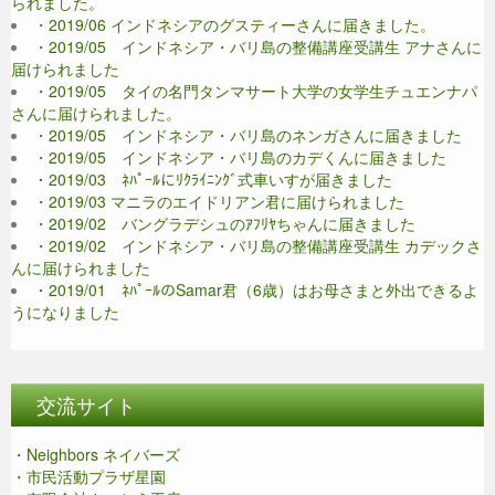
られました。
・2019/06 インドネシアのグスティーさんに届きました。
・2019/05 インドネシア・バリ島の整備講座受講生 アナさんに
届けられました
・2019/05 タイの名門タンマサート大学の女学生チュエンナパ
さんに届けられました。
・2019/05 インドネシア・バリ島のネンガさんに届きました
・2019/05 インドネシア・バリ島のカデくんに届きました
・2019/03 ﾈﾊﾟｰﾙにﾘｸﾗｲﾆﾝｸﾞ式車いすが届きました
・2019/03 マニラのエイドリアン君に届けられました
・2019/02 バングラデシュのｱﾌﾘﾔちゃんに届きました
・2019/02 インドネシア・バリ島の整備講座受講生 カデックさ
んに届けられました
・2019/01 ﾈﾊﾟｰﾙのSamar君（6歳）はお母さまと外出できるよ
うになりました
交流サイト
・Neighbors ネイバーズ
・市民活動プラザ星園