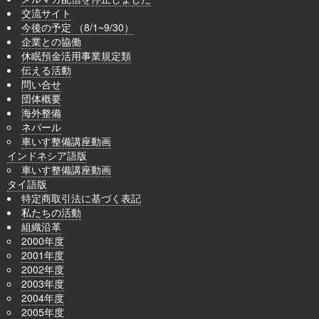
交流サイト
今後の予定 （8/1~9/30）
企業との協働
休眠預金活用事業規定類
伝える活動
問い合せ
団体概要
海外整備
ネパール
車いす整備講座動画
インドネシア語版
車いす整備講座動画
タイ語版
特定商取引法に基づく表記
私たちの活動
組織沿革
2000年度
2001年度
2002年度
2003年度
2004年度
2005年度