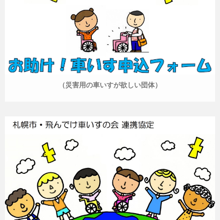
（災害用の車いすが欲しい団体）