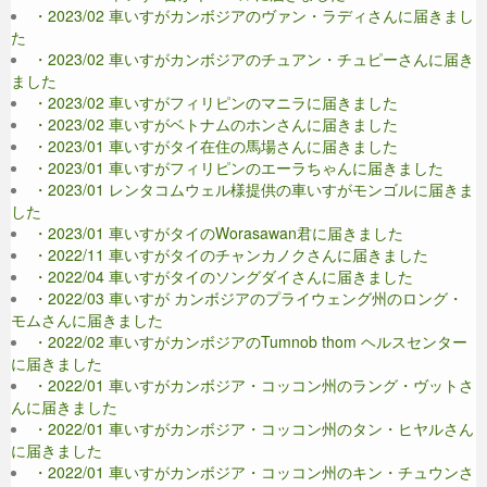
・2023/02 車いすがカンボジアのヴァン・ラディさんに届きまし
た
・2023/02 車いすがカンボジアのチュアン・チュピーさんに届き
ました
・2023/02 車いすがフィリピンのマニラに届きました
・2023/02 車いすがベトナムのホンさんに届きました
・2023/01 車いすがタイ在住の馬場さんに届きました
・2023/01 車いすがフィリピンのエーラちゃんに届きました
・2023/01 レンタコムウェル様提供の車いすがモンゴルに届きま
した
・2023/01 車いすがタイのWorasawan君に届きました
・2022/11 車いすがタイのチャンカノクさんに届きました
・2022/04 車いすがタイのソングダイさんに届きました
・2022/03 車いすが カンボジアのプライウェング州のロング・
モムさんに届きました
・2022/02 車いすがカンボジアのTumnob thom ヘルスセンター
に届きました
・2022/01 車いすがカンボジア・コッコン州のラング・ヴットさ
んに届きました
・2022/01 車いすがカンボジア・コッコン州のタン・ヒヤルさん
に届きました
・2022/01 車いすがカンボジア・コッコン州のキン・チュウンさ