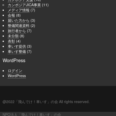
カンボジアJICA事業
(11)
メディア情報
(7)
会報
(8)
届いた方から
(3)
整備関連資料
(2)
旅行者から
(7)
未分類
(8)
表彰
(4)
車いす提供
(3)
車いす整備
(7)
WordPress
ログイン
WordPress
@2022「飛んでけ！車いす」の会 All rights reserved.
NPO法人「飛んでけ！車いす」の会