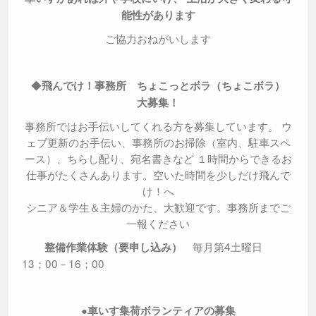
能性があります
ご協力おねがいします
◆
飛んでけ！事務所 ちょこっとボラ（ちょこボラ）
大募集！
事務所ではお手伝いしてくれる方を募集しています。 ウ
ェブ更新のお手伝い、事務所のお掃除（室内、駐車スペ
ース）、ちらし配り、宛名書きなど １時間からできるお
仕事がたくさんあります。空いた時間を少しだけ飛んで
け！へ
シニア＆学生＆主婦のかた、大歓迎です。事務所までご
一報ください
毎月第4土曜日
整備作業体験（要申し込み）
13；00－16；00
●
車いす集荷ボランティアの募集