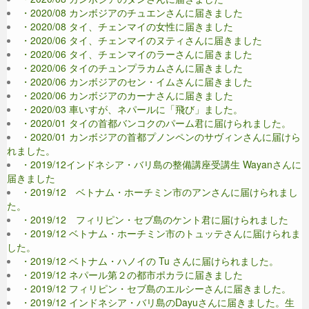
・2020/08 カンボジアのチュエンさんに届きました
・2020/08 タイ、チェンマイの女性に届きました
・2020/06 タイ、チェンマイのヌティさんに届きました
・2020/06 タイ、チェンマイのラーさんに届きました
・2020/06 タイのチュンプラカムさんに届きました
・2020/06 カンボジアのセン・イムさんに届きました
・2020/06 カンボジアのカーナさんに届きました
・2020/03 車いすが、ネパールに「飛び」ました。
・2020/01 タイの首都バンコクのパーム君に届けられました。
・2020/01 カンボジアの首都プノンペンのサヴィンさんに届けら
れました。
・2019/12インドネシア・バリ島の整備講座受講生 Wayanさんに
届きました
・2019/12 ベトナム・ホーチミン市のアンさんに届けられまし
た。
・2019/12 フィリピン・セブ島のケント君に届けられました
・2019/12 ベトナム・ホーチミン市のトュッテさんに届けられま
した。
・2019/12 ベトナム・ハノイの Tu さんに届けられました。
・2019/12 ネパール第２の都市ポカラに届きました
・2019/12 フィリピン・セブ島のエルシーさんに届きました。
・2019/12 インドネシア・バリ島のDayuさんに届きました。生