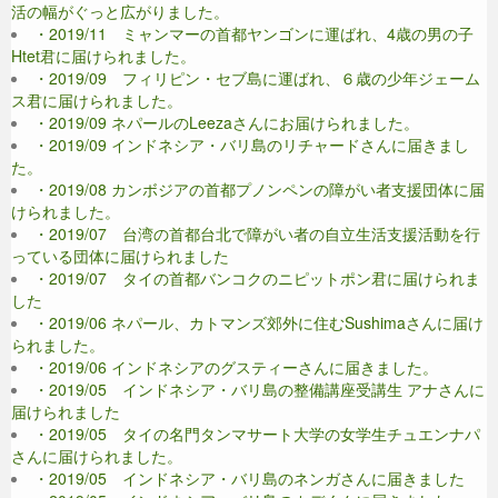
活の幅がぐっと広がりました。
・2019/11 ミャンマーの首都ヤンゴンに運ばれ、4歳の男の子
Htet君に届けられました。
・2019/09 フィリピン・セブ島に運ばれ、６歳の少年ジェーム
ス君に届けられました。
・2019/09 ネパールのLeezaさんにお届けられました。
・2019/09 インドネシア・バリ島のリチャードさんに届きまし
た。
・2019/08 カンボジアの首都プノンペンの障がい者支援団体に届
けられました。
・2019/07 台湾の首都台北で障がい者の自立生活支援活動を行
っている団体に届けられました
・2019/07 タイの首都バンコクのニピットポン君に届けられま
した
・2019/06 ネパール、カトマンズ郊外に住むSushimaさんに届け
られました。
・2019/06 インドネシアのグスティーさんに届きました。
・2019/05 インドネシア・バリ島の整備講座受講生 アナさんに
届けられました
・2019/05 タイの名門タンマサート大学の女学生チュエンナパ
さんに届けられました。
・2019/05 インドネシア・バリ島のネンガさんに届きました