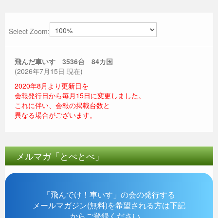
Select Zoom:
飛んだ車いす 3536
台 84カ国
(2026年7月15日 現在)
2020年8月より更新日を
会報発行日から毎月15日に変更しました。
これに伴い、会報の掲載台数と
異なる場合がございます。
メルマガ「とべとべ」
「飛んでけ！車いす」の会の発行する
メールマガジン(無料)を希望される方は下記
からご登録ください。