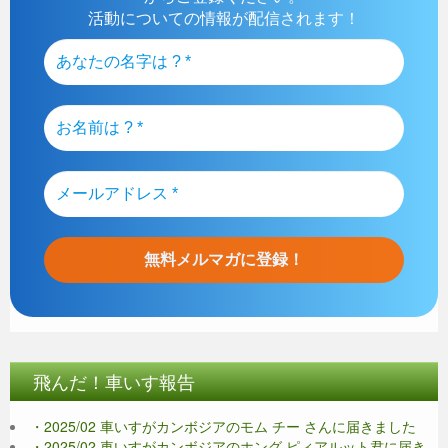
活動についての情報が配信されます！
飛んだ！車いす報告
・2025/02 車いすがカンボジアのモム チー さんに届きました
・2025/02 車いすがカンボジアのホング ピィアルット君に届き