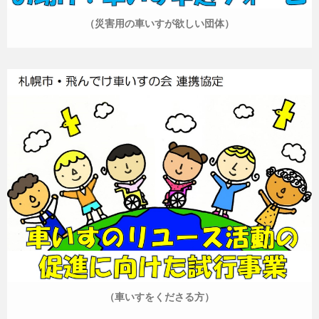
（災害用の車いすが欲しい団体）
（車いすをくださる方）