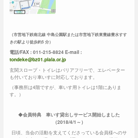
（市営地下鉄南北線 中島公園駅または市営地下鉄東豊線豊水すす
きの駅より徒歩約5 分）
電話/FAX : 011-215-8824 E-mail :
tondeke@bz01.plala.or.jp
玄関スロープ・トイレはバリアフリーで、エレベーター
も付いており車いすに対応しております。
（事務所は4階ですが、車いす用トイレは1階にありま
す。）
◆
会員特典 車いす貸出しサービス開始しました
（2018/4/1～）
日頃、当会の活動を支えてくださっている会員様へのサ