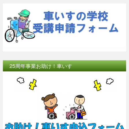
25周年事業お助け！車いす