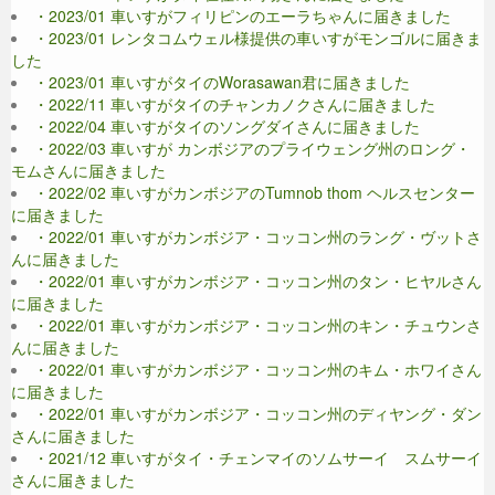
・2023/01 車いすがフィリピンのエーラちゃんに届きました
・2023/01 レンタコムウェル様提供の車いすがモンゴルに届きま
した
・2023/01 車いすがタイのWorasawan君に届きました
・2022/11 車いすがタイのチャンカノクさんに届きました
・2022/04 車いすがタイのソングダイさんに届きました
・2022/03 車いすが カンボジアのプライウェング州のロング・
モムさんに届きました
・2022/02 車いすがカンボジアのTumnob thom ヘルスセンター
に届きました
・2022/01 車いすがカンボジア・コッコン州のラング・ヴットさ
んに届きました
・2022/01 車いすがカンボジア・コッコン州のタン・ヒヤルさん
に届きました
・2022/01 車いすがカンボジア・コッコン州のキン・チュウンさ
んに届きました
・2022/01 車いすがカンボジア・コッコン州のキム・ホワイさん
に届きました
・2022/01 車いすがカンボジア・コッコン州のディヤング・ダン
さんに届きました
・2021/12 車いすがタイ・チェンマイのソムサーイ スムサーイ
さんに届きました