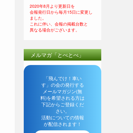
2020年8月より更新日を
会報発行日から毎月15日に変更し
ました。
これに伴い、会報の掲載台数と
異なる場合がございます。
メルマガ「とべとべ」
「飛んでけ！車い
す」の会の発行する
メールマガジン(無
料)を希望される方は
下記からご登録くだ
さい。
活動についての情報
が配信されます！