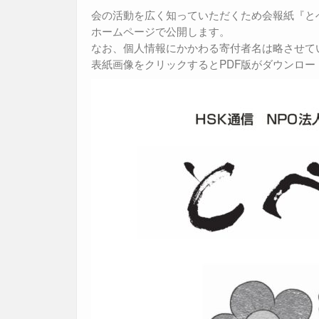
k
会の活動を広く知っていただくため会報紙『と
ホームページで公開します。
なお、個人情報にかかわる寄付者名は略させて
表紙画像をクリックするとPDF版がダウンロー