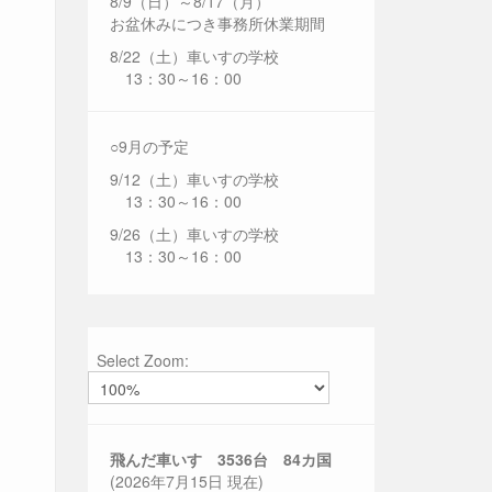
8/9（日）～8/17（月）
お盆休みにつき事務所休業期間
8/22（土）車いすの学校
13：30～16：00
○9月の予定
9/12（土）車いすの学校
13：30～16：00
9/26（土）車いすの学校
13：30～16：00
Select Zoom:
飛んだ車いす 3536
台 84カ国
(2026年7月15日 現在)