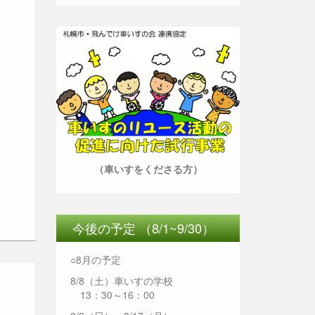
（車いすをくださる方）
今後の予定 （8/1~9/30）
○8月の予定
8/8（土）車いすの学校
13：30～16：00