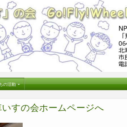
ちの活動
車いすの会ホームページへ