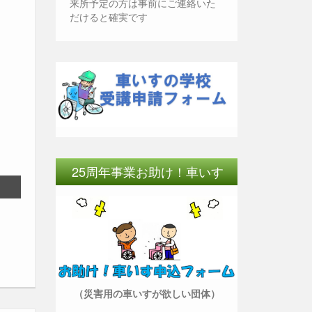
来所予定の方は事前にご連絡いた
だけると確実です
25周年事業お助け！車いす
（災害用の車いすが欲しい団体）