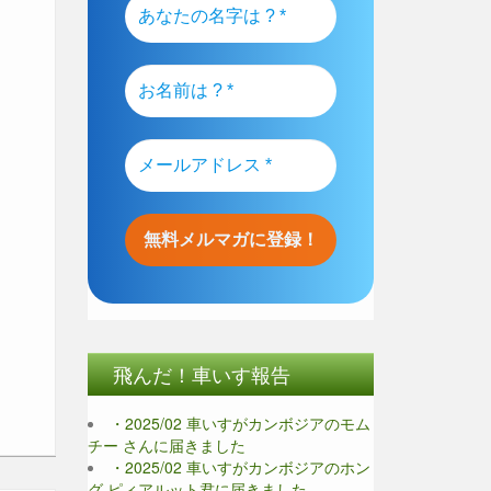
飛んだ！車いす報告
・2025/02 車いすがカンボジアのモム
チー さんに届きました
・2025/02 車いすがカンボジアのホン
グ ピィアルット君に届きました