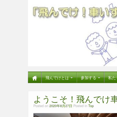
飛んでけとは
参加する
私た
ようこそ！飛んでけ
Posted on
2020年8月27日
Posted in
Top