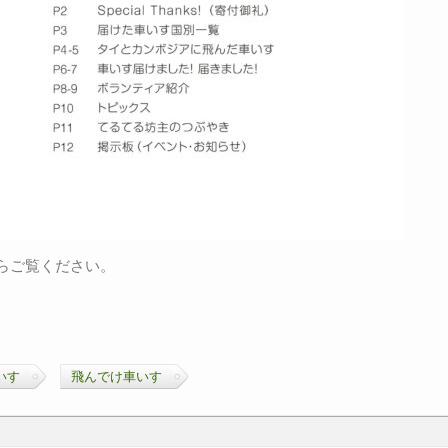
らご覧ください。
いす
飛んでけ車いす