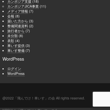
カンボジア支援
(18)
カンボジアJICA事業
(11)
メディア情報
(7)
会報
(8)
届いた方から
(3)
整備関連資料
(2)
旅行者から
(7)
未分類
(8)
表彰
(4)
車いす提供
(3)
車いす整備
(7)
WordPress
ログイン
WordPress
@2022「飛んでけ！車いす」の会 All rights reserved.