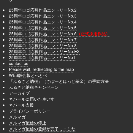
25周年ロゴ応募作品エントリーNo.2
25周年ロゴ応募作品エントリーNo.3
25周年ロゴ応募作品エントリーNo.4
25周年ロゴ応募作品エントリーNo.5
25周年ロゴ応募作品エントリーNo.6
（正式採用作品）
25周年ロゴ応募作品エントリーNo.7
25周年ロゴ応募作品エントリーNo.8
25周年ロゴ応募作品エントリーNo.EX
25周年ロゴ応募作品エントリーNo1
contact us
Please wait, redirecting to the map
WEB版会報とべとべ
「ふるさと納税」（さぽーとほっと基金）の手続方法
ふるさと納税キャンペーン
アーカイブ
ネパールに届いた車いす
ネパール支援
プライバシーポリシー
メルマガ
メルマガ配信の停止
メルマガ配信の登録が完了しました