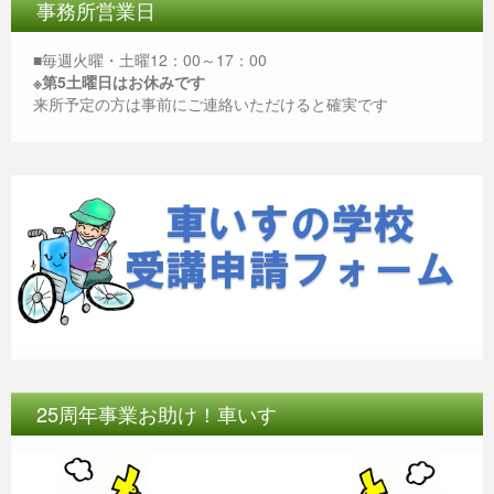
k
事務所営業日
■毎週火曜・土曜12：00～17：00
※第5土曜日はお休みです
来所予定の方は事前にご連絡いただけると確実です
25周年事業お助け！車いす