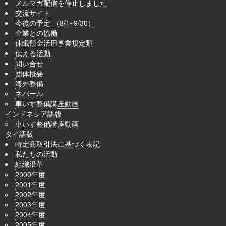
メルマガ配信を停止しました
交流サイト
今後の予定 （8/1~9/30）
企業との協働
休眠預金活用事業規定類
伝える活動
問い合せ
団体概要
海外整備
ネパール
車いす整備講座動画
インドネシア語版
車いす整備講座動画
タイ語版
特定商取引法に基づく表記
私たちの活動
組織沿革
2000年度
2001年度
2002年度
2003年度
2004年度
2005年度