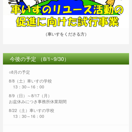
（車いすをくださる方）
今後の予定 （8/1~9/30）
○8月の予定
8/8（土）車いすの学校
13：30～16：00
8/9（日）～8/17（月）
お盆休みにつき事務所休業期間
8/22（土）車いすの学校
13：30～16：00