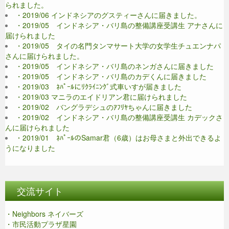
られました。
・2019/06 インドネシアのグスティーさんに届きました。
・2019/05 インドネシア・バリ島の整備講座受講生 アナさんに
届けられました
・2019/05 タイの名門タンマサート大学の女学生チュエンナパ
さんに届けられました。
・2019/05 インドネシア・バリ島のネンガさんに届きました
・2019/05 インドネシア・バリ島のカデくんに届きました
・2019/03 ﾈﾊﾟｰﾙにﾘｸﾗｲﾆﾝｸﾞ式車いすが届きました
・2019/03 マニラのエイドリアン君に届けられました
・2019/02 バングラデシュのｱﾌﾘﾔちゃんに届きました
・2019/02 インドネシア・バリ島の整備講座受講生 カデックさ
んに届けられました
・2019/01 ﾈﾊﾟｰﾙのSamar君（6歳）はお母さまと外出できるよ
うになりました
交流サイト
・Neighbors ネイバーズ
・市民活動プラザ星園