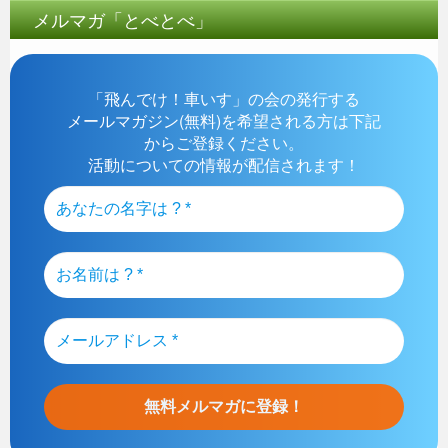
メルマガ「とべとべ」
「飛んでけ！車いす」の会の発行する
メールマガジン(無料)を希望される方は下記
からご登録ください。
活動についての情報が配信されます！