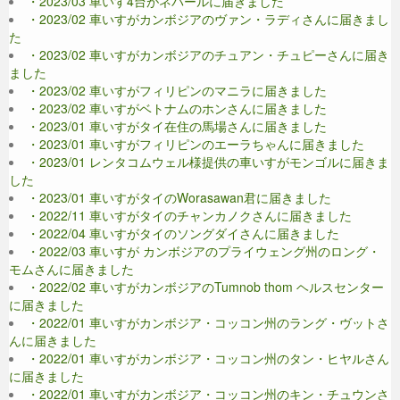
・2023/03 車いす4台がネパールに届きました
・2023/02 車いすがカンボジアのヴァン・ラディさんに届きまし
た
・2023/02 車いすがカンボジアのチュアン・チュピーさんに届き
ました
・2023/02 車いすがフィリピンのマニラに届きました
・2023/02 車いすがベトナムのホンさんに届きました
・2023/01 車いすがタイ在住の馬場さんに届きました
・2023/01 車いすがフィリピンのエーラちゃんに届きました
・2023/01 レンタコムウェル様提供の車いすがモンゴルに届きま
した
・2023/01 車いすがタイのWorasawan君に届きました
・2022/11 車いすがタイのチャンカノクさんに届きました
・2022/04 車いすがタイのソングダイさんに届きました
・2022/03 車いすが カンボジアのプライウェング州のロング・
モムさんに届きました
・2022/02 車いすがカンボジアのTumnob thom ヘルスセンター
に届きました
・2022/01 車いすがカンボジア・コッコン州のラング・ヴットさ
んに届きました
・2022/01 車いすがカンボジア・コッコン州のタン・ヒヤルさん
に届きました
・2022/01 車いすがカンボジア・コッコン州のキン・チュウンさ