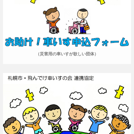
（災害用の車いすが欲しい団体）