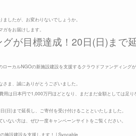
りましたが、お変わりないでしょうか。
マガをお届けします。
グが目標達成！20日(日)まで
ジアのローカルNGOの新施設建設を支援するクラウドファンディング
なさま、誠にありがとうございました。
費用は日本円で1,000万円ほどとなり、まだまだ金額としては足り
0日(日)まで延長し、ご寄付を受け付けることといたしました。
ていない方は、ぜひ一度キャンペーンサイトをご覧ください。
設建設を支援します！ | Syncable