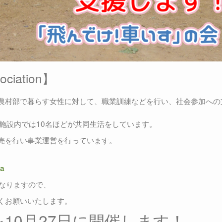
ociation】
農村部で暮らす女性に対して、職業訓練などを行い、社会参加への
施設内では10名ほどが共同生活をしています。
売を行い事業運営を行っています。
ia
になりますので、
くお願いいたします。
10月27日に開催します！