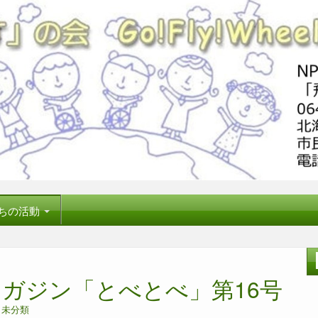
ちの活動
ガジン「とべとべ」第16号
n
未分類