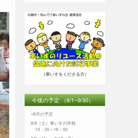
（車いすをくださる方）
今後の予定 （8/1~9/30）
○8月の予定
8/8（土）車いすの学校
13：30～16：00