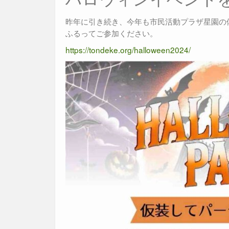
昨年に引き続き、今年も市民活動プラザ星園の
ふるってご参加ください。
https://tondeke.org/halloween2024/