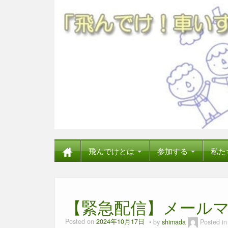
飛んでけとは
参加する
私た
【緊急配信】メールマ
Posted on
2024年10月17日
by
shimada
Posted i