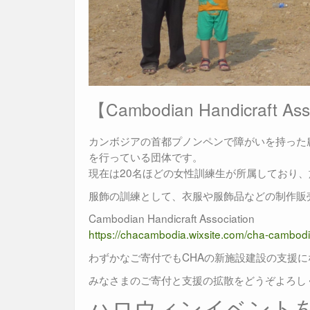
【Cambodian Handicraft Ass
カンボジアの首都プノンペンで障がいを持った
を行っている団体です。
現在は20名ほどの女性訓練生が所属しており、
服飾の訓練として、衣服や服飾品などの制作販
Cambodian Handicraft Association
https://chacambodia.wixsite.com/cha-cambod
わずかなご寄付でもCHAの新施設建設の支援
みなさまのご寄付と支援の拡散をどうぞよろし
ハロウィンイベントを