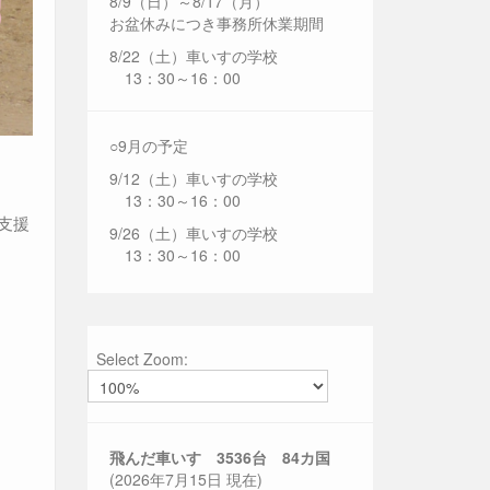
8/9（日）～8/17（月）
お盆休みにつき事務所休業期間
8/22（土）車いすの学校
13：30～16：00
○9月の予定
9/12（土）車いすの学校
13：30～16：00
支援
9/26（土）車いすの学校
13：30～16：00
Select Zoom:
飛んだ車いす 3536
台 84カ国
(2026年7月15日 現在)