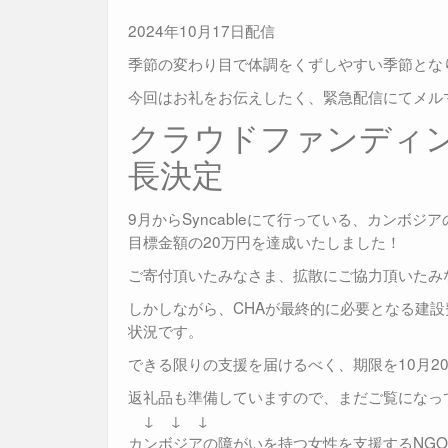
2024年10月17日配信
季節の変わり目で体調をくずしやすい季節とな
今回はお礼をお伝えしたく、緊急配信にてメル
クラウドファンディン
長決定
9月からSyncableにて行っている、カンボ
目標金額の20万円を達成いたしました！
ご寄付頂いたみなさま、拡散にご協力頂いたみ
しかしながら、CHAが最終的に必要となる建設
状況です。
できる限りの支援を届けるべく、期限を10月2
返礼品も準備していますので、まだご覧になっ
↓ ↓ ↓
カンボジアの障がいを持つ女性を支援するNGOの施