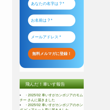
飛んだ！車いす報告
・2025/02 車いすがカンボジアのモム
チー さんに届きました
・2025/02 車いすがカンボジアのホン
グ ピィアルット君に届きました