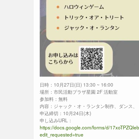
日時：10月27日(日) 13:30 ~ 16:00
場所：市民活動プラザ星園 2F 活動室
参加料：無料
内容：ジャック・オ・ランタン制作、ダンス、
申込締切：10月24日(木)
申し込みURL：
https://docs.google.com/forms/d/17xoTP
edit_requested=true