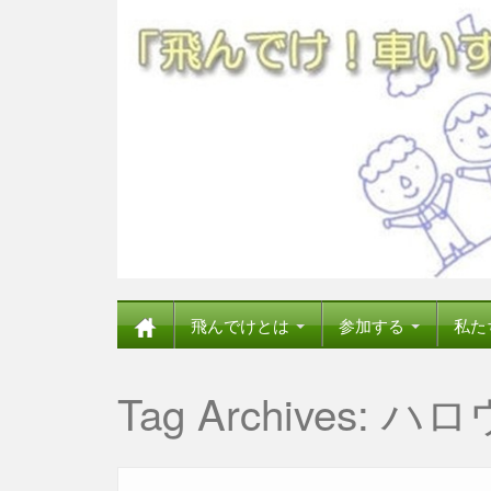
飛んでけとは
参加する
私た
Tag Archives:
ハロ