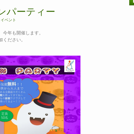
インパーティー
n
イベント
、今年も開催します。
加ください。