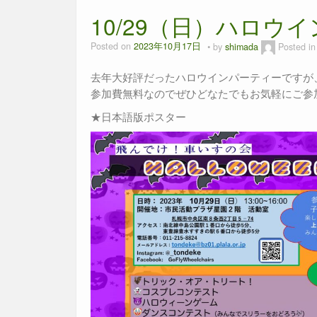
10/29（日）ハロウ
Posted on
2023年10月17日
by
shimada
Posted i
去年大好評だったハロウインパーティーですが
参加費無料なのでぜひどなたでもお気軽にご参
★日本語版ポスター