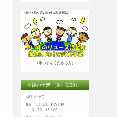
（車いすをくださる方）
今後の予定 （8/1~9/30）
○8月の予定
8/8（土）車いすの学校
13：30～16：00