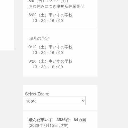
8/9（日）～8/17（月）
お盆休みにつき事務所休業期間
8/22（土）車いすの学校
13：30～16：00
○9月の予定
9/12（土）車いすの学校
13：30～16：00
9/26（土）車いすの学校
13：30～16：00
Select Zoom:
飛んだ車いす 3536
台 84カ国
(2026年7月15日 現在)