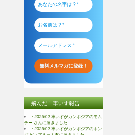
飛んだ！車いす報告
・2025/02 車いすがカンボジアのモム
チー さんに届きました
・2025/02 車いすがカンボジアのホン
グ ピィアルット君に届きました