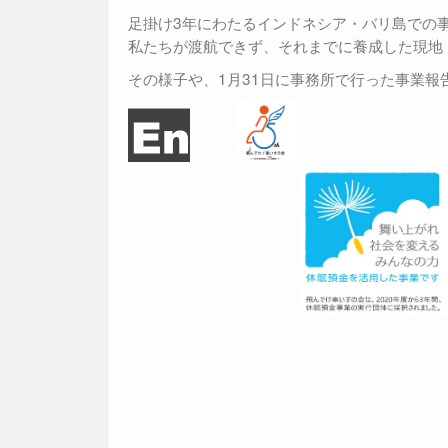
足掛け3年にわたるインドネシア・バリ島での
私たちが渡航できず、それまでに養成した現地
その様子や、1月31日に事務所で行った事業