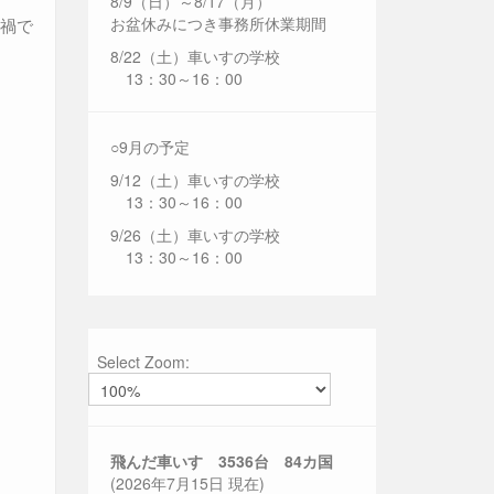
8/9（日）～8/17（月）
お盆休みにつき事務所休業期間
ナ禍で
8/22（土）車いすの学校
13：30～16：00
○9月の予定
9/12（土）車いすの学校
13：30～16：00
9/26（土）車いすの学校
13：30～16：00
Select Zoom:
飛んだ車いす 3536
台 84カ国
(2026年7月15日 現在)