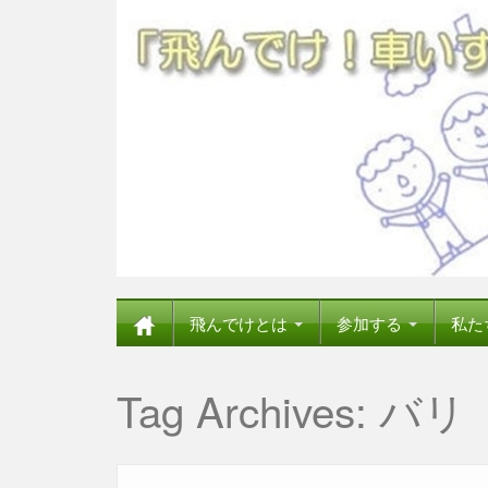
飛んでけとは
参加する
私た
Tag Archives:
バリ