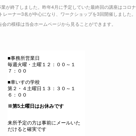
事業が終了しました。昨年4月に予定していた最終回の講座はコロ
トレーナー3名が中心になり、ワークショップを3回開催しました。
報告会の模様は当会ホームページから見ることができます。