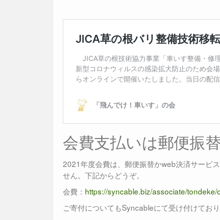
会費支払いは郵便振替かS
2021年度会費は、郵便振替かweb決済サービスの
せん。下記からどうぞ。
会費：
https://syncable.biz/associate/tondek
ご寄付についてもSyncableにて受け付けてお