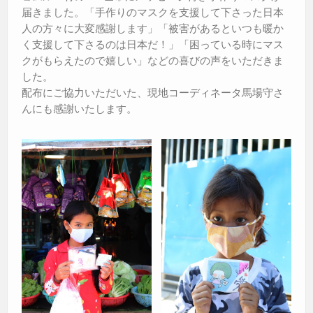
届きました。「手作りのマスクを支援して下さった日本
人の方々に大変感謝します」「被害があるといつも暖か
く支援して下さるのは日本だ！」「困っている時にマス
クがもらえたので嬉しい」などの喜びの声をいただきま
した。
配布にご協力いただいた、現地コーディネータ馬場守さ
んにも感謝いたします。