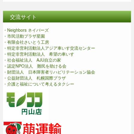
交流サイト
・Neighbors ネイバーズ
・市民活動プラザ星園
・有限会社さいとう工房
・特定非営利活動法人アジア車いす交流センター
・特定非営利活動法人 希望の車いす
・社会福祉法人 AJU自立の家
・認定NPO法人 難民を助ける会
・財団法人 日本障害者リハビリテーション協会
・公益財団法人 札幌国際プラザ
・介護と福祉について考えるタクシー