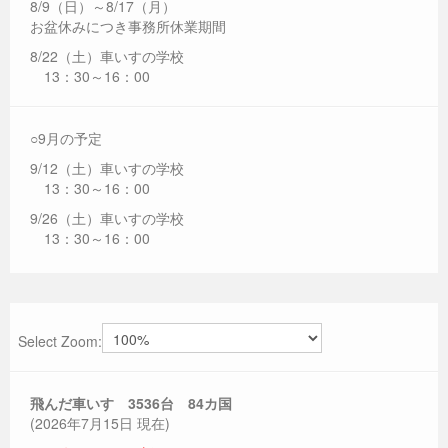
8/9（日）～8/17（月）
お盆休みにつき事務所休業期間
8/22（土）車いすの学校
13：30～16：00
○9月の予定
9/12（土）車いすの学校
13：30～16：00
9/26（土）車いすの学校
13：30～16：00
Select Zoom:
飛んだ車いす 3536
台 84カ国
(2026年7月15日 現在)