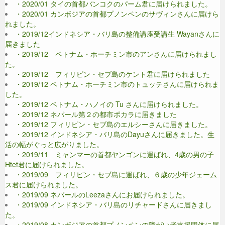
・2020/01 タイの首都バンコクのパーム君に届けられました。
・2020/01 カンボジアの首都プノンペンのサヴィンさんに届けら
れました。
・2019/12インドネシア・バリ島の整備講座受講生 Wayanさんに
届きました
・2019/12 ベトナム・ホーチミン市のアンさんに届けられまし
た。
・2019/12 フィリピン・セブ島のケント君に届けられました
・2019/12 ベトナム・ホーチミン市のトュッテさんに届けられま
した。
・2019/12 ベトナム・ハノイの Tu さんに届けられました。
・2019/12 ネパール第２の都市ポカラに届きました
・2019/12 フィリピン・セブ島のエルシーさんに届きました。
・2019/12 インドネシア・バリ島のDayuさんに届きました。生
活の幅がぐっと広がりました。
・2019/11 ミャンマーの首都ヤンゴンに運ばれ、4歳の男の子
Htet君に届けられました。
・2019/09 フィリピン・セブ島に運ばれ、６歳の少年ジェーム
ス君に届けられました。
・2019/09 ネパールのLeezaさんにお届けられました。
・2019/09 インドネシア・バリ島のリチャードさんに届きまし
た。
・2019/08 カンボジアの首都プノンペンの障がい者支援団体に届