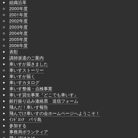
組織沿革
2000年度
2001年度
2002年度
2003年度
2004年度
2005年度
2006年度
表彰
講師派遣のご案内
車いすが届きました
車いすストーリー
車いすが届く
車いすカタログ
車いす整備・点検事業
車いす貸出事業『どこでも車いす』
銀行振り込み連絡票 送信フォーム
飛んだ！車いす報告
飛んでけ車いすの会ホームページへようこそ！
ｲﾝﾄﾞﾈｼｱ バリ島
参加する
事務局ボランティア
飛んでけとは