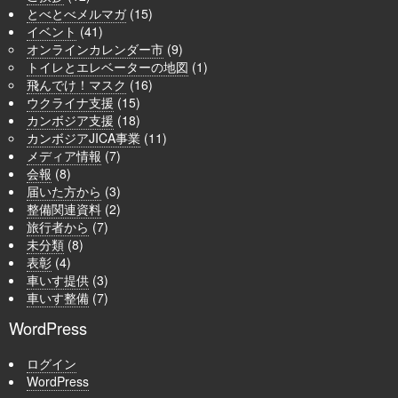
とべとべメルマガ
(15)
イベント
(41)
オンラインカレンダー市
(9)
トイレとエレベーターの地図
(1)
飛んでけ！マスク
(16)
ウクライナ支援
(15)
カンボジア支援
(18)
カンボジアJICA事業
(11)
メディア情報
(7)
会報
(8)
届いた方から
(3)
整備関連資料
(2)
旅行者から
(7)
未分類
(8)
表彰
(4)
車いす提供
(3)
車いす整備
(7)
WordPress
ログイン
WordPress