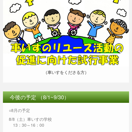
（車いすをくださる方）
今後の予定 （8/1~9/30）
○8月の予定
8/8（土）車いすの学校
13：30～16：00