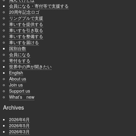
会員になる・寄付等で支援する
20周年記念ロゴ
リングプルで支援
車いすを提供する
車いすを引き取る
車いすを整備する
車いすを届ける
国別台数
会員になる
寄付をする
世界中の声が聞きたい
English
About us
Join us
Support us
What’s new
Archives
2026年6月
2026年5月
2026年3月