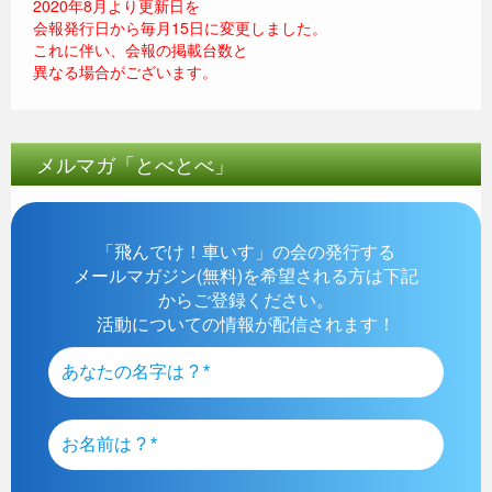
2020年8月より更新日を
会報発行日から毎月15日に変更しました。
これに伴い、会報の掲載台数と
異なる場合がございます。
メルマガ「とべとべ」
「飛んでけ！車いす」の会の発行する
メールマガジン(無料)を希望される方は下記
からご登録ください。
活動についての情報が配信されます！