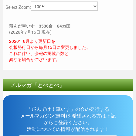
Select Zoom:
飛んだ車いす 3536
台 84カ国
(2026年7月15日 現在)
2020年8月より更新日を
会報発行日から毎月15日に変更しました。
これに伴い、会報の掲載台数と
異なる場合がございます。
メルマガ「とべとべ」
「飛んでけ！車いす」の会の発行する
メールマガジン(無料)を希望される方は下記
からご登録ください。
活動についての情報が配信されます！