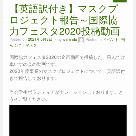
【英語訳付き】マスクプ
ロジェクト報告～国際協
力フェスタ2020投稿動画
Posted on
2021年5月3日
by
shimada
Posted in
イベント
,
飛
んでけ！マスク
国際協力フェスタ2020の企画動画で投稿した、飛んでけ
車いすの会の動画です。
2020年度事業のマスクプロジェクトについて、英語訳付
きで報告しております。
当会学生ボランティアがナレーションしております。ど
うぞご覧ください。