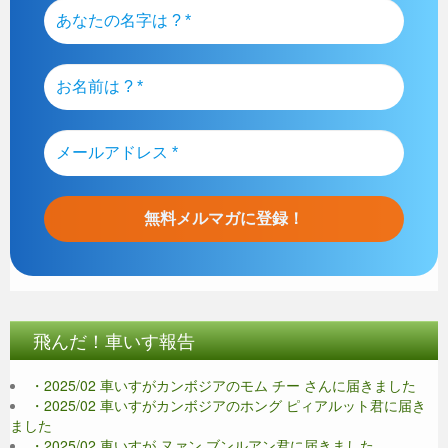
飛んだ！車いす報告
・2025/02 車いすがカンボジアのモム チー さんに届きました
・2025/02 車いすがカンボジアのホング ピィアルット君に届き
ました
・2025/02 車いすが ヌァン ブンルアン君に届きました