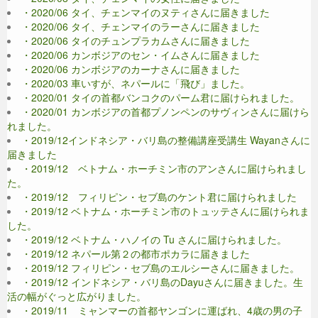
・2020/06 タイ、チェンマイのヌティさんに届きました
・2020/06 タイ、チェンマイのラーさんに届きました
・2020/06 タイのチュンプラカムさんに届きました
・2020/06 カンボジアのセン・イムさんに届きました
・2020/06 カンボジアのカーナさんに届きました
・2020/03 車いすが、ネパールに「飛び」ました。
・2020/01 タイの首都バンコクのパーム君に届けられました。
・2020/01 カンボジアの首都プノンペンのサヴィンさんに届けら
れました。
・2019/12インドネシア・バリ島の整備講座受講生 Wayanさんに
届きました
・2019/12 ベトナム・ホーチミン市のアンさんに届けられまし
た。
・2019/12 フィリピン・セブ島のケント君に届けられました
・2019/12 ベトナム・ホーチミン市のトュッテさんに届けられま
した。
・2019/12 ベトナム・ハノイの Tu さんに届けられました。
・2019/12 ネパール第２の都市ポカラに届きました
・2019/12 フィリピン・セブ島のエルシーさんに届きました。
・2019/12 インドネシア・バリ島のDayuさんに届きました。生
活の幅がぐっと広がりました。
・2019/11 ミャンマーの首都ヤンゴンに運ばれ、4歳の男の子