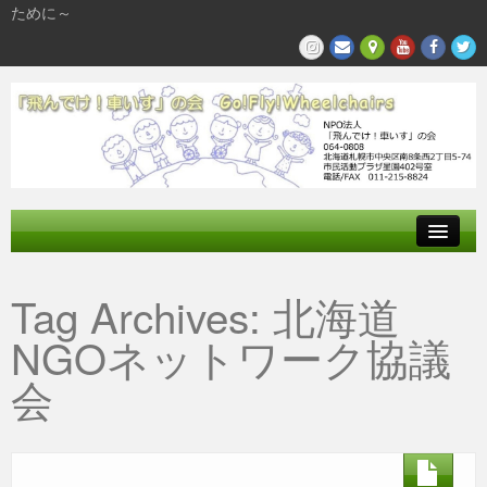
ために～
飛んでけとは
Tag Archives:
北海道
参加する
NGOネットワーク協議
私たちの活動
会