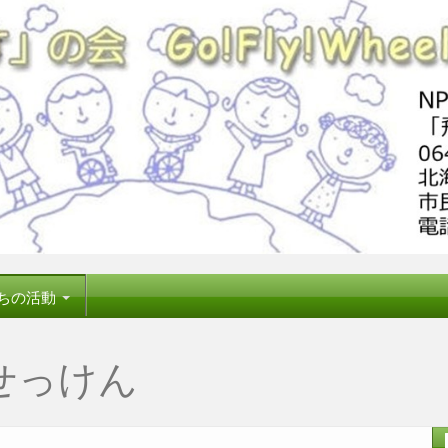
ちの活動
せっけん