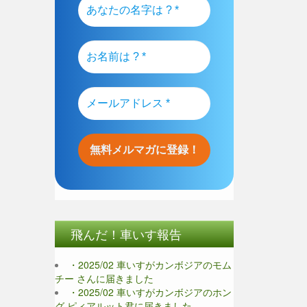
飛んだ！車いす報告
・2025/02 車いすがカンボジアのモム
チー さんに届きました
・2025/02 車いすがカンボジアのホン
グ ピィアルット君に届きました