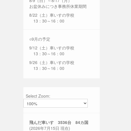
8/9（日）～8/17（月）
お盆休みにつき事務所休業期間
8/22（土）車いすの学校
13：30～16：00
○9月の予定
9/12（土）車いすの学校
13：30～16：00
9/26（土）車いすの学校
13：30～16：00
Select Zoom:
飛んだ車いす 3536
台 84カ国
(2026年7月15日 現在)