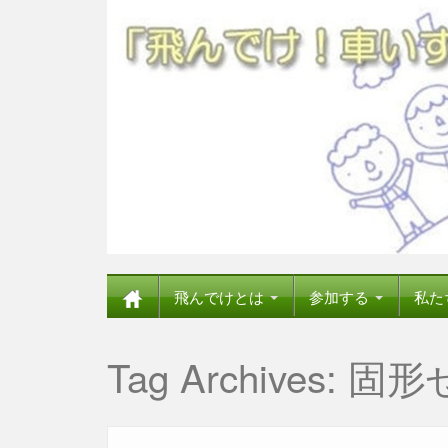
飛んでけとは
参加する
私た
Tag Archives:
固形