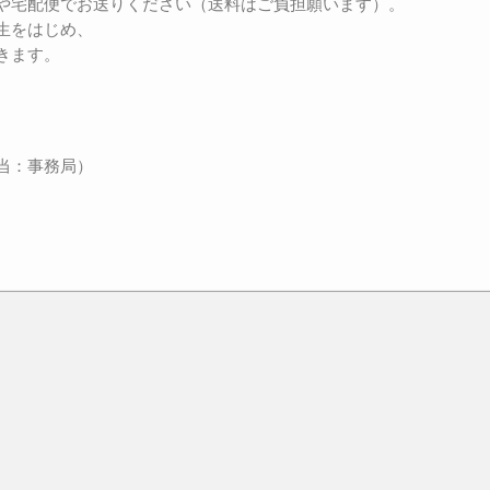
や宅配便でお送りください（送料はご負担願います）。
生をはじめ、
きます。
当：事務局）