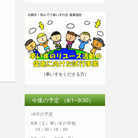
（車いすをくださる方）
今後の予定 （8/1~9/30）
○8月の予定
8/8（土）車いすの学校
13：30～16：00