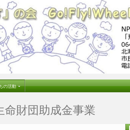
ちの活動
生命財団助成金事業