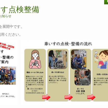
いす点検整備
お知らせ
を展開中です。
利用ください。