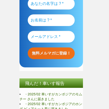
飛んだ！車いす報告
・2025/02 車いすがカンボジアのモム
チー さんに届きました
・2025/02 車いすがカンボジアのホン
グ ピィアルット君に届きました