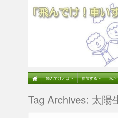
飛んでけとは
参加する
私た
Tag Archives:
太陽