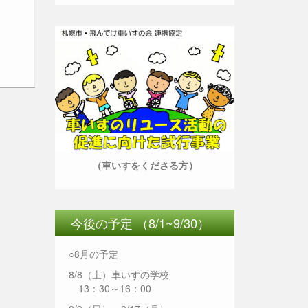
（車いすをくださる方）
今後の予定 （8/1~9/30）
○8月の予定
8/8（土）車いすの学校
13：30～16：00