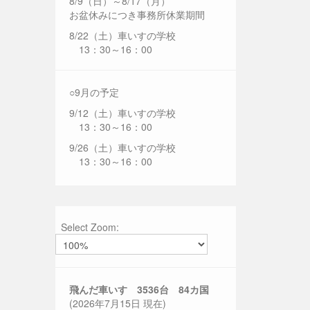
8/9（日）～8/17（月）
お盆休みにつき事務所休業期間
8/22（土）車いすの学校
13：30～16：00
○9月の予定
9/12（土）車いすの学校
13：30～16：00
9/26（土）車いすの学校
13：30～16：00
Select Zoom:
飛んだ車いす 3536
台 84カ国
(2026年7月15日 現在)