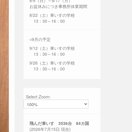
8/9（日）～8/17（月）
お盆休みにつき事務所休業期間
8/22（土）車いすの学校
13：30～16：00
○9月の予定
9/12（土）車いすの学校
13：30～16：00
9/26（土）車いすの学校
13：30～16：00
Select Zoom:
飛んだ車いす 3536
台 84カ国
(2026年7月15日 現在)