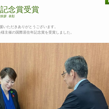
年記念賞受賞
ご挨拶
,
表彰
応援いただきありがとうございます。
会様主催の国際居住年記念賞を受賞しました。
。