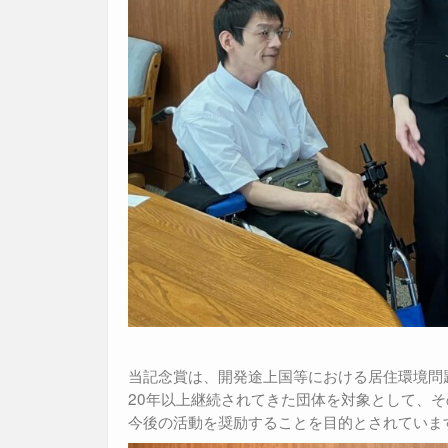
当記念賞は、開発途上国等における居住環境問
20年以上継続されてきた団体を対象として、
今後の活動を奨励することを目的とされていま