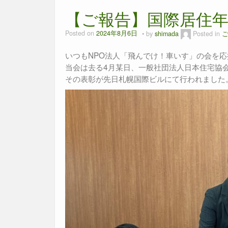
【ご報告】国際居住
Posted on
2024年8月6日
by
shimada
Posted in
いつもNPO法人「飛んでけ！車いす」の会を
当会は去る4月某日、一般社団法人日本住宅協
その表彰が先日札幌国際ビルにて行われました