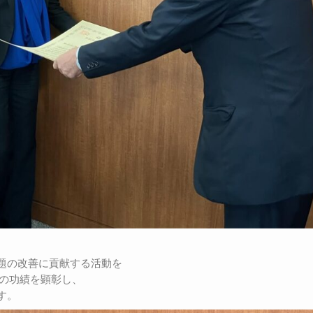
題の改善に貢献する活動を
その功績を顕彰し、
す。