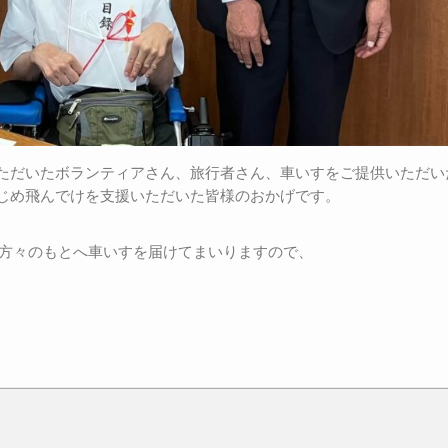
ただいたボランティアさん、旅行者さん、車いすをご提供いただい
じめ飛んでけを支援いただいた皆様のおかげです。
る方々のもとへ車いすを届けてまいりますので、