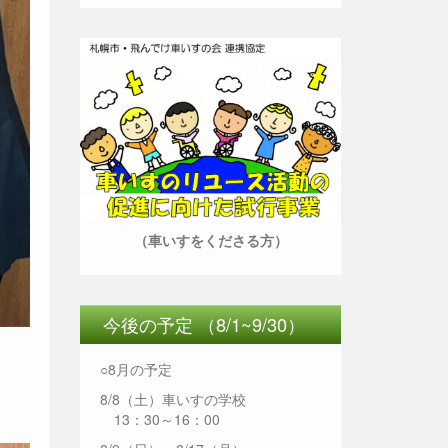
（車いすをくださる方）
今後の予定 （8/1~9/30）
○8月の予定
8/8（土）車いすの学校
13：30～16：00