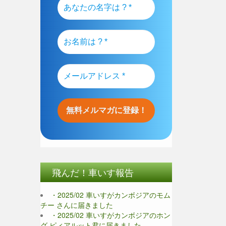
飛んだ！車いす報告
・2025/02 車いすがカンボジアのモム
チー さんに届きました
・2025/02 車いすがカンボジアのホン
グ ピィアルット君に届きました