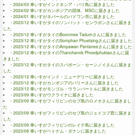
・2024/03 車いすがインドネシア・バリ島に届きました
・2024/02 車いすがカンボジアの団体、MSCに届きました
・2024/01 車いすがネパールのバドワン市に届きました
・2023/12 車いすがタイのソンバット・センウボンさんに届きま
した
・2023/12 車いすがタイのBoonmee Tadumさんに届きました
・2023/12 車いすがタイのSomphan Phuetsingさんに届きました
・2023/12 車いすがタイのAmpawan Pantaneeさんに届きました
・2023/12 車いすがタイのThanchanok Phoedphukiaoさんに届
きました
・2023/12 車いすがタイのスパポーン・セーンノイさんに届きま
した
・2023/12 車いすがインド・ニューデリーに届きました
・2023/12 車いすがカンボジアのパリーさんに届きました
・2023/12 車いすがモンゴル・ウランバートルに届きました
・2023/09 車いすがウクライナに届きました
・2023/09 車いすがフィリピンのセブ島のロメオさんに届きまし
た
・2023/09 車いすがフィリピンのセブ島のジェイコブ君に届きま
した
・2023/09 車いすがフィリピンのレイテ島に届きました
・2023/08 車いすがベトナム・ダナンに届きました