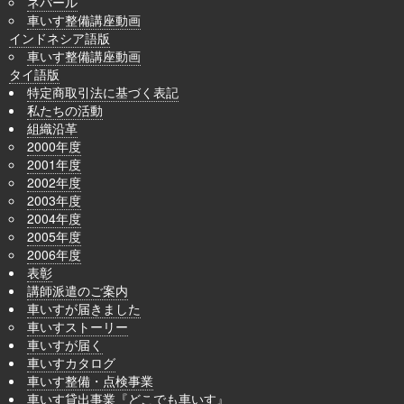
ネパール
車いす整備講座動画
インドネシア語版
車いす整備講座動画
タイ語版
特定商取引法に基づく表記
私たちの活動
組織沿革
2000年度
2001年度
2002年度
2003年度
2004年度
2005年度
2006年度
表彰
講師派遣のご案内
車いすが届きました
車いすストーリー
車いすが届く
車いすカタログ
車いす整備・点検事業
車いす貸出事業『どこでも車いす』