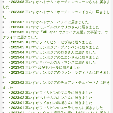
・2023/08 車いすがベトナム・ホーチミンのローンさんに届きま
した
・2023/08 車いすがベトナム・ホーチミンのマイさんに届きまし
た
・2023/07 車いすがベトナム・ハノイに届きました
・2023/06 車いすがモンゴルのアウリカさんに届きました
・2023/05 車いすが「All Japan ウクライナ支援」の事業で、ウ
クライナに届きました
・2023/05 車いすがフィリピン・セブ島に届きました
・2023/05 車いすがカンボジア・プノンペンに届きました
・2023/04 車いすがカンボジアのロタさんに届きました
・2023/04 車いすがカンボジアのニエンさんに届きました
・2023/04 車いすがネパールのカトマンズに届きました
・2023/03 車いす4台がネパールに届きました
・2023/02 車いすがカンボジアのヴァン・ラディさんに届きまし
た
・2023/02 車いすがカンボジアのチュアン・チュピーさんに届き
ました
・2023/02 車いすがフィリピンのマニラに届きました
・2023/02 車いすがベトナムのホンさんに届きました
・2023/01 車いすがタイ在住の馬場さんに届きました
・2023/01 車いすがフィリピンのエーラちゃんに届きました
・2023/01 レンタコムウェル様提供の車いすがモンゴルに届きま