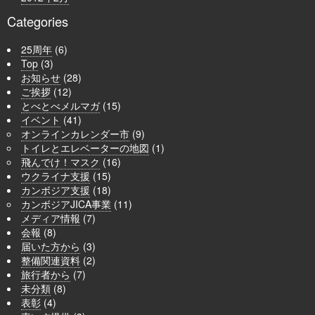
Categories
25周年
(6)
Top
(3)
お知らせ
(28)
ご挨拶
(12)
とべとべメルマガ
(15)
イベント
(41)
オンラインカレンダー市
(9)
トイレとエレベーターの地図
(1)
飛んでけ！マスク
(16)
ウクライナ支援
(15)
カンボジア支援
(18)
カンボジアJICA事業
(11)
メディア情報
(7)
会報
(8)
届いた方から
(3)
整備関連資料
(2)
旅行者から
(7)
未分類
(8)
表彰
(4)