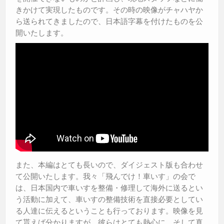
きかけて実現したものです。その時の映像がチャハヤか
ら送られてきましたので、日本語字幕を付けたものを公
開いたします。
また、本編はとても長いので、ダイジェスト版も合わせ
て公開いたします。我々「飛んでけ！車いす」の会で
は、日本国内で車いすを整備・修理して海外に送るとい
う活動に加えて、車いすの整備技術を直接必要としてい
る人達に伝えるということも行っております。映像を見
て貰えば分かりますが、彼らはとても熱心に、そして真