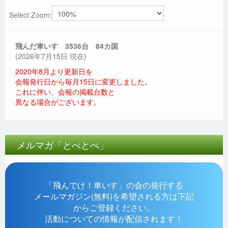
Select Zoom:
飛んだ車いす 3536
台 84カ国
(2026年7月15日 現在)
2020年8月より更新日を
会報発行日から毎月15日に変更しました。
これに伴い、会報の掲載台数と
異なる場合がございます。
メルマガ「とべとべ」
「飛んでけ！車いす」の会の発行する
メールマガジン(無料)を希望される方は下記
からご登録ください。
活動についての情報が配信されます！