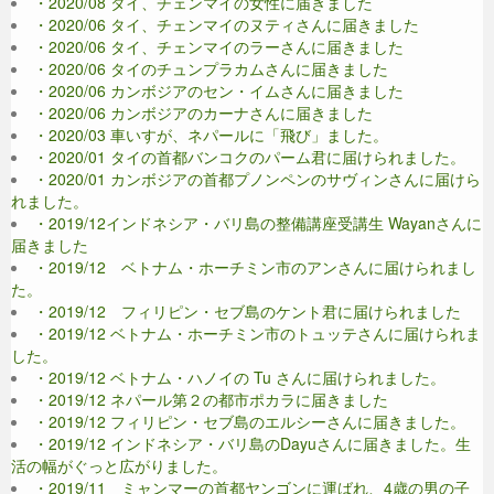
・2020/08 タイ、チェンマイの女性に届きました
・2020/06 タイ、チェンマイのヌティさんに届きました
・2020/06 タイ、チェンマイのラーさんに届きました
・2020/06 タイのチュンプラカムさんに届きました
・2020/06 カンボジアのセン・イムさんに届きました
・2020/06 カンボジアのカーナさんに届きました
・2020/03 車いすが、ネパールに「飛び」ました。
・2020/01 タイの首都バンコクのパーム君に届けられました。
・2020/01 カンボジアの首都プノンペンのサヴィンさんに届けら
れました。
・2019/12インドネシア・バリ島の整備講座受講生 Wayanさんに
届きました
・2019/12 ベトナム・ホーチミン市のアンさんに届けられまし
た。
・2019/12 フィリピン・セブ島のケント君に届けられました
・2019/12 ベトナム・ホーチミン市のトュッテさんに届けられま
した。
・2019/12 ベトナム・ハノイの Tu さんに届けられました。
・2019/12 ネパール第２の都市ポカラに届きました
・2019/12 フィリピン・セブ島のエルシーさんに届きました。
・2019/12 インドネシア・バリ島のDayuさんに届きました。生
活の幅がぐっと広がりました。
・2019/11 ミャンマーの首都ヤンゴンに運ばれ、4歳の男の子