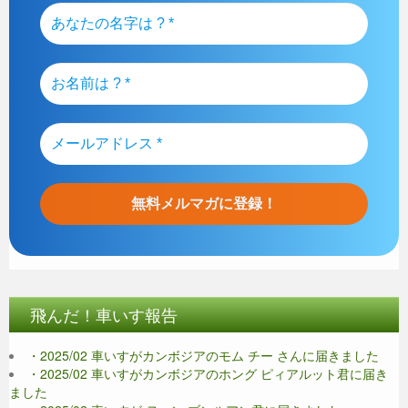
飛んだ！車いす報告
・2025/02 車いすがカンボジアのモム チー さんに届きました
・2025/02 車いすがカンボジアのホング ピィアルット君に届き
ました