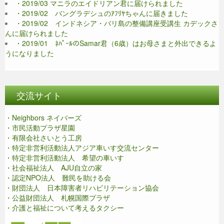
・2019/03 マニラのエイドリアン君に届けられました
・2019/02 バングラデシュのｱﾌﾘﾔちゃんに届きました
・2019/02 インドネシア・バリ島の整備講座受講生 カデックさ
んに届けられました
・2019/01 ﾈﾊﾟｰﾙのSamar君（6歳）はお母さまと外出できるよ
うになりました
交流サイト
・Neighbors ネイバーズ
・市民活動プラザ星園
・有限会社さいとう工房
・特定非営利活動法人アジア車いす交流センター
・特定非営利活動法人 希望の車いす
・社会福祉法人 AJU自立の家
・認定NPO法人 難民を助ける会
・財団法人 日本障害者リハビリテーション協会
・公益財団法人 札幌国際プラザ
・介護と福祉について考えるタクシー