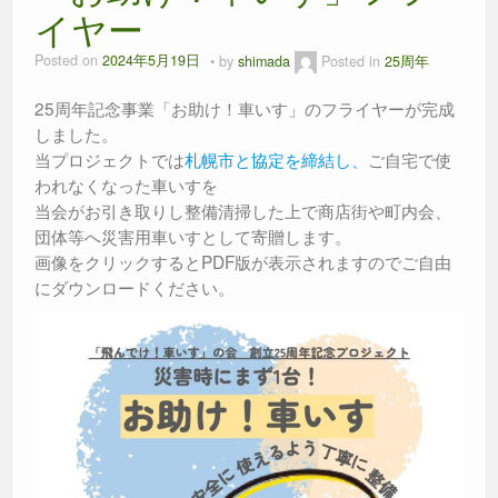
イヤー
Posted on
2024年5月19日
by
shimada
Posted in
25周年
25周年記念事業「お助け！車いす」のフライヤーが完成
しました。
当プロジェクトでは
札幌市と協定を締結し、
ご自宅で使
われなくなった車いすを
当会がお引き取りし整備清掃した上で商店街や町内会、
団体等へ災害用車いすとして寄贈します。
画像をクリックするとPDF版が表示されますのでご自由
にダウンロードください。