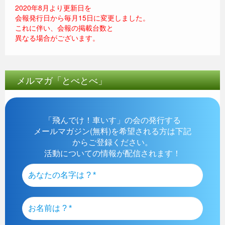
2020年8月より更新日を
会報発行日から毎月15日に変更しました。
これに伴い、会報の掲載台数と
異なる場合がございます。
メルマガ「とべとべ」
「飛んでけ！車いす」の会の発行する
メールマガジン(無料)を希望される方は下記
からご登録ください。
活動についての情報が配信されます！