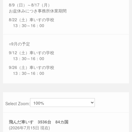
8/9（日）～8/17（月）
お盆休みにつき事務所休業期間
8/22（土）車いすの学校
13：30～16：00
○9月の予定
9/12（土）車いすの学校
13：30～16：00
9/26（土）車いすの学校
13：30～16：00
Select Zoom:
飛んだ車いす 3536
台 84カ国
(2026年7月15日 現在)