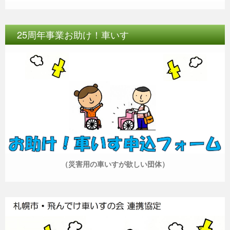
25周年事業お助け！車いす
（災害用の車いすが欲しい団体）