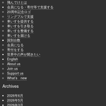
飛んでけとは
会員になる・寄付等で支援する
20周年記念ロゴ
リングプルで支援
車いすを提供する
車いすを引き取る
車いすを整備する
車いすを届ける
国別台数
会員になる
寄付をする
世界中の声が聞きたい
English
About us
Join us
Support us
What’s new
Archives
2026年6月
2026年5月
2026年3月