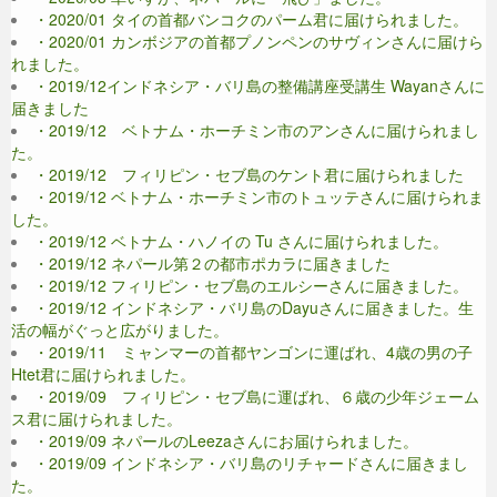
・2020/01 タイの首都バンコクのパーム君に届けられました。
・2020/01 カンボジアの首都プノンペンのサヴィンさんに届けら
れました。
・2019/12インドネシア・バリ島の整備講座受講生 Wayanさんに
届きました
・2019/12 ベトナム・ホーチミン市のアンさんに届けられまし
た。
・2019/12 フィリピン・セブ島のケント君に届けられました
・2019/12 ベトナム・ホーチミン市のトュッテさんに届けられま
した。
・2019/12 ベトナム・ハノイの Tu さんに届けられました。
・2019/12 ネパール第２の都市ポカラに届きました
・2019/12 フィリピン・セブ島のエルシーさんに届きました。
・2019/12 インドネシア・バリ島のDayuさんに届きました。生
活の幅がぐっと広がりました。
・2019/11 ミャンマーの首都ヤンゴンに運ばれ、4歳の男の子
Htet君に届けられました。
・2019/09 フィリピン・セブ島に運ばれ、６歳の少年ジェーム
ス君に届けられました。
・2019/09 ネパールのLeezaさんにお届けられました。
・2019/09 インドネシア・バリ島のリチャードさんに届きまし
た。