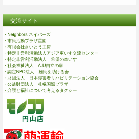
交流サイト
・Neighbors ネイバーズ
・市民活動プラザ星園
・有限会社さいとう工房
・特定非営利活動法人アジア車いす交流センター
・特定非営利活動法人 希望の車いす
・社会福祉法人 AJU自立の家
・認定NPO法人 難民を助ける会
・財団法人 日本障害者リハビリテーション協会
・公益財団法人 札幌国際プラザ
・介護と福祉について考えるタクシー