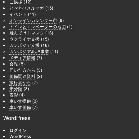
ご挨拶
(12)
とべとべメルマガ
(15)
イベント
(41)
オンラインカレンダー市
(9)
トイレとエレベーターの地図
(1)
飛んでけ！マスク
(16)
ウクライナ支援
(15)
カンボジア支援
(18)
カンボジアJICA事業
(11)
メディア情報
(7)
会報
(8)
届いた方から
(3)
整備関連資料
(2)
旅行者から
(7)
未分類
(8)
表彰
(4)
車いす提供
(3)
車いす整備
(7)
WordPress
ログイン
WordPress