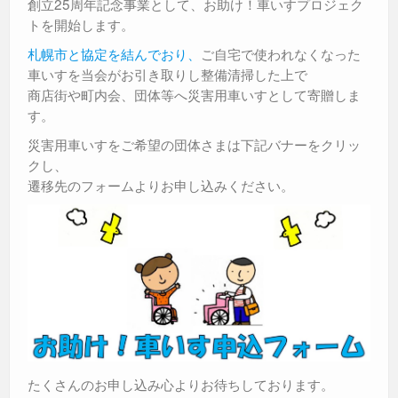
創立25周年記念事業として、お助け！車いすプロジェク
トを開始します。
札幌市と協定を結んでおり、
ご自宅で使われなくなった
車いすを当会がお引き取りし整備清掃した上で
商店街や町内会、団体等へ災害用車いすとして寄贈しま
す。
災害用車いすをご希望の団体さまは下記バナーをクリッ
クし、
遷移先のフォームよりお申し込みください。
たくさんのお申し込み心よりお待ちしております。