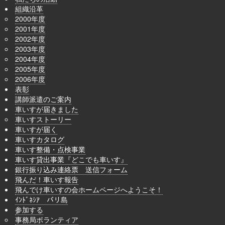
組織沿革
2000年度
2001年度
2002年度
2003年度
2004年度
2005年度
2006年度
表彰
講師派遣のご案内
車いすが届きました
車いすストーリー
車いすが届く
車いすカタログ
車いす整備・点検事業
車いす貸出事業『どこでも車いす』
銀行振り込み連絡票 送信フォーム
飛んだ！車いす報告
飛んでけ車いすの会ホームページへようこそ！
ｲﾝﾄﾞﾈｼｱ バリ島
参加する
事務局ボランティア