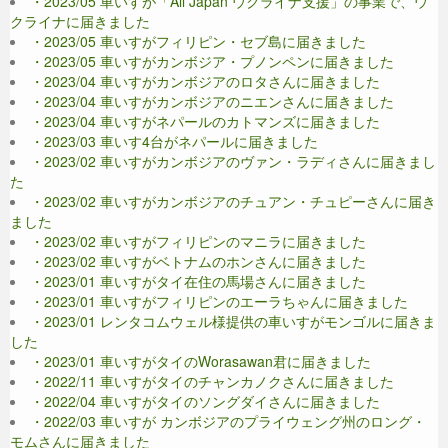
・2023/05 車いすが「All Japan ウクライナ支援」の事業で、ウ
クライナに届きました
・2023/05 車いすがフィリピン・セブ島に届きました
・2023/05 車いすがカンボジア・プノンペンに届きました
・2023/04 車いすがカンボジアのロタさんに届きました
・2023/04 車いすがカンボジアのニエンさんに届きました
・2023/04 車いすがネパールのカトマンズに届きました
・2023/03 車いす4台がネパールに届きました
・2023/02 車いすがカンボジアのヴァン・ラディさんに届きまし
た
・2023/02 車いすがカンボジアのチュアン・チュピーさんに届き
ました
・2023/02 車いすがフィリピンのマニラに届きました
・2023/02 車いすがベトナムのホンさんに届きました
・2023/01 車いすがタイ在住の馬場さんに届きました
・2023/01 車いすがフィリピンのエーラちゃんに届きました
・2023/01 レンタコムウェル様提供の車いすがモンゴルに届きま
した
・2023/01 車いすがタイのWorasawan君に届きました
・2022/11 車いすがタイのチャンカノクさんに届きました
・2022/04 車いすがタイのソングダイさんに届きました
・2022/03 車いすが カンボジアのプライウェング州のロング・
モムさんに届きました