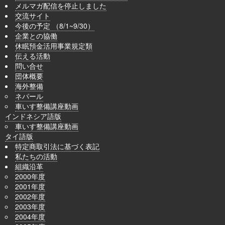
メルマガ配信を停止しました
交流サイト
今後の予定 （8/1~9/30）
企業との協働
休眠預金活用事業規定類
伝える活動
問い合せ
団体概要
海外整備
ネパール
車いす整備講座動画
インドネシア語版
車いす整備講座動画
タイ語版
特定商取引法に基づく表記
私たちの活動
組織沿革
2000年度
2001年度
2002年度
2003年度
2004年度