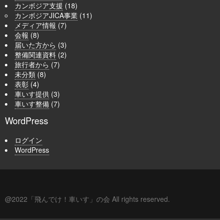
カンボジア支援
(18)
カンボジアJICA事業
(11)
メディア情報
(7)
会報
(8)
届いた方から
(3)
整備関連資料
(2)
旅行者から
(7)
未分類
(8)
表彰
(4)
車いす提供
(3)
車いす整備
(7)
WordPress
ログイン
WordPress
@2022「飛んでけ！車いす」の会 All rights reserved.