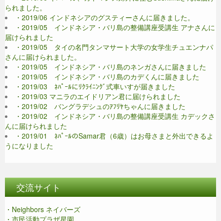
られました。
・2019/06 インドネシアのグスティーさんに届きました。
・2019/05 インドネシア・バリ島の整備講座受講生 アナさんに
届けられました
・2019/05 タイの名門タンマサート大学の女学生チュエンナパ
さんに届けられました。
・2019/05 インドネシア・バリ島のネンガさんに届きました
・2019/05 インドネシア・バリ島のカデくんに届きました
・2019/03 ﾈﾊﾟｰﾙにﾘｸﾗｲﾆﾝｸﾞ式車いすが届きました
・2019/03 マニラのエイドリアン君に届けられました
・2019/02 バングラデシュのｱﾌﾘﾔちゃんに届きました
・2019/02 インドネシア・バリ島の整備講座受講生 カデックさ
んに届けられました
・2019/01 ﾈﾊﾟｰﾙのSamar君（6歳）はお母さまと外出できるよ
うになりました
交流サイト
・Neighbors ネイバーズ
・市民活動プラザ星園