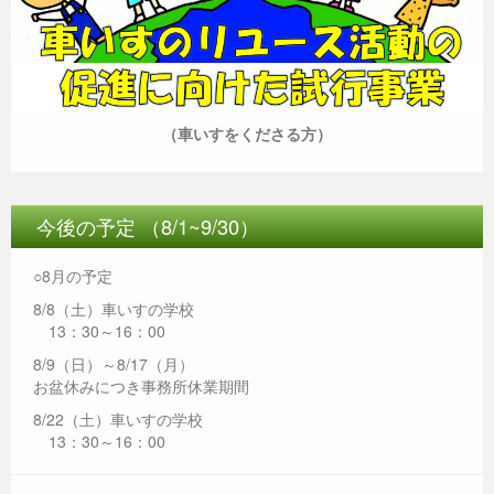
（車いすをくださる方）
今後の予定 （8/1~9/30）
○8月の予定
8/8（土）車いすの学校
13：30～16：00
8/9（日）～8/17（月）
お盆休みにつき事務所休業期間
8/22（土）車いすの学校
13：30～16：00