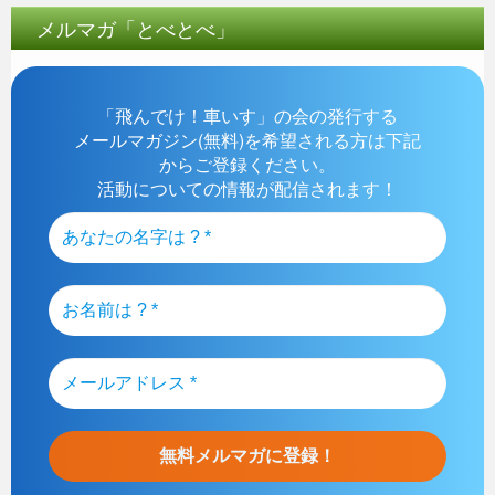
メルマガ「とべとべ」
「飛んでけ！車いす」の会の発行する
メールマガジン(無料)を希望される方は下記
からご登録ください。
活動についての情報が配信されます！