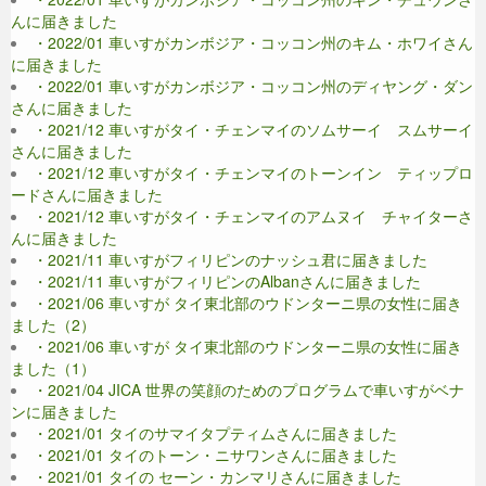
んに届きました
・2022/01 車いすがカンボジア・コッコン州のキム・ホワイさん
に届きました
・2022/01 車いすがカンボジア・コッコン州のディヤング・ダン
さんに届きました
・2021/12 車いすがタイ・チェンマイのソムサーイ スムサーイ
さんに届きました
・2021/12 車いすがタイ・チェンマイのトーンイン ティップロ
ードさんに届きました
・2021/12 車いすがタイ・チェンマイのアムヌイ チャイターさ
んに届きました
・2021/11 車いすがフィリピンのナッシュ君に届きました
・2021/11 車いすがフィリピンのAlbanさんに届きました
・2021/06 車いすが タイ東北部のウドンターニ県の女性に届き
ました（2）
・2021/06 車いすが タイ東北部のウドンターニ県の女性に届き
ました（1）
・2021/04 JICA 世界の笑顔のためのプログラムで車いすがベナ
ンに届きました
・2021/01 タイのサマイタプティムさんに届きました
・2021/01 タイのトーン・ニサワンさんに届きました
・2021/01 タイの セーン・カンマリさんに届きました