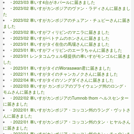
・2023/03 車いす4台がネパールに届きました
・2023/02 車いすがカンボジアのヴァン・ラディさんに届きまし
た
・2023/02 車いすがカンボジアのチュアン・チュピーさんに届き
ました
・2023/02 車いすがフィリピンのマニラに届きました
・2023/02 車いすがベトナムのホンさんに届きました
・2023/01 車いすがタイ在住の馬場さんに届きました
・2023/01 車いすがフィリピンのエーラちゃんに届きました
・2023/01 レンタコムウェル様提供の車いすがモンゴルに届きま
した
・2023/01 車いすがタイのWorasawan君に届きました
・2022/11 車いすがタイのチャンカノクさんに届きました
・2022/04 車いすがタイのソングダイさんに届きました
・2022/03 車いすが カンボジアのプライウェング州のロング・
モムさんに届きました
・2022/02 車いすがカンボジアのTumnob thom ヘルスセンター
に届きました
・2022/01 車いすがカンボジア・コッコン州のラング・ヴットさ
んに届きました
・2022/01 車いすがカンボジア・コッコン州のタン・ヒヤルさん
に届きました
・2022/01 車いすがカンボジア・コッコン州のキン・チュウンさ