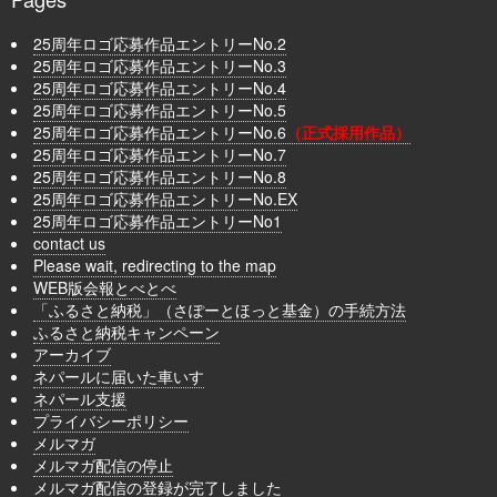
25周年ロゴ応募作品エントリーNo.2
25周年ロゴ応募作品エントリーNo.3
25周年ロゴ応募作品エントリーNo.4
25周年ロゴ応募作品エントリーNo.5
25周年ロゴ応募作品エントリーNo.6
（正式採用作品）
25周年ロゴ応募作品エントリーNo.7
25周年ロゴ応募作品エントリーNo.8
25周年ロゴ応募作品エントリーNo.EX
25周年ロゴ応募作品エントリーNo1
contact us
Please wait, redirecting to the map
WEB版会報とべとべ
「ふるさと納税」（さぽーとほっと基金）の手続方法
ふるさと納税キャンペーン
アーカイブ
ネパールに届いた車いす
ネパール支援
プライバシーポリシー
メルマガ
メルマガ配信の停止
メルマガ配信の登録が完了しました