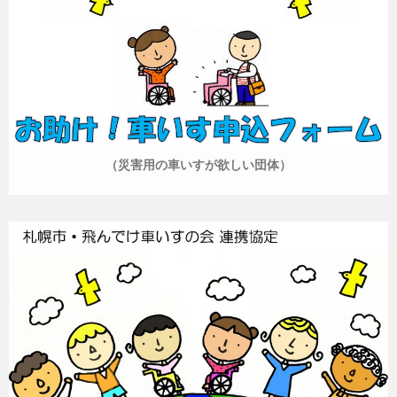
（災害用の車いすが欲しい団体）