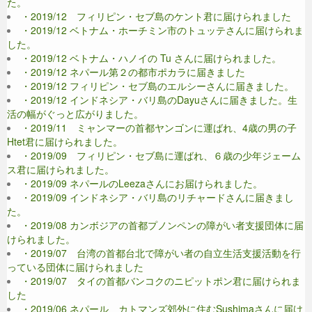
た。
・2019/12 フィリピン・セブ島のケント君に届けられました
・2019/12 ベトナム・ホーチミン市のトュッテさんに届けられま
した。
・2019/12 ベトナム・ハノイの Tu さんに届けられました。
・2019/12 ネパール第２の都市ポカラに届きました
・2019/12 フィリピン・セブ島のエルシーさんに届きました。
・2019/12 インドネシア・バリ島のDayuさんに届きました。生
活の幅がぐっと広がりました。
・2019/11 ミャンマーの首都ヤンゴンに運ばれ、4歳の男の子
Htet君に届けられました。
・2019/09 フィリピン・セブ島に運ばれ、６歳の少年ジェーム
ス君に届けられました。
・2019/09 ネパールのLeezaさんにお届けられました。
・2019/09 インドネシア・バリ島のリチャードさんに届きまし
た。
・2019/08 カンボジアの首都プノンペンの障がい者支援団体に届
けられました。
・2019/07 台湾の首都台北で障がい者の自立生活支援活動を行
っている団体に届けられました
・2019/07 タイの首都バンコクのニピットポン君に届けられま
した
・2019/06 ネパール、カトマンズ郊外に住むSushimaさんに届け