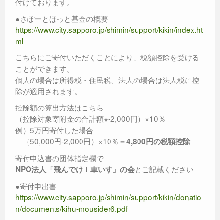
付けております。
●さぽーとほっと基金の概要
https://www.city.sapporo.jp/shimin/support/kikin/index.ht
ml
こちらにご寄付いただくことにより、税額控除を受ける
ことができます。
個人の場合は所得税・住民税、法人の場合は法人税に控
除が適用されます。
控除額の算出方法はこちら
（控除対象寄附金の合計額※-2,000円）×10％
例）5万円寄付した場合
（50,000円-2,000円）×10％＝
4,800円の税額控除
寄付申込書の団体指定欄で
とご記載ください
NPO法人「飛んでけ！車いす」の会
●寄付申出書
https://www.city.sapporo.jp/shimin/support/kikin/donatio
n/documents/kihu-mousider6.pdf