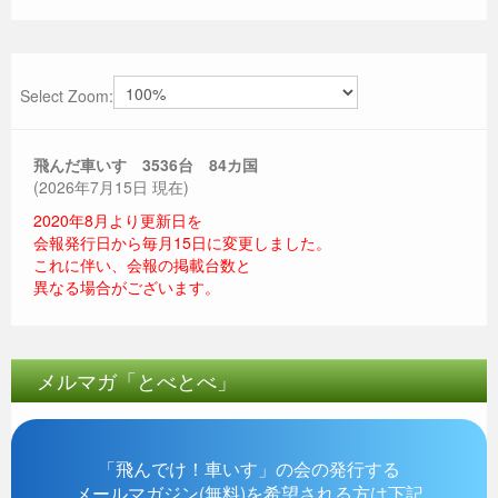
Select Zoom:
飛んだ車いす 3536
台 84カ国
(2026年7月15日 現在)
2020年8月より更新日を
会報発行日から毎月15日に変更しました。
これに伴い、会報の掲載台数と
異なる場合がございます。
メルマガ「とべとべ」
「飛んでけ！車いす」の会の発行する
メールマガジン(無料)を希望される方は下記