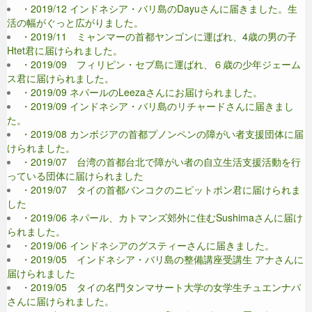
・2019/12 インドネシア・バリ島のDayuさんに届きました。生
活の幅がぐっと広がりました。
・2019/11 ミャンマーの首都ヤンゴンに運ばれ、4歳の男の子
Htet君に届けられました。
・2019/09 フィリピン・セブ島に運ばれ、６歳の少年ジェーム
ス君に届けられました。
・2019/09 ネパールのLeezaさんにお届けられました。
・2019/09 インドネシア・バリ島のリチャードさんに届きまし
た。
・2019/08 カンボジアの首都プノンペンの障がい者支援団体に届
けられました。
・2019/07 台湾の首都台北で障がい者の自立生活支援活動を行
っている団体に届けられました
・2019/07 タイの首都バンコクのニピットポン君に届けられま
した
・2019/06 ネパール、カトマンズ郊外に住むSushimaさんに届け
られました。
・2019/06 インドネシアのグスティーさんに届きました。
・2019/05 インドネシア・バリ島の整備講座受講生 アナさんに
届けられました
・2019/05 タイの名門タンマサート大学の女学生チュエンナパ
さんに届けられました。