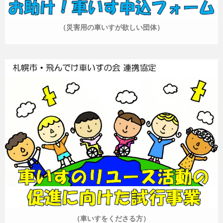
（災害用の車いすが欲しい団体）
（車いすをくださる方）