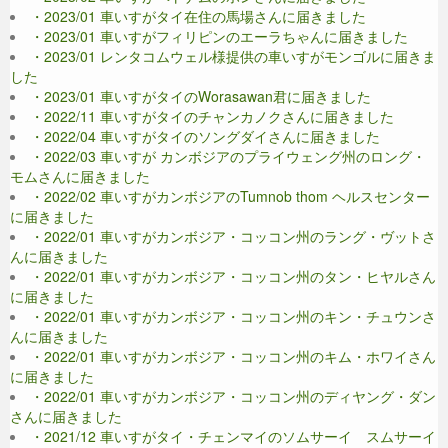
・2023/01 車いすがタイ在住の馬場さんに届きました
・2023/01 車いすがフィリピンのエーラちゃんに届きました
・2023/01 レンタコムウェル様提供の車いすがモンゴルに届きま
した
・2023/01 車いすがタイのWorasawan君に届きました
・2022/11 車いすがタイのチャンカノクさんに届きました
・2022/04 車いすがタイのソングダイさんに届きました
・2022/03 車いすが カンボジアのプライウェング州のロング・
モムさんに届きました
・2022/02 車いすがカンボジアのTumnob thom ヘルスセンター
に届きました
・2022/01 車いすがカンボジア・コッコン州のラング・ヴットさ
んに届きました
・2022/01 車いすがカンボジア・コッコン州のタン・ヒヤルさん
に届きました
・2022/01 車いすがカンボジア・コッコン州のキン・チュウンさ
んに届きました
・2022/01 車いすがカンボジア・コッコン州のキム・ホワイさん
に届きました
・2022/01 車いすがカンボジア・コッコン州のディヤング・ダン
さんに届きました
・2021/12 車いすがタイ・チェンマイのソムサーイ スムサーイ