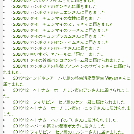
・2020/08 カンボジアのダンさんに届きました
・2020/08 カンボジアのチュエンさんに届きました
・2020/08 タイ、チェンマイの女性に届きました
・2020/06 タイ、チェンマイのヌティさんに届きました
・2020/06 タイ、チェンマイのラーさんに届きました
・2020/06 タイのチュンプラカムさんに届きました
・2020/06 カンボジアのセン・イムさんに届きました
・2020/06 カンボジアのカーナさんに届きました
・2020/03 車いすが、ネパールに「飛び」ました。
・2020/01 タイの首都バンコクのパーム君に届けられました。
・2020/01 カンボジアの首都プノンペンのサヴィンさんに届けら
れました。
・2019/12インドネシア・バリ島の整備講座受講生 Wayanさんに
届きました
・2019/12 ベトナム・ホーチミン市のアンさんに届けられまし
た。
・2019/12 フィリピン・セブ島のケント君に届けられました
・2019/12 ベトナム・ホーチミン市のトュッテさんに届けられま
した。
・2019/12 ベトナム・ハノイの Tu さんに届けられました。
・2019/12 ネパール第２の都市ポカラに届きました
・2019/12 フィリピン・セブ島のエルシーさんに届きました。