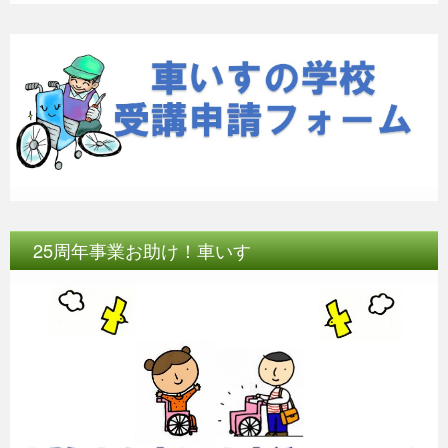
25周年事業お助け！車いす