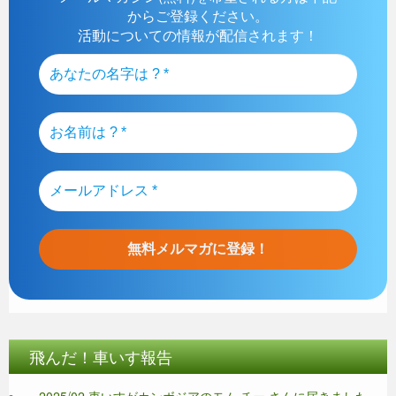
からご登録ください。
活動についての情報が配信されます！
飛んだ！車いす報告
・2025/02 車いすがカンボジアのモム チー さんに届きました