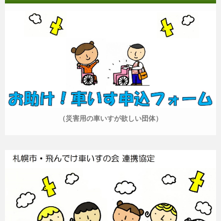
（災害用の車いすが欲しい団体）