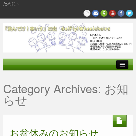
ために～
飛んでけとは
Category Archives:
お知
参加する
らせ
私たちの活動
お盆休みのお知らせ