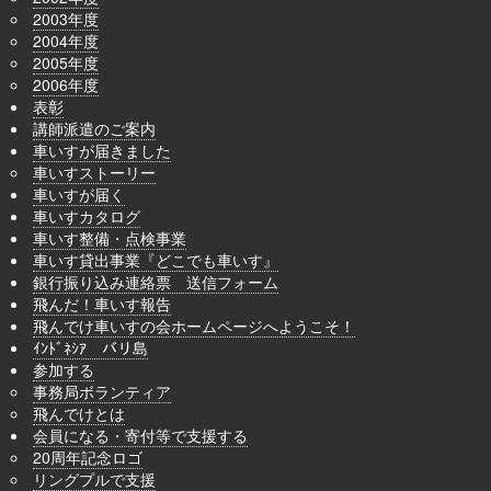
2003年度
2004年度
2005年度
2006年度
表彰
講師派遣のご案内
車いすが届きました
車いすストーリー
車いすが届く
車いすカタログ
車いす整備・点検事業
車いす貸出事業『どこでも車いす』
銀行振り込み連絡票 送信フォーム
飛んだ！車いす報告
飛んでけ車いすの会ホームページへようこそ！
ｲﾝﾄﾞﾈｼｱ バリ島
参加する
事務局ボランティア
飛んでけとは
会員になる・寄付等で支援する
20周年記念ロゴ
リングプルで支援