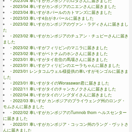
・2023/04 車いすがカンボジアのロタさんに届きました
・2023/04 車いすがカンボジアのニエンさんに届きました
・2023/04 車いすがネパールのカトマンズに届きました
・2023/03 車いす4台がネパールに届きました
・2023/02 車いすがカンボジアのヴァン・ラディさんに届きまし
た
・2023/02 車いすがカンボジアのチュアン・チュピーさんに届き
ました
・2023/02 車いすがフィリピンのマニラに届きました
・2023/02 車いすがベトナムのホンさんに届きました
・2023/01 車いすがタイ在住の馬場さんに届きました
・2023/01 車いすがフィリピンのエーラちゃんに届きました
・2023/01 レンタコムウェル様提供の車いすがモンゴルに届きま
した
・2023/01 車いすがタイのWorasawan君に届きました
・2022/11 車いすがタイのチャンカノクさんに届きました
・2022/04 車いすがタイのソングダイさんに届きました
・2022/03 車いすが カンボジアのプライウェング州のロング・
モムさんに届きました
・2022/02 車いすがカンボジアのTumnob thom ヘルスセンター
に届きました
・2022/01 車いすがカンボジア・コッコン州のラング・ヴットさ
んに届きました