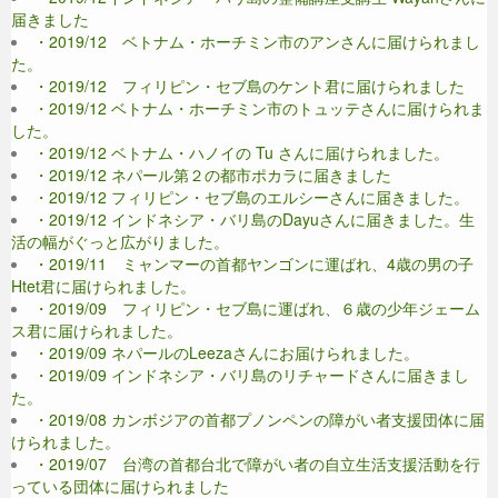
届きました
・2019/12 ベトナム・ホーチミン市のアンさんに届けられまし
た。
・2019/12 フィリピン・セブ島のケント君に届けられました
・2019/12 ベトナム・ホーチミン市のトュッテさんに届けられま
した。
・2019/12 ベトナム・ハノイの Tu さんに届けられました。
・2019/12 ネパール第２の都市ポカラに届きました
・2019/12 フィリピン・セブ島のエルシーさんに届きました。
・2019/12 インドネシア・バリ島のDayuさんに届きました。生
活の幅がぐっと広がりました。
・2019/11 ミャンマーの首都ヤンゴンに運ばれ、4歳の男の子
Htet君に届けられました。
・2019/09 フィリピン・セブ島に運ばれ、６歳の少年ジェーム
ス君に届けられました。
・2019/09 ネパールのLeezaさんにお届けられました。
・2019/09 インドネシア・バリ島のリチャードさんに届きまし
た。
・2019/08 カンボジアの首都プノンペンの障がい者支援団体に届
けられました。
・2019/07 台湾の首都台北で障がい者の自立生活支援活動を行
っている団体に届けられました