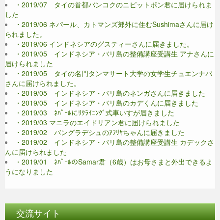
・2019/07 タイの首都バンコクのニピットポン君に届けられま
した
・2019/06 ネパール、カトマンズ郊外に住むSushimaさんに届け
られました。
・2019/06 インドネシアのグスティーさんに届きました。
・2019/05 インドネシア・バリ島の整備講座受講生 アナさんに
届けられました
・2019/05 タイの名門タンマサート大学の女学生チュエンナパ
さんに届けられました。
・2019/05 インドネシア・バリ島のネンガさんに届きました
・2019/05 インドネシア・バリ島のカデくんに届きました
・2019/03 ﾈﾊﾟｰﾙにﾘｸﾗｲﾆﾝｸﾞ式車いすが届きました
・2019/03 マニラのエイドリアン君に届けられました
・2019/02 バングラデシュのｱﾌﾘﾔちゃんに届きました
・2019/02 インドネシア・バリ島の整備講座受講生 カデックさ
んに届けられました
・2019/01 ﾈﾊﾟｰﾙのSamar君（6歳）はお母さまと外出できるよ
うになりました
交流サイト