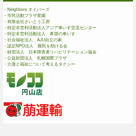
・Neighbors ネイバーズ
・市民活動プラザ星園
・有限会社さいとう工房
・特定非営利活動法人アジア車いす交流センター
・特定非営利活動法人 希望の車いす
・社会福祉法人 AJU自立の家
・認定NPO法人 難民を助ける会
・財団法人 日本障害者リハビリテーション協会
・公益財団法人 札幌国際プラザ
・介護と福祉について考えるタクシー