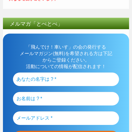
メルマガ「とべとべ」
「飛んでけ！車いす」の会の発行する
メールマガジン(無料)を希望される方は下記
からご登録ください。
活動についての情報が配信されます！