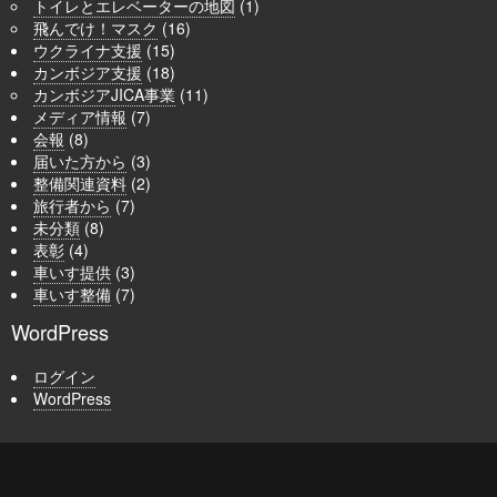
トイレとエレベーターの地図
(1)
飛んでけ！マスク
(16)
ウクライナ支援
(15)
カンボジア支援
(18)
カンボジアJICA事業
(11)
メディア情報
(7)
会報
(8)
届いた方から
(3)
整備関連資料
(2)
旅行者から
(7)
未分類
(8)
表彰
(4)
車いす提供
(3)
車いす整備
(7)
WordPress
ログイン
WordPress