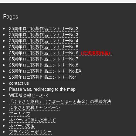
Pages
25周年ロゴ応募作品エントリーNo.2
25周年ロゴ応募作品エントリーNo.3
25周年ロゴ応募作品エントリーNo.4
25周年ロゴ応募作品エントリーNo.5
25周年ロゴ応募作品エントリーNo.6
（正式採用作品）
25周年ロゴ応募作品エントリーNo.7
25周年ロゴ応募作品エントリーNo.8
25周年ロゴ応募作品エントリーNo.EX
25周年ロゴ応募作品エントリーNo1
contact us
Please wait, redirecting to the map
WEB版会報とべとべ
「ふるさと納税」（さぽーとほっと基金）の手続方法
ふるさと納税キャンペーン
アーカイブ
ネパールに届いた車いす
ネパール支援
プライバシーポリシー