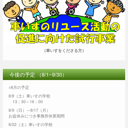
（車いすをくださる方）
今後の予定 （8/1~9/30）
○8月の予定
8/8（土）車いすの学校
13：30～16：00
8/9（日）～8/17（月）
お盆休みにつき事務所休業期間
8/22（土）車いすの学校