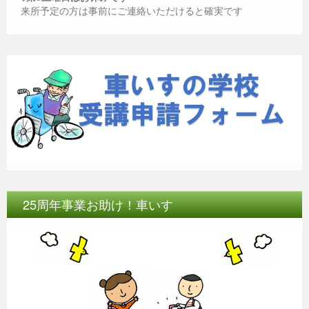
来所予定の方は事前にご連絡いただけると確実です
25周年事業お助け！車いす