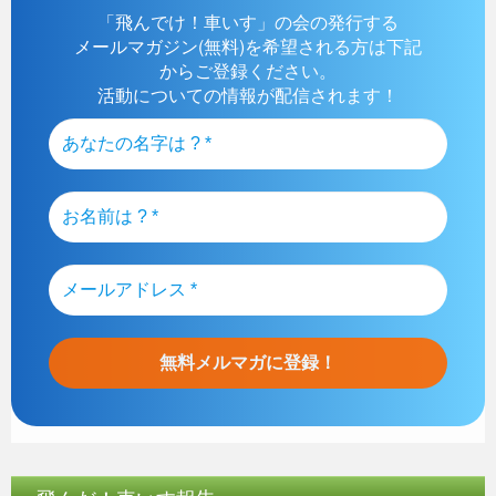
「飛んでけ！車いす」の会の発行する
メールマガジン(無料)を希望される方は下記
からご登録ください。
活動についての情報が配信されます！