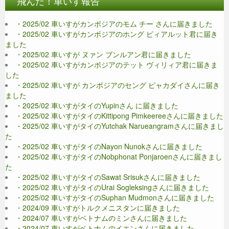
飛んだ！車いす報告
・2025/02 車いすがカンボジアのモム チー さんに届きました
・2025/02 車いすがカンボジアのホング ピィアルット君に届き
ました
・2025/02 車いすが ヌァン ブンルアン君に届きました
・2025/02 車いすがカンボジアのテット ヴィリィア君に届きま
した
・2025/02 車いすが カンボジアのセング ピャカダイさんに届き
ました
・2025/02 車いすがタイのYupinさん に届きました
・2025/02 車いすがタイのKittipong Pimkeereeさんに届きました
・2025/02 車いすがタイのYutchak Narueangramさんに届きまし
た
・2025/02 車いすがタイのNayon Nunokさんに届きました
・2025/02 車いすがタイのNobphonat Ponjaroenさんに届きまし
た
・2025/02 車いすがタイのSawat Srisukさんに届きました
・2025/02 車いすがタイのUrai Sogleksingさんに届きました
・2025/02 車いすがタイのSuphan Mudmonさんに届きました
・2024/09 車いすがトルクメニスタンに届きました
・2024/07 車いすがベトナムのミンさんに届きました
・2024/07 車いすがベトナムのイエンさんに届きました