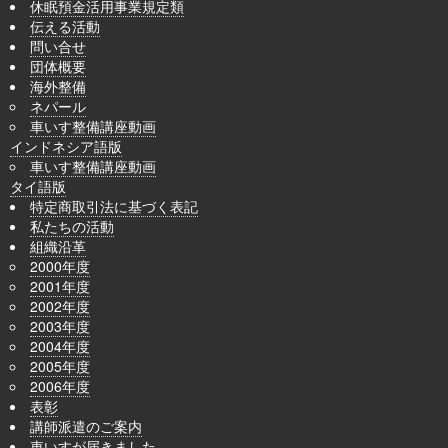
休眠預金活用事業規定類
伝える活動
問い合せ
団体概要
海外整備
ネパール
車いす整備講座動画
インドネシア語版
車いす整備講座動画
タイ語版
特定商取引法に基づく表記
私たちの活動
組織沿革
2000年度
2001年度
2002年度
2003年度
2004年度
2005年度
2006年度
表彰
講師派遣のご案内
車いすが届きました