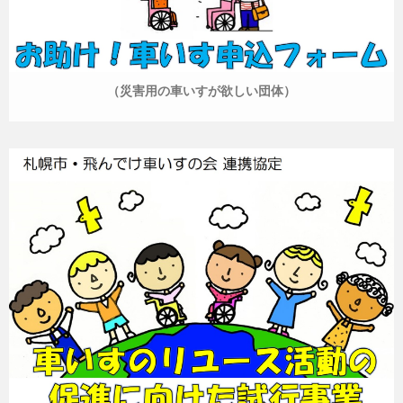
（災害用の車いすが欲しい団体）