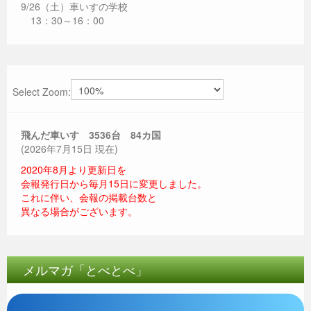
9/26（土）車いすの学校
13：30～16：00
Select Zoom:
飛んだ車いす 3536
台 84カ国
(2026年7月15日 現在)
2020年8月より更新日を
会報発行日から毎月15日に変更しました。
これに伴い、会報の掲載台数と
異なる場合がございます。
メルマガ「とべとべ」