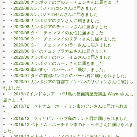
・2020/08 カンボジアのグルン・チェンさんに届きました
・2020/08カンボジアのコンさんに届きました
・2020/08カンボジアのセムさんに届きました
・2020/08 カンボジアのダンさんに届きました
・2020/08 カンボジアのチュエンさんに届きました
・2020/08 タイ、チェンマイの女性に届きました
・2020/06 タイ、チェンマイのヌティさんに届きました
・2020/06 タイ、チェンマイのラーさんに届きました
・2020/06 タイのチュンプラカムさんに届きました
・2020/06 カンボジアのセン・イムさんに届きました
・2020/06 カンボジアのカーナさんに届きました
・2020/03 車いすが、ネパールに「飛び」ました。
・2020/01 タイの首都バンコクのパーム君に届けられました。
・2020/01 カンボジアの首都プノンペンのサヴィンさんに届けら
れました。
・2019/12インドネシア・バリ島の整備講座受講生 Wayanさんに
届きました
・2019/12 ベトナム・ホーチミン市のアンさんに届けられまし
た。
・2019/12 フィリピン・セブ島のケント君に届けられました
・2019/12 ベトナム・ホーチミン市のトュッテさんに届けられま
した。
・2019/12 ベトナム・ハノイの Tu さんに届けられました。