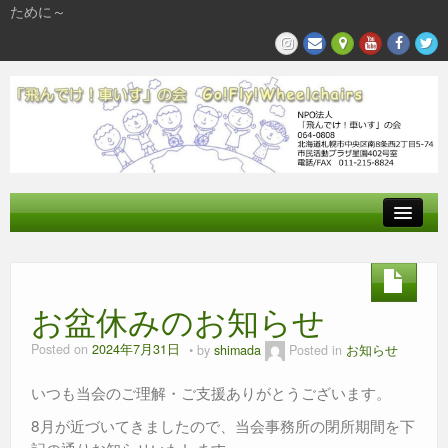
ために～
飛んでけとは
参加する
お盆休みのお知らせ
私たちの活動
Posted on
2024年7月31日
by
shimada
Posted in
お知らせ
いつも当会のご理解・ご支援ありがとうございます。
8月が近づいてきましたので、当会事務所の閉所期間を下